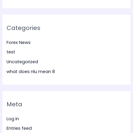
Categories
Forex News
test
Uncategorized
what does nlu mean 8
Meta
Log in
Entries feed