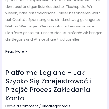
in
dem beständigen Reiz klassischer Tischspiele. Wir
Österreich
wissen, dass österreichische Spieler besonderen Wert
auf Qualität, Spannung und ein durchweg gelungenes
Erlebnis Wert legen. Genau dafür haben wir unsere
Plattform gestaltet. Unsere Idee ist einfach: Wir bringen
die Eleganz und Atmosphäre traditioneller
Read More »
Platforma Legiano – Jak
Platforma
Legiano
Szybko Się Zarejestrować i
–
Przejść Proces Zakładania
Jak
Konta
Szybko
Się
Leave a Comment
/
Uncategorized
/