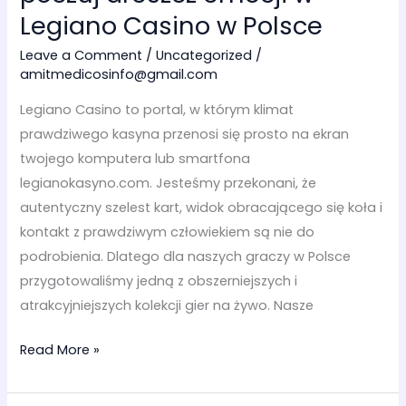
gry
Legiano Casino w Polsce
z
live
Leave a Comment
/
Uncategorized
/
amitmedicosinfo@gmail.com
dealerem
i
Legiano Casino to portal, w którym klimat
poczuj
prawdziwego kasyna przenosi się prosto na ekran
dreszcz
twojego komputera lub smartfona
emocji
legianokasyno.com. Jesteśmy przekonani, że
w
autentyczny szelest kart, widok obracającego się koła i
Legiano
kontakt z prawdziwym człowiekiem są nie do
Casino
podrobienia. Dlatego dla naszych graczy w Polsce
w
przygotowaliśmy jedną z obszerniejszych i
Polsce
atrakcyjniejszych kolekcji gier na żywo. Nasze
Read More »