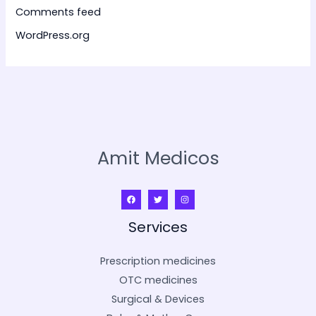
Comments feed
WordPress.org
Amit Medicos
Services
Prescription medicines
OTC medicines
Surgical & Devices