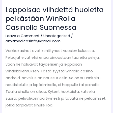
Leppoisaa viihdettä huoletta
Leppoisaa
viihdettä
pelkästään WinRolla
huoletta
Casinolla Suomessa
pelkästään
WinRolla
Leave a Comment
/
Uncategorized
/
amitmedicosinfo@gmail.com
Casinolla
Suomessa
Verkkokasinot ovat kehittyneet vuosien kuluessa.
Pelaajat eivät etsi enää ainoastaan tuoreita pelejä,
vaan he haluavat täydellisen ja leppoisan
viihdekokemuksen. Tästä syystä winrolla casino
android-sovellus on noussut esiin. Se on suunniteltu
nautiskelulle ja lepäämiselle, ei hoppulle tai paineille.
Täällä sinulla on aikaa. Kykent huokaista, katsella
suurta pelivalikoimaa tyynesti ja tavata ne pelaamiset,
jotka tarjoavat sinulle iloa.