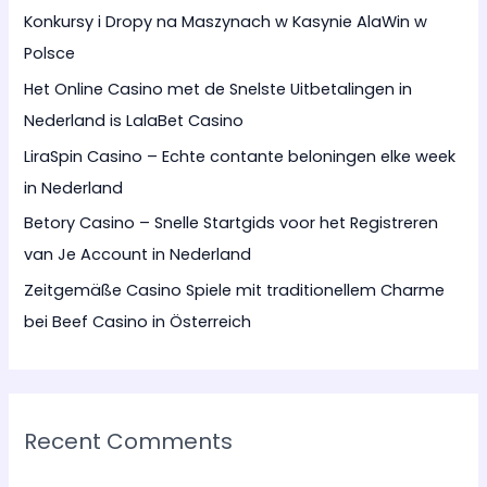
h
Konkursy i Dropy na Maszynach w Kasynie AlaWin w
f
Polsce
o
Het Online Casino met de Snelste Uitbetalingen in
r
Nederland is LalaBet Casino
:
LiraSpin Casino – Echte contante beloningen elke week
in Nederland
Betory Casino – Snelle Startgids voor het Registreren
van Je Account in Nederland
Zeitgemäße Casino Spiele mit traditionellem Charme
bei Beef Casino in Österreich
Recent Comments