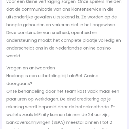
voor een kleine vertraging zorgen. Onze spelers melden
dat de communicatie van ons klantenservice in die
uitzonderlijke gevallen uitstekend is. Ze worden op de
hoogte gehouden en verkeren niet in het ongewisse.
Deze combinatie van snelheid, openheid en
ondersteuning maakt het complete plaatje volledig en
onderscheidt ons in de Nederlandse online casino-
wereld.
Vragen en antwoorden
Hoelang is een uitbetaling bij LalaBet Casino
doorgaans?
Onze behandeling door het team kost vaak maar een
paar uren op werkdagen. De eind creditering op je
rekening wordt bepaald door de betaalmethode. E-
wallets zoals MiFinity kunnen binnen de 24 uur zijn,
bankoverschrijvingen (SEPA) meestal binnen 1 tot 2