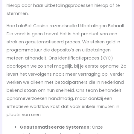
hierop door haar uitbetalingsprocessen hierop af te
stemmen.
Hoe LalaBet Casino razendsnelle Uitbetalingen Behaalt
Die vaart is geen toeval. Het is het product van een
strak en geautomatiseerd proces. We steken geld in
programmatuur die deposito’s en uitbetalingen
meteen afhandelt. Ons identificatieproces (KYC)
doorlopen we zo snel mogelijk, bij je eerste opname. Zo
levert het vervolgens nooit meer vertraging op. Verder
werken we alleen met betaalpartners die in Nederland
bekend staan om hun snelheid. Ons team behandelt
opnameverzoeken handmatig, maar dankzij een
effectieve workflow kost dat vaak enkele minuten in
plaats van uren.
Geautomatiseerde Systemen:
Onze