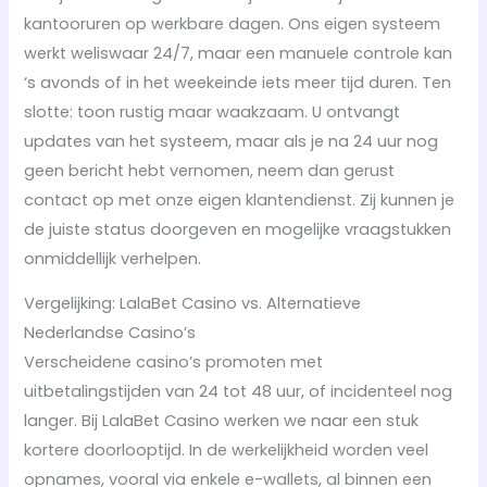
kantooruren op werkbare dagen. Ons eigen systeem
werkt weliswaar 24/7, maar een manuele controle kan
‘s avonds of in het weekeinde iets meer tijd duren. Ten
slotte: toon rustig maar waakzaam. U ontvangt
updates van het systeem, maar als je na 24 uur nog
geen bericht hebt vernomen, neem dan gerust
contact op met onze eigen klantendienst. Zij kunnen je
de juiste status doorgeven en mogelijke vraagstukken
onmiddellijk verhelpen.
Vergelijking: LalaBet Casino vs. Alternatieve
Nederlandse Casino’s
Verscheidene casino’s promoten met
uitbetalingstijden van 24 tot 48 uur, of incidenteel nog
langer. Bij LalaBet Casino werken we naar een stuk
kortere doorlooptijd. In de werkelijkheid worden veel
opnames, vooral via enkele e-wallets, al binnen een