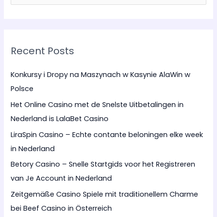
e
a
r
Recent Posts
c
h
Konkursy i Dropy na Maszynach w Kasynie AlaWin w
f
Polsce
o
Het Online Casino met de Snelste Uitbetalingen in
r
Nederland is LalaBet Casino
:
LiraSpin Casino – Echte contante beloningen elke week
in Nederland
Betory Casino – Snelle Startgids voor het Registreren
van Je Account in Nederland
Zeitgemäße Casino Spiele mit traditionellem Charme
bei Beef Casino in Österreich