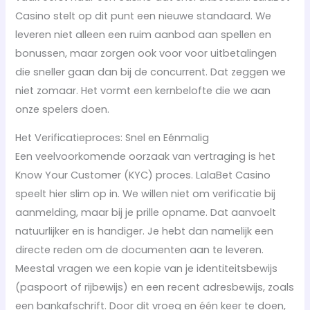
Casino stelt op dit punt een nieuwe standaard. We
leveren niet alleen een ruim aanbod aan spellen en
bonussen, maar zorgen ook voor voor uitbetalingen
die sneller gaan dan bij de concurrent. Dat zeggen we
niet zomaar. Het vormt een kernbelofte die we aan
onze spelers doen.
Het Verificatieproces: Snel en Eénmalig
Een veelvoorkomende oorzaak van vertraging is het
Know Your Customer (KYC) proces. LalaBet Casino
speelt hier slim op in. We willen niet om verificatie bij
aanmelding, maar bij je prille opname. Dat aanvoelt
natuurlijker en is handiger. Je hebt dan namelijk een
directe reden om de documenten aan te leveren.
Meestal vragen we een kopie van je identiteitsbewijs
(paspoort of rijbewijs) en een recent adresbewijs, zoals
een bankafschrift. Door dit vroeg en één keer te doen,