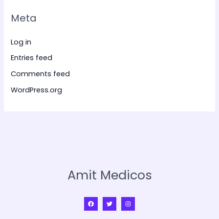
Meta
Log in
Entries feed
Comments feed
WordPress.org
Amit Medicos