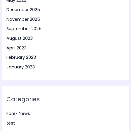
May 2026
December 2025
November 2025
September 2025
August 2023
April 2023
February 2023
January 2023
Categories
Forex News
test