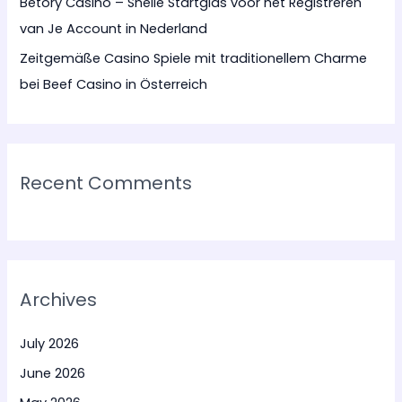
Betory Casino – Snelle Startgids voor het Registreren
van Je Account in Nederland
Zeitgemäße Casino Spiele mit traditionellem Charme
bei Beef Casino in Österreich
Recent Comments
Archives
July 2026
June 2026