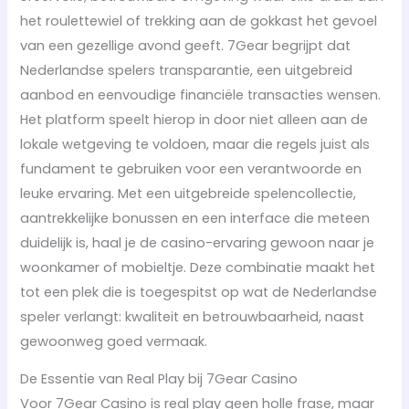
het roulettewiel of trekking aan de gokkast het gevoel
van een gezellige avond geeft. 7Gear begrijpt dat
Nederlandse spelers transparantie, een uitgebreid
aanbod en eenvoudige financiële transacties wensen.
Het platform speelt hierop in door niet alleen aan de
lokale wetgeving te voldoen, maar die regels juist als
fundament te gebruiken voor een verantwoorde en
leuke ervaring. Met een uitgebreide spelencollectie,
aantrekkelijke bonussen en een interface die meteen
duidelijk is, haal je de casino-ervaring gewoon naar je
woonkamer of mobieltje. Deze combinatie maakt het
tot een plek die is toegespitst op wat de Nederlandse
speler verlangt: kwaliteit en betrouwbaarheid, naast
gewoonweg goed vermaak.
De Essentie van Real Play bij 7Gear Casino
Voor 7Gear Casino is real play geen holle frase, maar