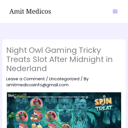
Skip
to
content
Night Owl Gaming Tricky
Treats Slot After Midnight in
Nederland
Leave a Comment
/
Uncategorized
/ By
amitmedicosinfo@gmail.com