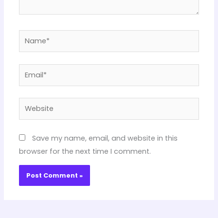
Name*
Email*
Website
Save my name, email, and website in this
browser for the next time I comment.