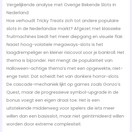
Vergelijkende analyse met Overige Bekende Slots in
Nederland
Hoe verhoudt Tricky Treats zich tot andere populaire
slots in de Nederlandse markt? Afgezet met klassieke
fruitmachines biedt het meer diepgang en visuele flair.
Naast hoog-volatiele megaways-slots is het
laagdrempeliger en kleiner risicovol voor je bankroll. Het
thema is bijzonder. Het mengt de populariteit van
Halloween-achtige thema’s met een opgewekte, niet-
enge twist. Dat scheidt het van donkere horror-slots.
De cascade-mechaniek lijkt op games zoals Gonzo’s
Quest, maar de progressieve symbol-upgrade in de
bonus voegt een eigen draai toe. Het is een
uitstekende middenweg voor spelers die iets meer
willen dan een basisslot, maar niet geïntimideerd willen
worden door extreme complexiteit.