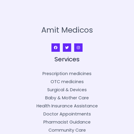
Amit Medicos
Services
Prescription medicines
OTC medicines
Surgical & Devices
Baby & Mother Care
Health Insurance Assistance
Doctor Appointments
Pharmacist Guidance
Community Care