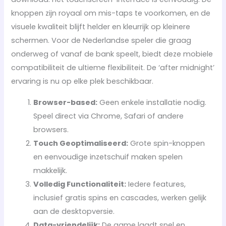
knoppen zijn royaal om mis-taps te voorkomen, en de
visuele kwaliteit blijft helder en kleurrijk op kleinere
schermen. Voor de Nederlandse speler die graag
onderweg of vanaf de bank speelt, biedt deze mobiele
compatibiliteit de ultieme flexibiliteit. De ‘after midnight’
ervaring is nu op elke plek beschikbaar.
Browser-based:
Geen enkele installatie nodig.
Speel direct via Chrome, Safari of andere
browsers.
Touch Geoptimaliseerd:
Grote spin-knoppen
en eenvoudige inzetschuif maken spelen
makkelijk.
Volledig Functionaliteit:
Iedere features,
inclusief gratis spins en cascades, werken gelijk
aan de desktopversie.
Data-vriendelijk:
De game laadt snel en