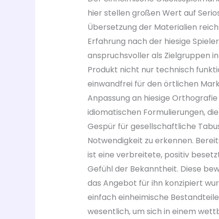
hier stellen großen Wert auf Serio
Übersetzung der Materialien reich
Erfahrung nach der hiesige Spiele
anspruchsvoller als Zielgruppen in
Produkt nicht nur technisch funkti
einwandfrei für den örtlichen Mark
Anpassung an hiesige Orthografi
idiomatischen Formulierungen, die
Gespür für gesellschaftliche Tabus.
Notwendigkeit zu erkennen. Bereits 
ist eine verbreitete, positiv beset
Gefühl der Bekanntheit. Diese be
das Angebot für ihn konzipiert wur
einfach einheimische Bestandteile 
wesentlich, um sich in einem wet