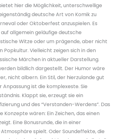
ietet hier die Möglichkeit, unterschwellige
 eigenständig deutsche Art von Komik zu
Karneval oder Oktoberfest anzuspielen. Es
auf allgemein geläufige deutsche
uistische Witze oder um prägende, aber nicht
opkultur. Vielleicht zeigen sich in den
sische Märchen in aktueller Darstellung.
rden bildlich dargestellt. Der Humor wäre
, nicht albern. Ein Stil, der hierzulande gut
 Anpassung ist die komplexeste. Sie
ständnis. Klappt sie, erzeugt sie ein
ifizierung und des “Verstanden-Werdens”. Das
te Konzepte wären: Ein Zeichen, das einen
eigt. Eine Bonusrunde, die in einer
Atmosphäre spielt. Oder Soundeffekte, die