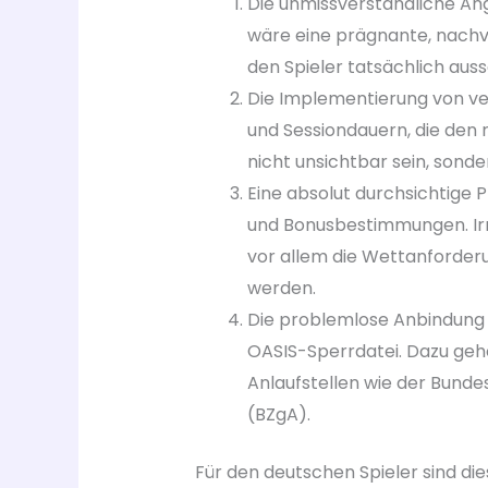
Die unmissverständliche Ang
wäre eine prägnante, nachvo
den Spieler tatsächlich auss
Die Implementierung von ver
und Sessiondauern, die den
nicht unsichtbar sein, sond
Eine absolut durchsichtige 
und Bonusbestimmungen. Irr
vor allem die Wettanforderu
werden.
Die problemlose Anbindung 
OASIS-Sperrdatei. Dazu geh
Anlaufstellen wie der Bunde
(BZgA).
Für den deutschen Spieler sind di