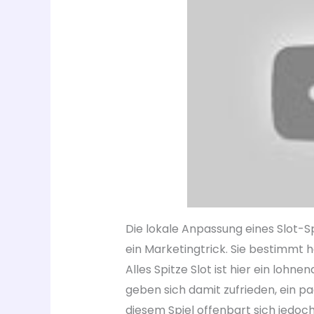
Die lokale Anpassung eines Slot-Sp
ein Marketingtrick. Sie bestimmt hä
Alles Spitze Slot ist hier ein lohne
geben sich damit zufrieden, ein pa
diesem Spiel offenbart sich jedoch