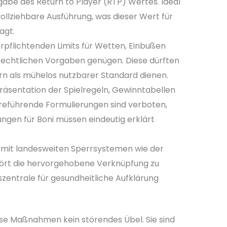
abe des Return to Player (RTP) Wertes. Ideal
llziehbare Ausführung, was dieser Wert für
agt.
pflichtenden Limits für Wetten, Einbußen
 rechtlichen Vorgaben genügen. Diese dürften
ern als mühelos nutzbarer Standard dienen.
Präsentation der Spielregeln, Gewinntabellen
eführende Formulierungen sind verboten,
ngen für Boni müssen eindeutig erklärt
mit landesweiten Sperrsystemen wie der
ört die hervorgehobene Verknüpfung zu
szentrale für gesundheitliche Aufklärung
ese Maßnahmen kein störendes Übel. Sie sind