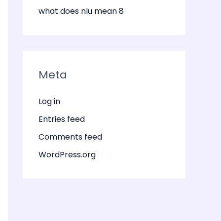
what does nlu mean 8
Meta
Log in
Entries feed
Comments feed
WordPress.org