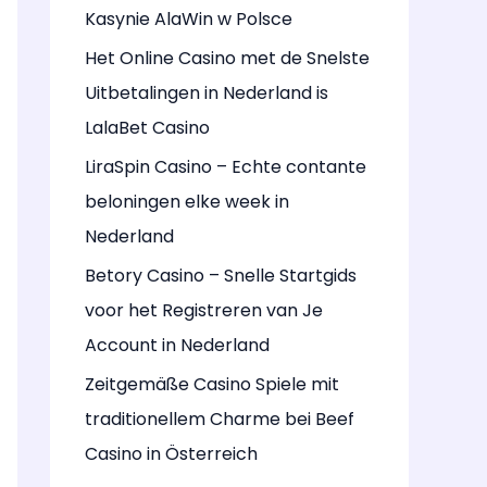
Kasynie AlaWin w Polsce
o
r
Het Online Casino met de Snelste
:
Uitbetalingen in Nederland is
LalaBet Casino
LiraSpin Casino – Echte contante
beloningen elke week in
Nederland
Betory Casino – Snelle Startgids
voor het Registreren van Je
Account in Nederland
Zeitgemäße Casino Spiele mit
traditionellem Charme bei Beef
Casino in Österreich