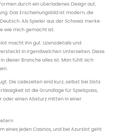
ttformen durch ein überladenes Design auf,
ng. Das Erscheinungsbild ist modern, die
f Deutsch. Als Spieler aus der Schweiz merke
ute wie mich gemacht ist.
lot macht ihn gut. Lizenzdetails und
versteckt in irgendwelchen Unterseiten. Diese
n dieser Branche alles ist. Man fühlt sich
gen.
t. Die Ladezeiten sind kurz, selbst bei Slots
lässigkeit ist die Grundlage für Spielspass,
 oder einen Absturz mitten in einer
ietern
m eines jeden Casinos, und bei Azurslot geht