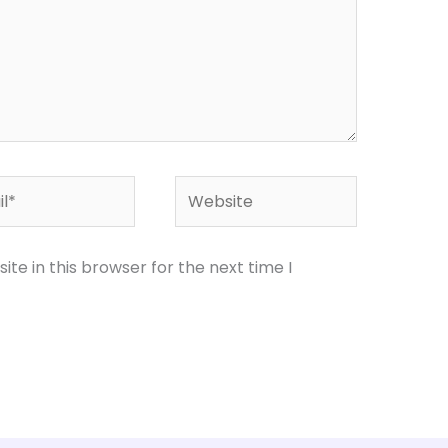
*
Website
te in this browser for the next time I