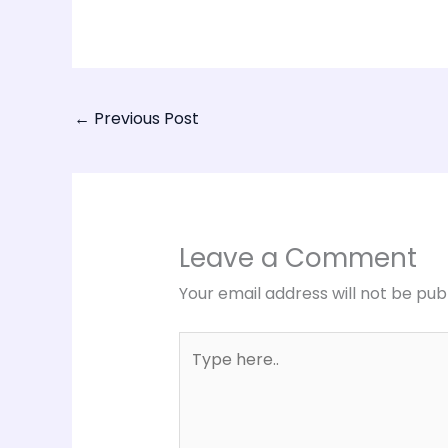
←
Previous Post
Leave a Comment
Your email address will not be pub
Type
here..