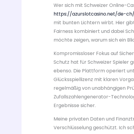
Wer sich mit Schweizer Online-Ca
https://azurslotcasino.net/de-ch
mit bunten Lichtern wirbt. Hier gib
Fairness kombiniert und dabei Schw
möchte zeigen, warum sich ein Blic
Kompromissloser Fokus auf Siche
Schutz hat für Schweizer Spieler g
ebenso. Die Plattform operiert un
Glücksspiellizenz mit klaren Vorga
regelmäßig von unabhängigen Prü
Zufallszahlengenerator-Technolog
Ergebnisse sicher.
Meine privaten Daten und Finanzt
Verschlüsselung geschützt. Ich sc