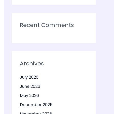
Recent Comments
Archives
July 2026
June 2026
May 2026
December 2025
November 2025