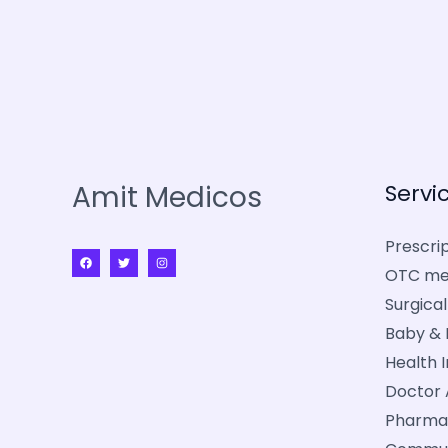
Amit Medicos
Servi
Prescri
OTC me
Surgica
Baby & 
Health 
Doctor
Pharmac