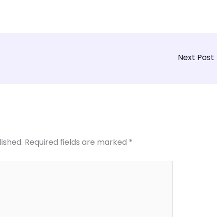
Next Post
lished.
Required fields are marked
*