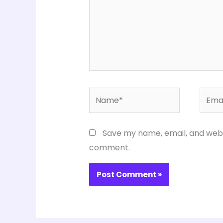
Name*
Email
Save my name, email, and websi
comment.