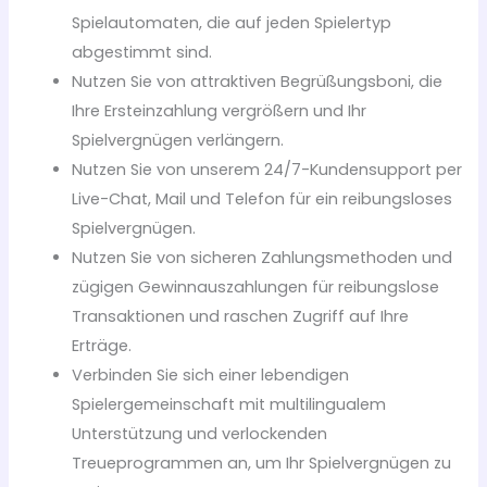
Spielautomaten, die auf jeden Spielertyp
abgestimmt sind.
Nutzen Sie von attraktiven Begrüßungsboni, die
Ihre Ersteinzahlung vergrößern und Ihr
Spielvergnügen verlängern.
Nutzen Sie von unserem 24/7-Kundensupport per
Live-Chat, Mail und Telefon für ein reibungsloses
Spielvergnügen.
Nutzen Sie von sicheren Zahlungsmethoden und
zügigen Gewinnauszahlungen für reibungslose
Transaktionen und raschen Zugriff auf Ihre
Erträge.
Verbinden Sie sich einer lebendigen
Spielergemeinschaft mit multilingualem
Unterstützung und verlockenden
Treueprogrammen an, um Ihr Spielvergnügen zu