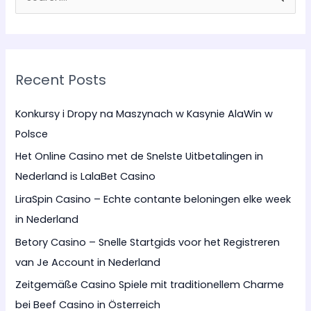
e
a
r
Recent Posts
c
h
Konkursy i Dropy na Maszynach w Kasynie AlaWin w
f
Polsce
o
Het Online Casino met de Snelste Uitbetalingen in
r
Nederland is LalaBet Casino
:
LiraSpin Casino – Echte contante beloningen elke week
in Nederland
Betory Casino – Snelle Startgids voor het Registreren
van Je Account in Nederland
Zeitgemäße Casino Spiele mit traditionellem Charme
bei Beef Casino in Österreich