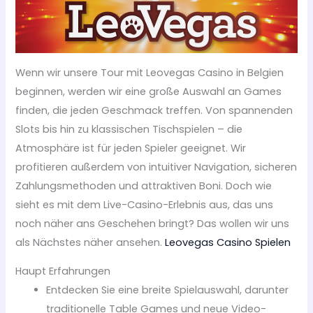
Wenn wir unsere Tour mit Leovegas Casino in Belgien
beginnen, werden wir eine große Auswahl an Games
finden, die jeden Geschmack treffen. Von spannenden
Slots bis hin zu klassischen Tischspielen – die
Atmosphäre ist für jeden Spieler geeignet. Wir
profitieren außerdem von intuitiver Navigation, sicheren
Zahlungsmethoden und attraktiven Boni. Doch wie
sieht es mit dem Live-Casino-Erlebnis aus, das uns
noch näher ans Geschehen bringt? Das wollen wir uns
als Nächstes näher ansehen.
Leovegas Casino Spielen
Haupt Erfahrungen
Entdecken Sie eine breite Spielauswahl, darunter
traditionelle Table Games und neue Video-