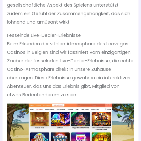
gesellschaftliche Aspekt des Spielens unterstützt
zudem ein Gefühl der Zusammengehörigkeit, das sich
lohnend und amüsant wirkt.
Fesselnde Live-Dealer-Erlebnisse
Beim Erkunden der vitalen Atmosphäre des Leovegas
Casinos in Belgien sind wir fasziniert vom einzigartigen
Zauber der fesselnden Live-Dealer-Erlebnisse, die echte
Casino-Atmosphäre direkt in unsere Zuhause
übertragen. Diese Erlebnisse gewähren ein interaktives
Abenteuer, das uns das Erlebnis gibt, Mitglied von
etwas Bedeutenderem zu sein.