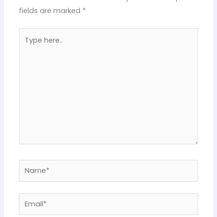
fields are marked
*
Type
here..
Name*
Email*