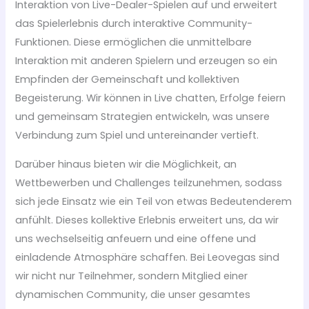
Interaktion von Live-Dealer-Spielen auf und erweitert
das Spielerlebnis durch interaktive Community-
Funktionen. Diese ermöglichen die unmittelbare
Interaktion mit anderen Spielern und erzeugen so ein
Empfinden der Gemeinschaft und kollektiven
Begeisterung. Wir können in Live chatten, Erfolge feiern
und gemeinsam Strategien entwickeln, was unsere
Verbindung zum Spiel und untereinander vertieft.
Darüber hinaus bieten wir die Möglichkeit, an
Wettbewerben und Challenges teilzunehmen, sodass
sich jede Einsatz wie ein Teil von etwas Bedeutenderem
anfühlt. Dieses kollektive Erlebnis erweitert uns, da wir
uns wechselseitig anfeuern und eine offene und
einladende Atmosphäre schaffen. Bei Leovegas sind
wir nicht nur Teilnehmer, sondern Mitglied einer
dynamischen Community, die unser gesamtes