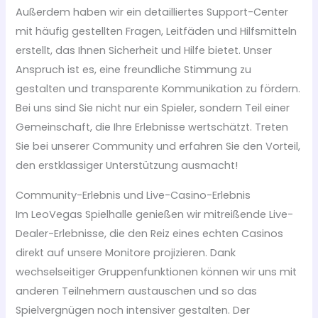
Außerdem haben wir ein detailliertes Support-Center
mit häufig gestellten Fragen, Leitfäden und Hilfsmitteln
erstellt, das Ihnen Sicherheit und Hilfe bietet. Unser
Anspruch ist es, eine freundliche Stimmung zu
gestalten und transparente Kommunikation zu fördern.
Bei uns sind Sie nicht nur ein Spieler, sondern Teil einer
Gemeinschaft, die Ihre Erlebnisse wertschätzt. Treten
Sie bei unserer Community und erfahren Sie den Vorteil,
den erstklassiger Unterstützung ausmacht!
Community-Erlebnis und Live-Casino-Erlebnis
Im LeoVegas Spielhalle genießen wir mitreißende Live-
Dealer-Erlebnisse, die den Reiz eines echten Casinos
direkt auf unsere Monitore projizieren. Dank
wechselseitiger Gruppenfunktionen können wir uns mit
anderen Teilnehmern austauschen und so das
Spielvergnügen noch intensiver gestalten. Der