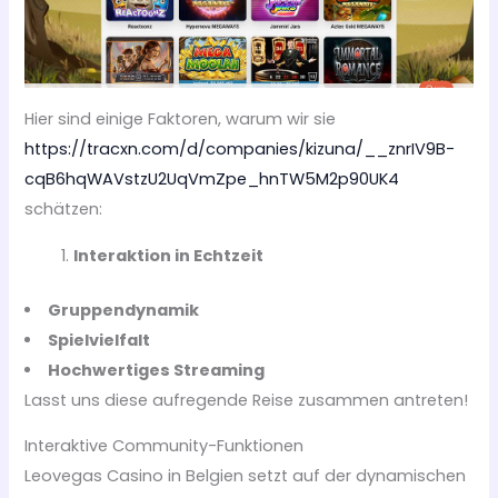
Hier sind einige Faktoren, warum wir sie
https://tracxn.com/d/companies/kizuna/__znrIV9B-
cqB6hqWAVstzU2UqVmZpe_hnTW5M2p90UK4
schätzen:
Interaktion in Echtzeit
Gruppendynamik
Spielvielfalt
Hochwertiges Streaming
Lasst uns diese aufregende Reise zusammen antreten!
Interaktive Community-Funktionen
Leovegas Casino in Belgien setzt auf der dynamischen