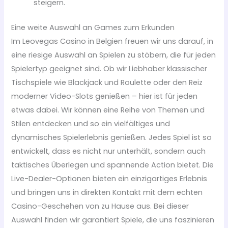
steigern.
Eine weite Auswahl an Games zum Erkunden
Im Leovegas Casino in Belgien freuen wir uns darauf, in
eine riesige Auswahl an Spielen zu stöbern, die für jeden
Spielertyp geeignet sind. Ob wir Liebhaber klassischer
Tischspiele wie Blackjack und Roulette oder den Reiz
moderner Video-Slots genießen – hier ist für jeden
etwas dabei. Wir können eine Reihe von Themen und
Stilen entdecken und so ein vielfältiges und
dynamisches Spielerlebnis genießen. Jedes Spiel ist so
entwickelt, dass es nicht nur unterhält, sondern auch
taktisches Überlegen und spannende Action bietet. Die
Live-Dealer-Optionen bieten ein einzigartiges Erlebnis
und bringen uns in direkten Kontakt mit dem echten
Casino-Geschehen von zu Hause aus. Bei dieser
Auswahl finden wir garantiert Spiele, die uns faszinieren