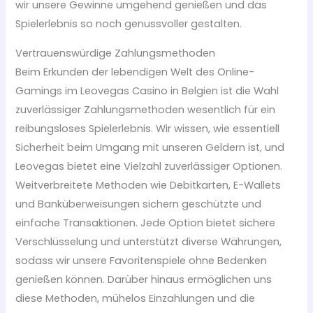
wir unsere Gewinne umgehend genießen und das
Spielerlebnis so noch genussvoller gestalten.
Vertrauenswürdige Zahlungsmethoden
Beim Erkunden der lebendigen Welt des Online-
Gamings im Leovegas Casino in Belgien ist die Wahl
zuverlässiger Zahlungsmethoden wesentlich für ein
reibungsloses Spielerlebnis. Wir wissen, wie essentiell
Sicherheit beim Umgang mit unseren Geldern ist, und
Leovegas bietet eine Vielzahl zuverlässiger Optionen.
Weitverbreitete Methoden wie Debitkarten, E-Wallets
und Banküberweisungen sichern geschützte und
einfache Transaktionen. Jede Option bietet sichere
Verschlüsselung und unterstützt diverse Währungen,
sodass wir unsere Favoritenspiele ohne Bedenken
genießen können. Darüber hinaus ermöglichen uns
diese Methoden, mühelos Einzahlungen und die