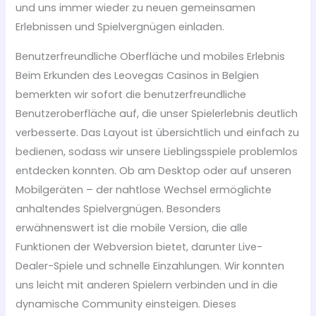
und uns immer wieder zu neuen gemeinsamen
Erlebnissen und Spielvergnügen einladen.
Benutzerfreundliche Oberfläche und mobiles Erlebnis
Beim Erkunden des Leovegas Casinos in Belgien
bemerkten wir sofort die benutzerfreundliche
Benutzeroberfläche auf, die unser Spielerlebnis deutlich
verbesserte. Das Layout ist übersichtlich und einfach zu
bedienen, sodass wir unsere Lieblingsspiele problemlos
entdecken konnten. Ob am Desktop oder auf unseren
Mobilgeräten – der nahtlose Wechsel ermöglichte
anhaltendes Spielvergnügen. Besonders
erwähnenswert ist die mobile Version, die alle
Funktionen der Webversion bietet, darunter Live-
Dealer-Spiele und schnelle Einzahlungen. Wir konnten
uns leicht mit anderen Spielern verbinden und in die
dynamische Community einsteigen. Dieses