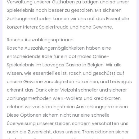
Verwaltung unserer Guthaben zu tätigen und so unser
Spielerlebnis noch besser zu gestalten. Mit sicheren
Zahlungsmethoden können wir uns auf das Essentielle
konzentrieren: Spielerfreude und hohe Gewinne.
Rasche Auszahlungsoptionen
Rasche Auszahlungsmöglichkeiten haben eine
entscheidende Rolle für ein optimales Online-
Spielerlebnis im Leovegas Casino in Belgien. Wir alle
wissen, wie essentiell es ist, rasch und geschützt auf
unsere Gewinne zurückgreifen zu können, und Leovegas
erkennt das. Dank einer Vielzahl schneller und sicherer
Zahlungsmethoden wie E-Wallets und Kreditkarten
erleben wir von störungsfreien Auszahlungsprozessen.
Diese Optionen sichern nicht nur eine schnelle
Überweisung unserer Gelder, sondern verschaffen uns
auch die Zuversicht, dass unsere Transaktionen sicher