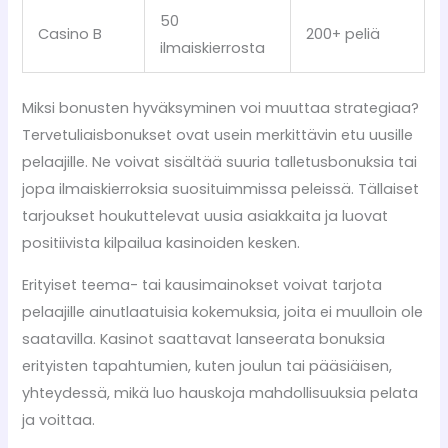
50
Casino B
200+ peliä
ilmaiskierrosta
Miksi bonusten hyväksyminen voi muuttaa strategiaa?
Tervetuliaisbonukset ovat usein merkittävin etu uusille
pelaajille. Ne voivat sisältää suuria talletusbonuksia tai
jopa ilmaiskierroksia suosituimmissa peleissä. Tällaiset
tarjoukset houkuttelevat uusia asiakkaita ja luovat
positiivista kilpailua kasinoiden kesken.
Erityiset teema- tai kausimainokset voivat tarjota
pelaajille ainutlaatuisia kokemuksia, joita ei muulloin ole
saatavilla. Kasinot saattavat lanseerata bonuksia
erityisten tapahtumien, kuten joulun tai pääsiäisen,
yhteydessä, mikä luo hauskoja mahdollisuuksia pelata
ja voittaa.