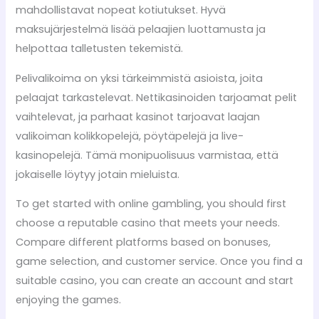
mahdollistavat nopeat kotiutukset. Hyvä
maksujärjestelmä lisää pelaajien luottamusta ja
helpottaa talletusten tekemistä.
Pelivalikoima on yksi tärkeimmistä asioista, joita
pelaajat tarkastelevat. Nettikasinoiden tarjoamat pelit
vaihtelevat, ja parhaat kasinot tarjoavat laajan
valikoiman kolikkopelejä, pöytäpelejä ja live-
kasinopelejä. Tämä monipuolisuus varmistaa, että
jokaiselle löytyy jotain mieluista.
To get started with online gambling, you should first
choose a reputable casino that meets your needs.
Compare different platforms based on bonuses,
game selection, and customer service. Once you find a
suitable casino, you can create an account and start
enjoying the games.