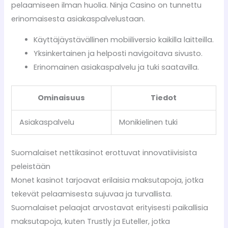
pelaamiseen ilman huolia. Ninja Casino on tunnettu
erinomaisesta asiakaspalvelustaan.
Käyttäjäystävällinen mobiiliversio kaikilla laitteilla.
Yksinkertainen ja helposti navigoitava sivusto.
Erinomainen asiakaspalvelu ja tuki saatavilla.
Ominaisuus
Tiedot
Asiakaspalvelu
Monikielinen tuki
Suomalaiset nettikasinot erottuvat innovatiivisista
peleistään
Monet kasinot tarjoavat erilaisia maksutapoja, jotka
tekevät pelaamisesta sujuvaa ja turvallista.
Suomalaiset pelaajat arvostavat erityisesti paikallisia
maksutapoja, kuten Trustly ja Euteller, jotka