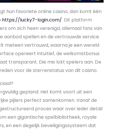
agt hun favoriete online casino, dan komt één
o
https://lucky7-login.com/
. Dit platform
rs om zich heen verenigd, allemaal fans van
te aanbod spellen en de vertrouwde service.
elt meteen vertrouwd, waarna je een wereld
erface opereert intuïtief, de welkomstbonus
aat transparant. Die mix lokt spelers aan. De
 reden voor de sterrenstatus van dit casino.
ciaal?
orgvuldig gepland. Het komt voort uit een
jke pijlers perfect samenkomen. Vanaf de
gestructureerd proces waar over ieder detail
 om een gigantische spelbibliotheek, royale
s, en een degelijk beveiligingssysteem dat