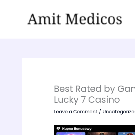
Skip
to
content
Best Rated by Gam
Lucky 7 Casino
Leave a Comment
/
Uncategorize