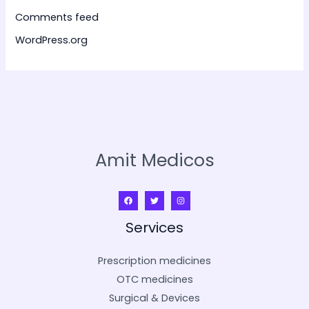
Comments feed
WordPress.org
Amit Medicos
Services
Prescription medicines
OTC medicines
Surgical & Devices