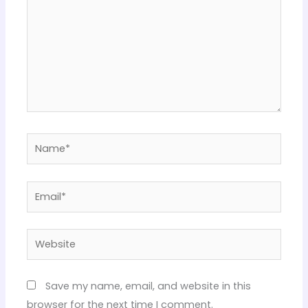
Name*
Email*
Website
Save my name, email, and website in this
browser for the next time I comment.