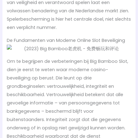
van veiligheid en verantwoord spelen laat een
volwassen benadering van de Nederlandse markt zien.
Spelerbescherming is hier het centrale doel, niet slechts
een verplicht nummer.
De Fundamenten van Moderne Online Slot Beveiliging
Om te begrijpen de verbeteringen bij Big Bamboo Slot,
dien je eerst te weten waar moderne casino-
beveiliging op berust. Die leunt op drie
grondbeginselen: vertrouwelijkheid, integriteit en
beschikbaarheid. Vertrouwelijkheid betekent dat alle
gevoelige informatie – van persoonsgegevens tot
bankgegevens – beschermd blijft voor
buitenstaanders. Integriteit zorgt dat die gegevens
onderweg of in opslag niet gewijzigd kunnen worden.
Beschikbaarheid waarborgt dat de dienst