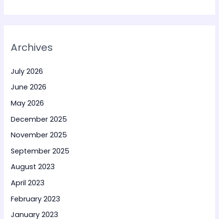
Archives
July 2026
June 2026
May 2026
December 2025
November 2025
September 2025
August 2023
April 2023
February 2023
January 2023