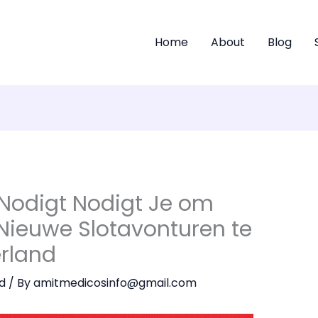
Home
About
Blog
Nodigt Nodigt Je om
ieuwe Slotavonturen te
erland
d
/ By
amitmedicosinfo@gmail.com