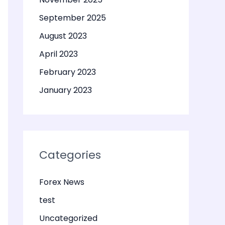
September 2025
August 2023
April 2023
February 2023
January 2023
Categories
Forex News
test
Uncategorized