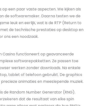
op een paar vaste aspecten. We kijken als
van de softwaremaker. Daarna testen we de
me leuk en eerlijk, wat is de RTP (Return to
met de technische prestaties op desktop en
oor ons een noodzaak.
pin Casino functioneert op geavanceerde
complexe softwarepakketten. Ze passen toe
browser werken zonder downloads. Na enkele
ptop, tablet of telefoon gebruikt. De graphics
 precieze animaties en meeslepende muziek.
t is de Random Number Generator (RNG).
zekeren dat de resultaat van elke spin
. We gaan alleen met partners die hun RNG’s