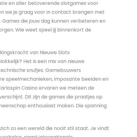
ste en aller betoverende slotgames voor
en we je graag voor in contact brengen met
. Games die jouw dag kunnen verbeteren en
rgen. Wie weet speel jij binnenkort de
kingskracht van Nieuwe Slots
okkelijk? Het is een mix van nieuwe
 technische snufjes. Gamebouwers
re speelmechanieken, imposante beelden en
 Carlospin Casino ervaren we meteen de
erschijnt. Dit zijn de games die praatjes op
meenschap enthousiast maken. Die spanning
ch zo een wereld die nooit stil staat. Je vindt