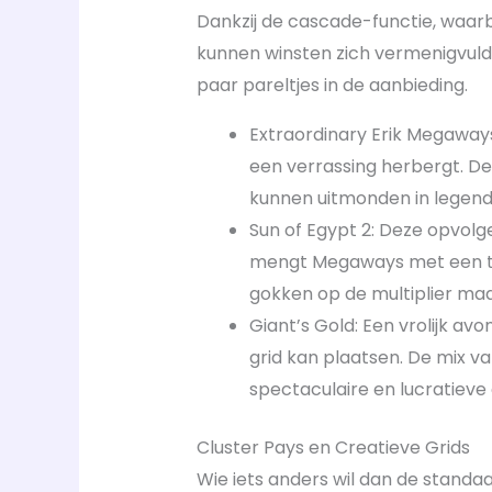
Dankzij de cascade-functie, waarb
kunnen winsten zich vermenigvuldi
paar pareltjes in de aanbieding.
Extraordinary Erik Megaways
een verrassing herbergt. De
kunnen uitmonden in legenda
Sun of Egypt 2: Deze opvolg
mengt Megaways met een tra
gokken op de multiplier maa
Giant’s Gold: Een vrolijk av
grid kan plaatsen. De mix 
spectaculaire en lucratieve
Cluster Pays en Creatieve Grids
Wie iets anders wil dan de standaar