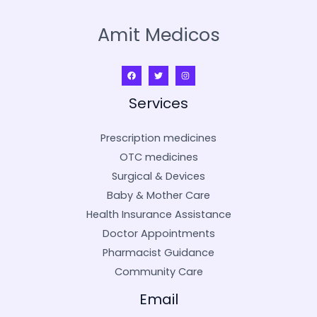
Amit Medicos
Services
Prescription medicines
OTC medicines
Surgical & Devices
Baby & Mother Care
Health Insurance Assistance
Doctor Appointments
Pharmacist Guidance
Community Care
Email