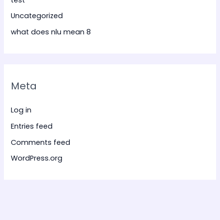
Uncategorized
what does nlu mean 8
Meta
Log in
Entries feed
Comments feed
WordPress.org