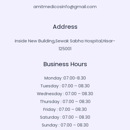
amitmedicosinfo@gmail.com
Address
Inside New Building,Sewak Sabha Hospital,Hisar-
125001
Business Hours
Monday :07.00-8.30
Tuesday : 07.00 – 08.30
Wednesday : 07.00 – 08.30
Thursday : 07.00 – 08.30
Friday : 07.00 – 08.30
Saturday : 07.00 – 08.30
Sunday : 07.00 – 08.30