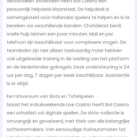
veroorzaken. Bovendien heeft Bol Casino een
persoonlijk helpdesk klaarstaat. De helpdesk is
samengesteld voor Hollandse spelers te helpen en is te
bereiken via verschillende kanalen. Chatdienst biedt
snelle hulp binnen een paar minuten. Mail en per
telefoon zijn beschikbaar voor complexere vragen. De
teamleden zijn niet alleen taalvaardig maar hebben
ook uitgebreide training in de werking van het platform
en de Nederlandse gokregels. Deze ondersteuning is 24
uur per dag, 7 dagen per week beschikbaar. Assistentie
is er altijd.
Een Universum van Slots en Tafelspelen
Naast het indrukwekkende Live Casino heeft Bol Casino
een schatkist vol digitale spellen. De slots-collectie is
omvangrijk en gevarieerd, met titels van alle belangrijke
softwaremakers. Van eenvoudige fruitautomaten tot