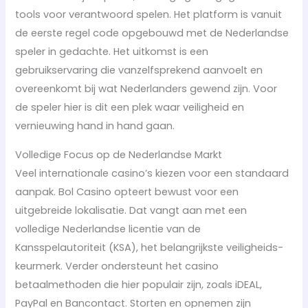
tools voor verantwoord spelen. Het platform is vanuit
de eerste regel code opgebouwd met de Nederlandse
speler in gedachte. Het uitkomst is een
gebruikservaring die vanzelfsprekend aanvoelt en
overeenkomt bij wat Nederlanders gewend zijn. Voor
de speler hier is dit een plek waar veiligheid en
vernieuwing hand in hand gaan.
Volledige Focus op de Nederlandse Markt
Veel internationale casino’s kiezen voor een standaard
aanpak. Bol Casino opteert bewust voor een
uitgebreide lokalisatie. Dat vangt aan met een
volledige Nederlandse licentie van de
Kansspelautoriteit (KSA), het belangrijkste veiligheids-
keurmerk. Verder ondersteunt het casino
betaalmethoden die hier populair zijn, zoals iDEAL,
PayPal en Bancontact. Storten en opnemen zijn