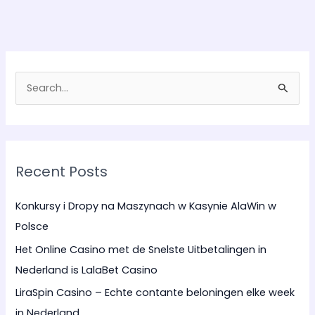
S
e
a
r
Recent Posts
c
h
Konkursy i Dropy na Maszynach w Kasynie AlaWin w
f
Polsce
o
Het Online Casino met de Snelste Uitbetalingen in
r
Nederland is LalaBet Casino
:
LiraSpin Casino – Echte contante beloningen elke week
in Nederland