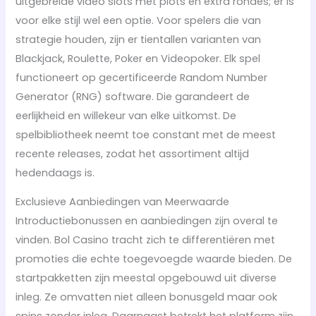
uitgebreide video slots met plots en extra rondes; er is
voor elke stijl wel een optie. Voor spelers die van
strategie houden, zijn er tientallen varianten van
Blackjack, Roulette, Poker en Videopoker. Elk spel
functioneert op gecertificeerde Random Number
Generator (RNG) software. Die garandeert de
eerlijkheid en willekeur van elke uitkomst. De
spelbibliotheek neemt toe constant met de meest
recente releases, zodat het assortiment altijd
hedendaags is.
Exclusieve Aanbiedingen van Meerwaarde
Introductiebonussen en aanbiedingen zijn overal te
vinden. Bol Casino tracht zich te differentiëren met
promoties die echte toegevoegde waarde bieden. De
startpakketten zijn meestal opgebouwd uit diverse
inleg. Ze omvatten niet alleen bonusgeld maar ook