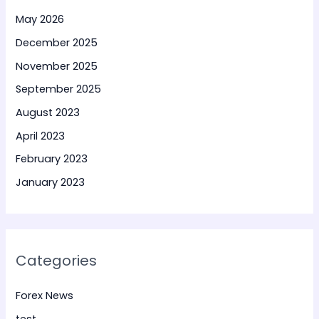
May 2026
December 2025
November 2025
September 2025
August 2023
April 2023
February 2023
January 2023
Categories
Forex News
test