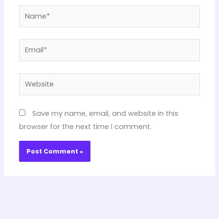
Name*
Email*
Website
Save my name, email, and website in this
browser for the next time I comment.