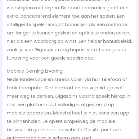
wedstrijden met prijzen. Dit soort promoties geeft een
extra, concurrerend element toe aan het spelen. Een
intelligente speler ervaart bonussen als een methode
om langer te kunnen gokken en opties te onderzoeken,
niet als een waarborg op winst. Een helder bonusbeleid,
zoals je van Gigaspinz mag hopen, vormt een goede
fundering voor een goede speelrelatie.
Mobiele Gaming Ervaring
Nederlanders spelen steeds vaker via hun telefoon of
tabletcomputer. Dat comfort en die vrijheid zijn niet
meer weg te denken. Gigaspinz Casino speelt hierop in
met een platform dat volledig is afgestemd op
mobiele apparaten. Meestal hoef je niet eens een app
te binnenhalen. Je opent simpelweg de mobiele
browser en gaat naar de website. De site past zich
automatisch aan je scherm aan, met