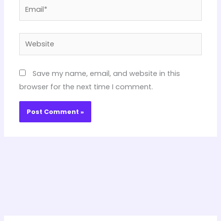
Email*
Website
Save my name, email, and website in this
browser for the next time I comment.