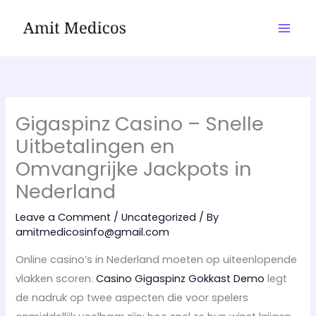
Skip
to
content
Gigaspinz Casino – Snelle
Uitbetalingen en
Omvangrijke Jackpots in
Nederland
Leave a Comment
/
Uncategorized
/ By
amitmedicosinfo@gmail.com
Online casino’s in Nederland moeten op uiteenlopende
vlakken scoren.
Casino Gigaspinz Gokkast Demo
legt
de nadruk op twee aspecten die voor spelers