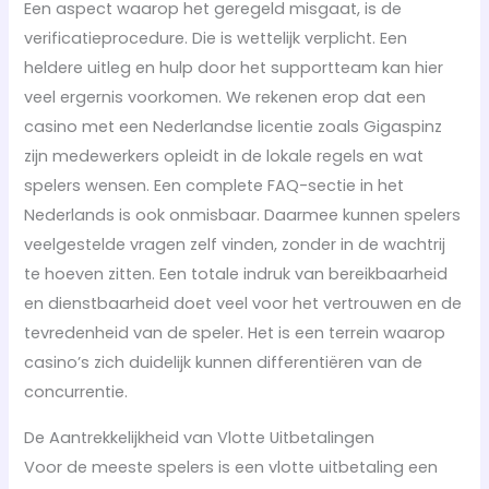
Een aspect waarop het geregeld misgaat, is de
verificatieprocedure. Die is wettelijk verplicht. Een
heldere uitleg en hulp door het supportteam kan hier
veel ergernis voorkomen. We rekenen erop dat een
casino met een Nederlandse licentie zoals Gigaspinz
zijn medewerkers opleidt in de lokale regels en wat
spelers wensen. Een complete FAQ-sectie in het
Nederlands is ook onmisbaar. Daarmee kunnen spelers
veelgestelde vragen zelf vinden, zonder in de wachtrij
te hoeven zitten. Een totale indruk van bereikbaarheid
en dienstbaarheid doet veel voor het vertrouwen en de
tevredenheid van de speler. Het is een terrein waarop
casino’s zich duidelijk kunnen differentiëren van de
concurrentie.
De Aantrekkelijkheid van Vlotte Uitbetalingen
Voor de meeste spelers is een vlotte uitbetaling een