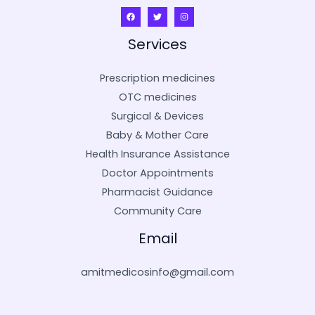
Services
Prescription medicines
OTC medicines
Surgical & Devices
Baby & Mother Care
Health Insurance Assistance
Doctor Appointments
Pharmacist Guidance
Community Care
Email
amitmedicosinfo@gmail.com