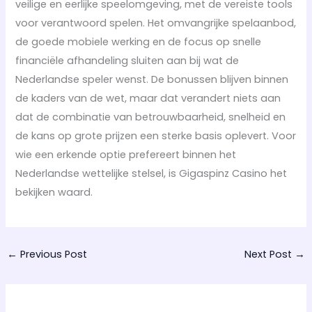
veilige en eerlijke speelomgeving, met de vereiste tools
voor verantwoord spelen. Het omvangrijke spelaanbod,
de goede mobiele werking en de focus op snelle
financiële afhandeling sluiten aan bij wat de
Nederlandse speler wenst. De bonussen blijven binnen
de kaders van de wet, maar dat verandert niets aan
dat de combinatie van betrouwbaarheid, snelheid en
de kans op grote prijzen een sterke basis oplevert. Voor
wie een erkende optie prefereert binnen het
Nederlandse wettelijke stelsel, is Gigaspinz Casino het
bekijken waard.
←
Previous Post
Next Post
→