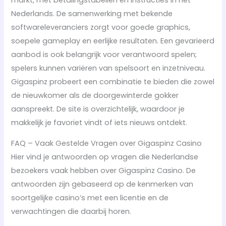
Nederlands. De samenwerking met bekende
softwareleveranciers zorgt voor goede graphics,
soepele gameplay en eerlijke resultaten. Een gevarieerd
aanbod is ook belangrijk voor verantwoord spelen;
spelers kunnen variëren van spelsoort en inzetniveau.
Gigaspinz probeert een combinatie te bieden die zowel
de nieuwkomer als de doorgewinterde gokker
aanspreekt. De site is overzichtelijk, waardoor je
makkelijk je favoriet vindt of iets nieuws ontdekt.
FAQ – Vaak Gestelde Vragen over Gigaspinz Casino
Hier vind je antwoorden op vragen die Nederlandse
bezoekers vaak hebben over Gigaspinz Casino. De
antwoorden zijn gebaseerd op de kenmerken van
soortgelijke casino’s met een licentie en de
verwachtingen die daarbij horen.