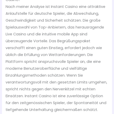
Nach meiner Analyse ist Instant Casino eine attraktive
Anlaufstelle für deutsche Spieler, die Abwechslung,
Geschwindigkeit und Sicherheit schätzen. Die große
Spielauswahl von Top-Anbietern, das herausragende
Live Casino und die intuitive mobile App sind
überzeugende Vorteile. Das Begrüßungspaket
verschafft einen guten Einstieg, erfordert jedoch wie
üblich die Erfüllung von Wettanforderungen. Die
Plattform spricht anspruchsvolle Spieler an, die eine
moderne Benutzeroberfläche und vielfältige
Einzahlungsmethoden schätzen. Wenn Sie
verantwortungsvoll mit den gesetzten Limits umgehen,
spricht nichts gegen den Nervenkitzel mit echten
Einsätzen. Instant Casino ist eine zuverlässige Option
für den zeitgenössischen Spieler, der Spontaneität und
tiefgehende Unterhaltung gleichermaßen schätzt.