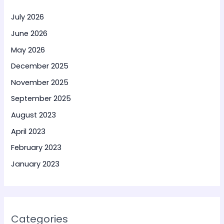
July 2026
June 2026
May 2026
December 2025
November 2025
September 2025
August 2023
April 2023
February 2023
January 2023
Categories