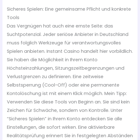
Sicheres Spielen: Eine gemeinsame Pflicht und konkrete
Tools
Das Vergnügen hat auch eine ernste Seite: das
Suchtpotenzial. Jeder seriöse Anbieter in Deutschland
muss folglich Werkzeuge für verantwortungsvolles
Spielen anbieten. Instant Casino handelt hier vorbildlich.
Sie haben die Möglichkeit in Ihrem Konto
Höchsteinzahlungen, Sitzungszeitbegrenzungen und
Verlustgrenzen zu definieren. Eine zeitweise
Selbstsperrung (Cool-Off) oder eine permanente
Kontolöschung ist mit einem Klick möglich. Mein Tipp:
Verwenden Sie diese Tools von Beginn an. Sie sind kein
Zeichen für Schwäche, sondern von Kontrolle. Unter
“Sicheres Spielen” in Ihrem Konto entdecken Sie alle
Einstellungen, die sofort wirken. Eine aktivierbare
Realitätsprüfung erinnert Sie in festgelegten Abständen