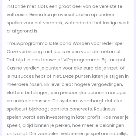
instantie met slots een groot deel van de vereiste te
voltooien. Hierna kun je overschakelen op andere
spellen voor het vermaak, wetende dat het lastige werk
al afgerond is.
Trouwprogramma’s: Beloond Worden voor Ieder Spel
Onze verbinding met jou is er een voor de toekomst.
Dat blijkt in ons trouw- of VIP-programma. Bij Jackpot
Casino verdien je punten voor elke euro die je inzet, of
je nu succes hebt of niet. Deze punten laten je stijgen in
meerdere fasen. Elk level biedt hogere vergoedingen,
vlottere betalingen, een persoonlijke accountmanager
en unieke bonussen. Dit systeem waarborgt dat elke
spelbeurt bijdraagt aan iets concreets. Routineus
spelen wordt een investering in later profijt. Hoe meer je
speelt, altijd binnen je perken, hoe meer je beloningen
ontvangt. Die voordelen verbeteren je spel onmiddellijk,