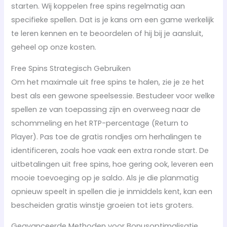
starten. Wij koppelen free spins regelmatig aan
specifieke spellen. Dat is je kans om een game werkelijk
te leren kennen en te beoordelen of hij bij je aansluit,
geheel op onze kosten.
Free Spins Strategisch Gebruiken
Om het maximale uit free spins te halen, zie je ze het
best als een gewone speelsessie. Bestudeer voor welke
spellen ze van toepassing zijn en overweeg naar de
schommeling en het RTP-percentage (Return to
Player). Pas toe de gratis rondjes om herhalingen te
identificeren, zoals hoe vaak een extra ronde start. De
uitbetalingen uit free spins, hoe gering ook, leveren een
mooie toevoeging op je saldo. Als je die planmatig
opnieuw speelt in spellen die je inmiddels kent, kan een
bescheiden gratis winstje groeien tot iets groters.
Geavanceerde Methoden voor Bonusoptimalisatie