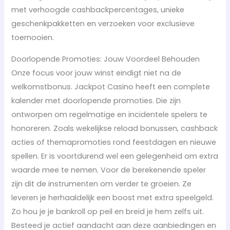
met verhoogde cashbackpercentages, unieke
geschenkpakketten en verzoeken voor exclusieve
toernooien.
Doorlopende Promoties: Jouw Voordeel Behouden
Onze focus voor jouw winst eindigt niet na de
welkomstbonus. Jackpot Casino heeft een complete
kalender met doorlopende promoties. Die zijn
ontworpen om regelmatige en incidentele spelers te
honoreren. Zoals wekelijkse reload bonussen, cashback
acties of themapromoties rond feestdagen en nieuwe
spellen. Er is voortdurend wel een gelegenheid om extra
waarde mee te nemen. Voor de berekenende speler
zijn dit de instrumenten om verder te groeien. Ze
leveren je herhaaldelijk een boost met extra speelgeld.
Zo hou je je bankroll op peil en breid je hem zelfs uit.
Besteed je actief aandacht aan deze aanbiedingen en