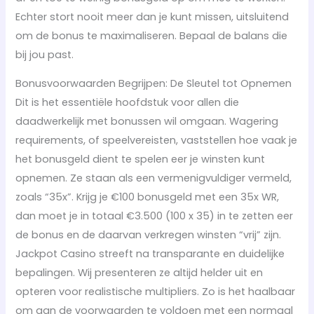
Echter stort nooit meer dan je kunt missen, uitsluitend
om de bonus te maximaliseren. Bepaal de balans die
bij jou past.
Bonusvoorwaarden Begrijpen: De Sleutel tot Opnemen
Dit is het essentiële hoofdstuk voor allen die
daadwerkelijk met bonussen wil omgaan. Wagering
requirements, of speelvereisten, vaststellen hoe vaak je
het bonusgeld dient te spelen eer je winsten kunt
opnemen. Ze staan als een vermenigvuldiger vermeld,
zoals “35x”. Krijg je €100 bonusgeld met een 35x WR,
dan moet je in totaal €3.500 (100 x 35) in te zetten eer
de bonus en de daarvan verkregen winsten “vrij” zijn.
Jackpot Casino streeft na transparante en duidelijke
bepalingen. Wij presenteren ze altijd helder uit en
opteren voor realistische multipliers. Zo is het haalbaar
om aan de voorwaarden te voldoen met een normaal