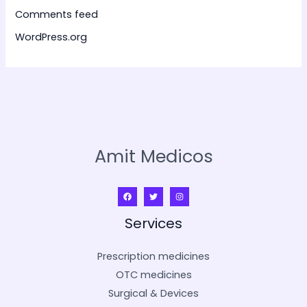
Comments feed
WordPress.org
Amit Medicos
Services
Prescription medicines
OTC medicines
Surgical & Devices