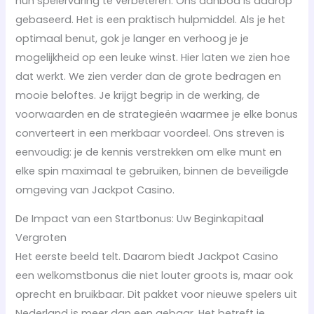
hun spelervaring te verbeteren. Ons aanbod is daarop
gebaseerd. Het is een praktisch hulpmiddel. Als je het
optimaal benut, gok je langer en verhoog je je
mogelijkheid op een leuke winst. Hier laten we zien hoe
dat werkt. We zien verder dan de grote bedragen en
mooie beloftes. Je krijgt begrip in de werking, de
voorwaarden en de strategieën waarmee je elke bonus
converteert in een merkbaar voordeel. Ons streven is
eenvoudig: je de kennis verstrekken om elke munt en
elke spin maximaal te gebruiken, binnen de beveiligde
omgeving van Jackpot Casino.
De Impact van een Startbonus: Uw Beginkapitaal
Vergroten
Het eerste beeld telt. Daarom biedt Jackpot Casino
een welkomstbonus die niet louter groots is, maar ook
oprecht en bruikbaar. Dit pakket voor nieuwe spelers uit
Nederland is meer dan een gebaar. Het betreft je