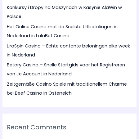
h
Konkursy i Dropy na Maszynach w Kasynie AlaWin w
f
Polsce
o
Het Online Casino met de Snelste Uitbetalingen in
r
Nederland is LalaBet Casino
:
LiraSpin Casino – Echte contante beloningen elke week
in Nederland
Betory Casino – Snelle Startgids voor het Registreren
van Je Account in Nederland
Zeitgemäße Casino Spiele mit traditionellem Charme
bei Beef Casino in Österreich
Recent Comments