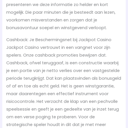
presenteren we deze informatie zo helder en kort
mogelijk. Die paar minuten die je besteedt aan lezen,
voorkomen misverstanden en zorgen dat je
bonusavontuur soepel en winstgevend verloopt.
Cashback: Je Beschermingsnet bij Jackpot Casino
Jackpot Casino vertrouwt in een vangnet voor zijn
spelers. Onze cashback promoties bewijzen dat.
Cashback, ofwel teruggaaf, is een constructie waarbij
je een portie van je netto verlies over een vastgestelde
periode terugkrijgt. Dat kan plaatsvinden als bonusgeld
of af en toe als echt geld. Het is geen winstgarantie,
maar daarentegen een effectief instrument voor
risicocontrole. Het verzacht de klap van een pechvolle
speelsessie en geeft je een gedeelte van je inzet terug
om een verse poging te proberen. Voor de
strategische speler houdt in dit dat je met meer