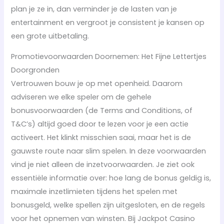
plan je ze in, dan verminder je de lasten van je
entertainment en vergroot je consistent je kansen op
een grote uitbetaling.
Promotievoorwaarden Doornemen: Het Fijne Lettertjes
Doorgronden
Vertrouwen bouw je op met openheid. Daarom
adviseren we elke speler om de gehele
bonusvoorwaarden (de Terms and Conditions, of
T&C’s) altijd goed door te lezen voor je een actie
activeert. Het klinkt misschien saai, maar het is de
gauwste route naar slim spelen. In deze voorwaarden
vind je niet alleen de inzetvoorwaarden. Je ziet ook
essentiële informatie over: hoe lang de bonus geldig is,
maximale inzetlimieten tijdens het spelen met
bonusgeld, welke spellen zijn uitgesloten, en de regels
voor het opnemen van winsten. Bij Jackpot Casino