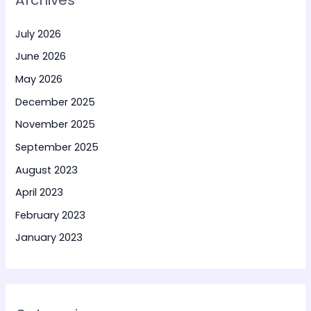
July 2026
June 2026
May 2026
December 2025
November 2025
September 2025
August 2023
April 2023
February 2023
January 2023