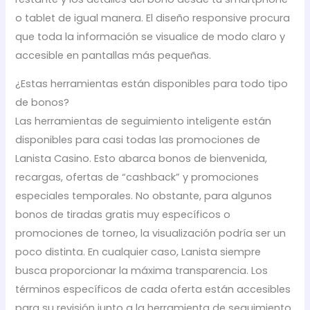
o tablet de igual manera. El diseño responsive procura
que toda la información se visualice de modo claro y
accesible en pantallas más pequeñas.
¿Estas herramientas están disponibles para todo tipo
de bonos?
Las herramientas de seguimiento inteligente están
disponibles para casi todas las promociones de
Lanista Casino. Esto abarca bonos de bienvenida,
recargas, ofertas de “cashback” y promociones
especiales temporales. No obstante, para algunos
bonos de tiradas gratis muy específicos o
promociones de torneo, la visualización podría ser un
poco distinta. En cualquier caso, Lanista siempre
busca proporcionar la máxima transparencia. Los
términos específicos de cada oferta están accesibles
para su revisión junto a la herramienta de seguimiento.