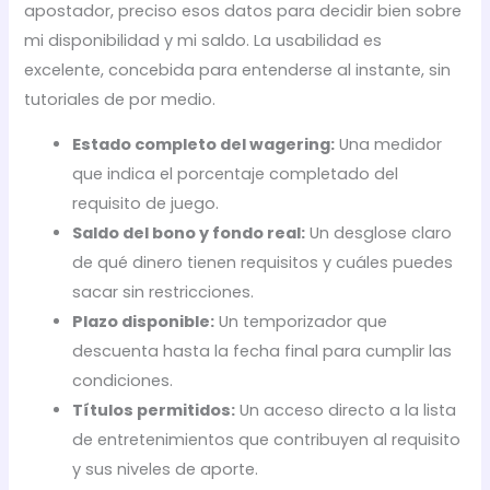
apostador, preciso esos datos para decidir bien sobre
mi disponibilidad y mi saldo. La usabilidad es
excelente, concebida para entenderse al instante, sin
tutoriales de por medio.
Estado completo del wagering:
Una medidor
que indica el porcentaje completado del
requisito de juego.
Saldo del bono y fondo real:
Un desglose claro
de qué dinero tienen requisitos y cuáles puedes
sacar sin restricciones.
Plazo disponible:
Un temporizador que
descuenta hasta la fecha final para cumplir las
condiciones.
Títulos permitidos:
Un acceso directo a la lista
de entretenimientos que contribuyen al requisito
y sus niveles de aporte.