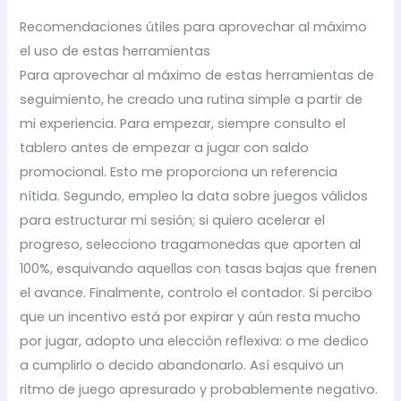
Recomendaciones útiles para aprovechar al máximo
el uso de estas herramientas
Para aprovechar al máximo de estas herramientas de
seguimiento, he creado una rutina simple a partir de
mi experiencia. Para empezar, siempre consulto el
tablero antes de empezar a jugar con saldo
promocional. Esto me proporciona un referencia
nítida. Segundo, empleo la data sobre juegos válidos
para estructurar mi sesión; si quiero acelerar el
progreso, selecciono tragamonedas que aporten al
100%, esquivando aquellas con tasas bajas que frenen
el avance. Finalmente, controlo el contador. Si percibo
que un incentivo está por expirar y aún resta mucho
por jugar, adopto una elección reflexiva: o me dedico
a cumplirlo o decido abandonarlo. Así esquivo un
ritmo de juego apresurado y probablemente negativo.