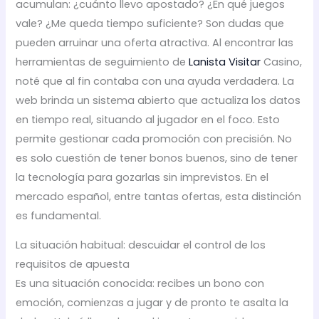
acumulan: ¿cuánto llevo apostado? ¿En qué juegos
vale? ¿Me queda tiempo suficiente? Son dudas que
pueden arruinar una oferta atractiva. Al encontrar las
herramientas de seguimiento de
Lanista Visitar
Casino,
noté que al fin contaba con una ayuda verdadera. La
web brinda un sistema abierto que actualiza los datos
en tiempo real, situando al jugador en el foco. Esto
permite gestionar cada promoción con precisión. No
es solo cuestión de tener bonos buenos, sino de tener
la tecnología para gozarlas sin imprevistos. En el
mercado español, entre tantas ofertas, esta distinción
es fundamental.
La situación habitual: descuidar el control de los
requisitos de apuesta
Es una situación conocida: recibes un bono con
emoción, comienzas a jugar y de pronto te asalta la