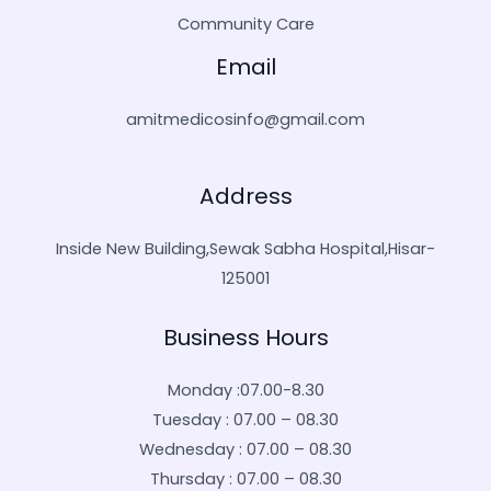
Community Care
Email
amitmedicosinfo@gmail.com
Address
Inside New Building,Sewak Sabha Hospital,Hisar-
125001
Business Hours
Monday :07.00-8.30
Tuesday : 07.00 – 08.30
Wednesday : 07.00 – 08.30
Thursday : 07.00 – 08.30