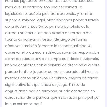
Para los jugadores en España, estas utilidades son
más que un añadido; son una necesidad. La
legislación española pide transparencia, y Lanista
supera el mínimo legal, ofreciéndonos poder a través
de la documentación. La primera beneficio es la
calma. Entender el estado exacto de mi bono me
facilita a manejar mi sesión de juego de forma
efectiva. También fomenta la responsabilidad. Al
observar el progreso en directo, soy más responsable
de mi presupuesto y del tiempo que dedico. Además,
impide conflictos con el servicio de atención al cliente,
porque tanto el jugador como el operador utilizan los
mismos datos objetivos. Por último, mejora de forma
significativa la experiencia de juego. En vez de
angustiarme por los términos, puedo centrarme en
aprovechar de la partida, que es la razón principal por
la que estamos aquí.