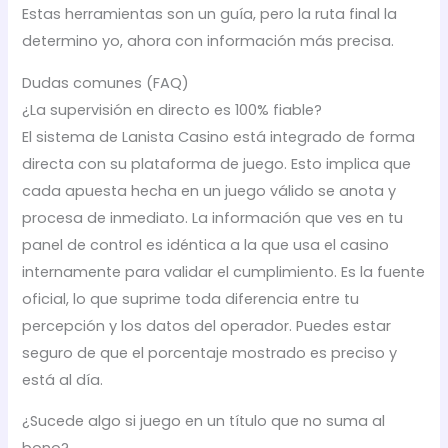
Estas herramientas son un guía, pero la ruta final la
determino yo, ahora con información más precisa.
Dudas comunes (FAQ)
¿La supervisión en directo es 100% fiable?
El sistema de Lanista Casino está integrado de forma
directa con su plataforma de juego. Esto implica que
cada apuesta hecha en un juego válido se anota y
procesa de inmediato. La información que ves en tu
panel de control es idéntica a la que usa el casino
internamente para validar el cumplimiento. Es la fuente
oficial, lo que suprime toda diferencia entre tu
percepción y los datos del operador. Puedes estar
seguro de que el porcentaje mostrado es preciso y
está al día.
¿Sucede algo si juego en un título que no suma al