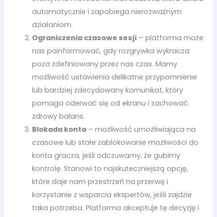
automatycznie i zapobiega nierozważnym
działaniom.
Ograniczenia czasowe sesji
– platforma może
nas poinformować, gdy rozgrywka wykracza
poza zdefiniowany przez nas czas. Mamy
możliwość ustawienia delikatne przypomnienie
lub bardziej zdecydowany komunikat, który
pomaga oderwać się od ekranu i zachować
zdrowy balans.
Blokada konta
– możliwość umożliwiająca na
czasowe lub stałe zablokowanie możliwości do
konta gracza, jeśli odczuwamy, że gubimy
kontrolę. Stanowi to najskuteczniejszą opcję,
które daje nam przestrzeń na przerwę i
korzystanie z wsparcia ekspertów, jeśli zajdzie
taka potrzeba. Platforma akceptuje tę decyzję i