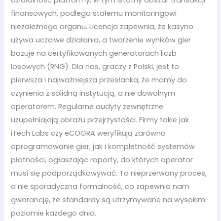
finansowych, podlega stałemu monitoringowi
niezależnego organu. Licencja zapewnia, że kasyno
używa uczciwe działania, a tworzenie wyników gier
bazuje na certyfikowanych generatorach liczb
losowych (RNG). Dla nas, graczy z Polski, jest to
pierwsza i najważniejsza przesłanka, że mamy do
czynienia z solidną instytucją, a nie dowolnym
operatorem. Regularne audyty zewnętrzne
uzupełniajają obrazu przejrzystości. Firmy takie jak
iTech Labs czy eCOGRA weryfikują zarówno
oprogramowanie gier, jak i kompletność systemów
płatności, ogłaszając raporty, do których operator
musi się podporządkowywać. To nieprzerwany proces,
a nie sporadyczna formalność, co zapewnia nam
gwarancję, że standardy są utrzymywane na wysokim
poziomie każdego dnia.