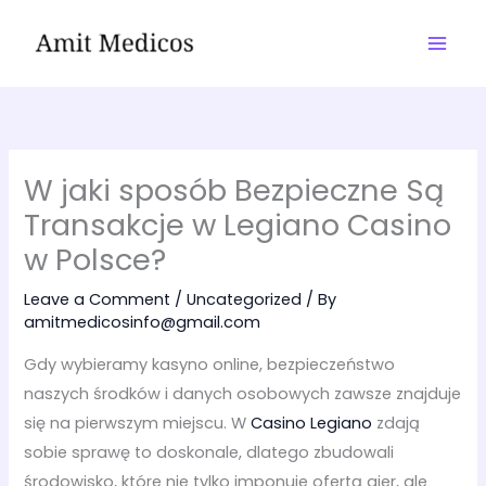
Skip
to
content
W jaki sposób Bezpieczne Są
Transakcje w Legiano Casino
w Polsce?
Leave a Comment
/
Uncategorized
/ By
amitmedicosinfo@gmail.com
Gdy wybieramy kasyno online, bezpieczeństwo
naszych środków i danych osobowych zawsze znajduje
się na pierwszym miejscu. W
Casino Legiano
zdają
sobie sprawę to doskonale, dlatego zbudowali
środowisko, które nie tylko imponuje ofertą gier, ale