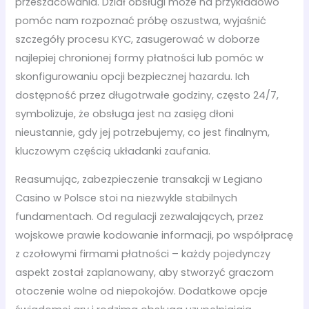
przeszacowania. Dział obsługi może na przykładowo
pomóc nam rozpoznać próbę oszustwa, wyjaśnić
szczegóły procesu KYC, zasugerować w doborze
najlepiej chronionej formy płatności lub pomóc w
skonfigurowaniu opcji bezpiecznej hazardu. Ich
dostępność przez długotrwałe godziny, często 24/7,
symbolizuje, że obsługa jest na zasięg dłoni
nieustannie, gdy jej potrzebujemy, co jest finalnym,
kluczowym częścią układanki zaufania.
Reasumując, zabezpieczenie transakcji w Legiano
Casino w Polsce stoi na niezwykle stabilnych
fundamentach. Od regulacji zezwalających, przez
wojskowe prawie kodowanie informacji, po współpracę
z czołowymi firmami płatności – każdy pojedynczy
aspekt został zaplanowany, aby stworzyć graczom
otoczenie wolne od niepokojów. Dodatkowe opcje