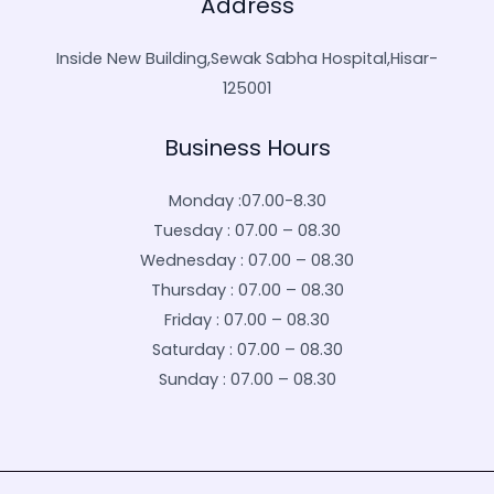
Address
Inside New Building,Sewak Sabha Hospital,Hisar-
125001
Business Hours
Monday :07.00-8.30
Tuesday : 07.00 – 08.30
Wednesday : 07.00 – 08.30
Thursday : 07.00 – 08.30
Friday : 07.00 – 08.30
Saturday : 07.00 – 08.30
Sunday : 07.00 – 08.30