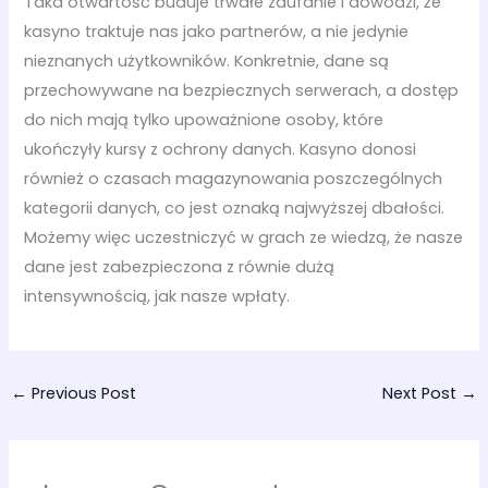
Taka otwartość buduje trwałe zaufanie i dowodzi, że
kasyno traktuje nas jako partnerów, a nie jedynie
nieznanych użytkowników. Konkretnie, dane są
przechowywane na bezpiecznych serwerach, a dostęp
do nich mają tylko upoważnione osoby, które
ukończyły kursy z ochrony danych. Kasyno donosi
również o czasach magazynowania poszczególnych
kategorii danych, co jest oznaką najwyższej dbałości.
Możemy więc uczestniczyć w grach ze wiedzą, że nasze
dane jest zabezpieczona z równie dużą
intensywnością, jak nasze wpłaty.
←
Previous Post
Next Post
→