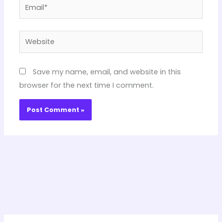
Email*
Website
Save my name, email, and website in this
browser for the next time I comment.