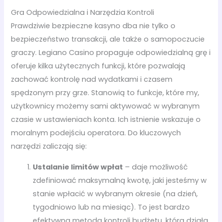
Gra Odpowiedzialna i Narzędzia Kontroli
Prawdziwie bezpieczne kasyno dba nie tylko o
bezpieczeństwo transakcji, ale także o samopoczucie
graczy. Legiano Casino propaguje odpowiedzialną grę i
oferuje kilka użytecznych funkcji, które pozwalają
zachować kontrolę nad wydatkami i czasem
spędzonym przy grze. Stanowią to funkcje, które my,
użytkownicy możemy sami aktywować w wybranym
czasie w ustawieniach konta. Ich istnienie wskazuje o
moralnym podejściu operatora. Do kluczowych
narzędzi zaliczają się:
Ustalanie limitów wpłat
– daje możliwość
zdefiniować maksymalną kwotę, jaki jesteśmy w
stanie wpłacić w wybranym okresie (na dzień,
tygodniowo lub na miesiąc). To jest bardzo
efektywna metoda kontroli budżetu, która działa