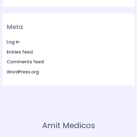
Meta
Log in
Entries feed
Comments feed
WordPress.org
Amit Medicos