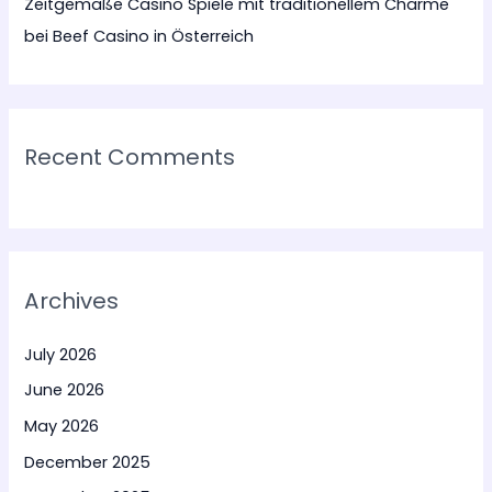
Zeitgemäße Casino Spiele mit traditionellem Charme
bei Beef Casino in Österreich
Recent Comments
Archives
July 2026
June 2026
May 2026
December 2025