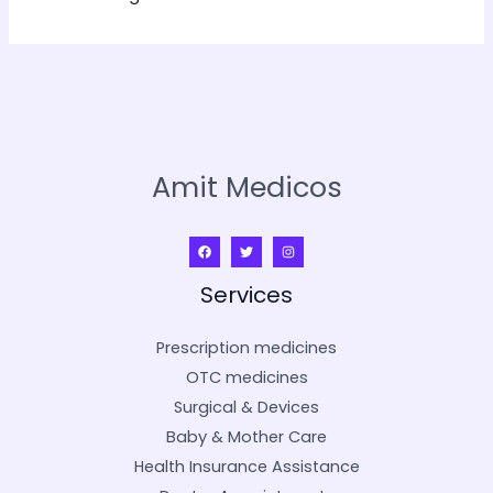
Amit Medicos
Services
Prescription medicines
OTC medicines
Surgical & Devices
Baby & Mother Care
Health Insurance Assistance