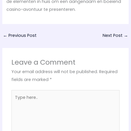
de elementen in huis om een aangenaam en boeiend
casino-avontuur te presenteren.
←
Previous Post
Next Post
→
Leave a Comment
Your email address will not be published.
Required
fields are marked
*
Type
here..