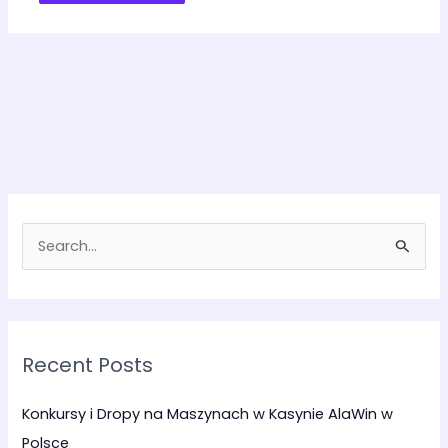
S
e
a
r
Recent Posts
c
h
Konkursy i Dropy na Maszynach w Kasynie AlaWin w
f
Polsce