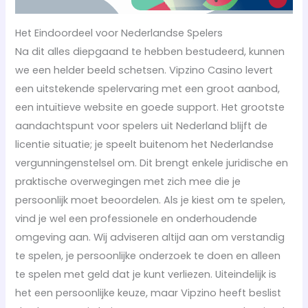
Het Eindoordeel voor Nederlandse Spelers
Na dit alles diepgaand te hebben bestudeerd, kunnen
we een helder beeld schetsen. Vipzino Casino levert
een uitstekende spelervaring met een groot aanbod,
een intuïtieve website en goede support. Het grootste
aandachtspunt voor spelers uit Nederland blijft de
licentie situatie; je speelt buitenom het Nederlandse
vergunningenstelsel om. Dit brengt enkele juridische en
praktische overwegingen met zich mee die je
persoonlijk moet beoordelen. Als je kiest om te spelen,
vind je wel een professionele en onderhoudende
omgeving aan. Wij adviseren altijd aan om verstandig
te spelen, je persoonlijke onderzoek te doen en alleen
te spelen met geld dat je kunt verliezen. Uiteindelijk is
het een persoonlijke keuze, maar Vipzino heeft beslist