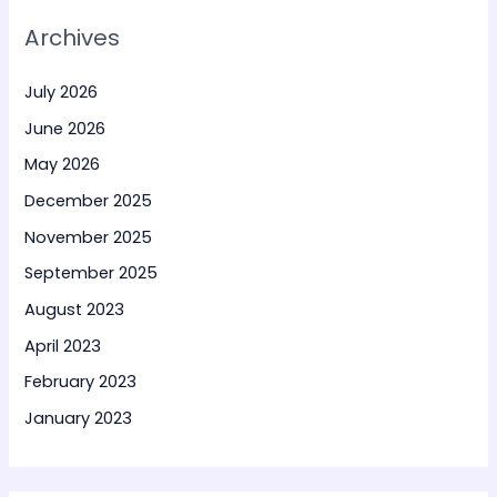
Archives
July 2026
June 2026
May 2026
December 2025
November 2025
September 2025
August 2023
April 2023
February 2023
January 2023