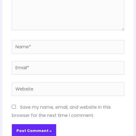
Name*
Email*
Website
Save my name, email, and website in this
browser for the next time I comment.