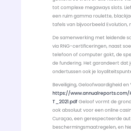
tot complexe megaways slots. Lief
een ruim gamma roulette, blackjac
tafels van bijvoorbeeld Evolution,
De samenwerking met leidende sof
via RNG-certificeringen, naast soe
telefoon of computer gokt, de spele
de fundering. Het garandeert dat
ondertussen ook je loyaliteitspunt
Beveiliging, Geloofwaardigheid e
https://www.annualreports.com
T_2021.pdf
Geloof vormt de grondsl
ook absoluut voor een online cas
Curaçao, een gerespecteerde autori
beschermingsmaatregelen, en hie