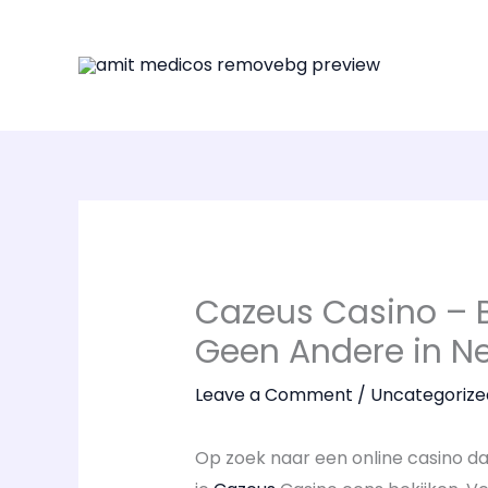
Skip
to
content
Cazeus Casino – Be
Geen Andere in N
Leave a Comment
/
Uncategorize
Op zoek naar een online casino dat