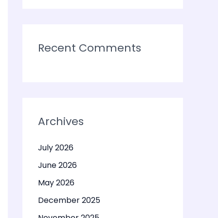
Recent Comments
Archives
July 2026
June 2026
May 2026
December 2025
November 2025