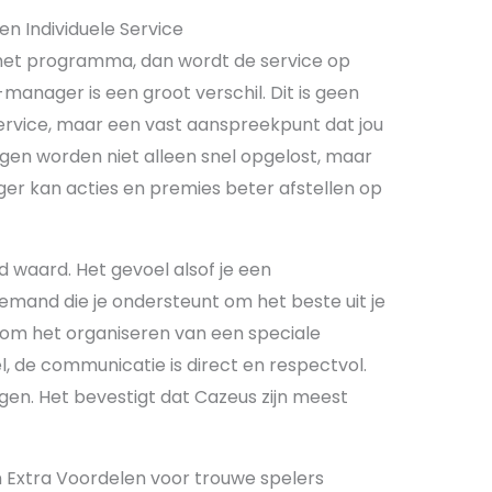
n Individuele Service
 het programma, dan wordt de service op
anager is een groot verschil. Dit is geen
rvice, maar een vast aanspreekpunt dat jou
gen worden niet alleen snel opgelost, maar
er kan acties en premies beter afstellen op
d waard. Het gevoel alsof je een
iemand die je ondersteunt om het beste uit je
it om het organiseren van een speciale
el, de communicatie is direct en respectvol.
gen. Het bevestigt dat Cazeus zijn meest
 Extra Voordelen voor trouwe spelers