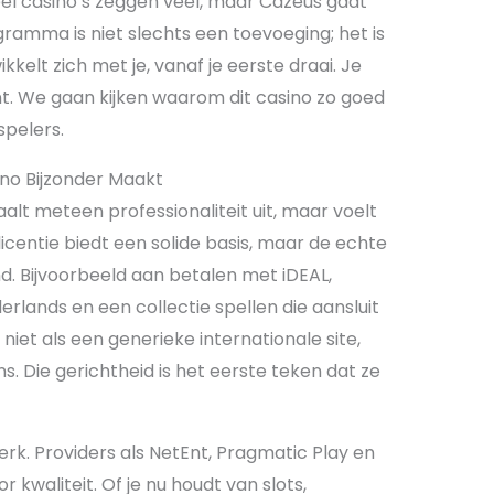
el casino’s zeggen veel, maar Cazeus gaat
gramma is niet slechts een toevoeging; het is
kkelt zich met je, vanaf je eerste draai. Je
nt. We gaan kijken waarom dit casino zo goed
spelers.
ino Bijzonder Maakt
alt meteen professionaliteit uit, maar voelt
icentie biedt een solide basis, maar de echte
nd. Bijvoorbeeld aan betalen met iDEAL,
rlands en een collectie spellen die aansluit
t niet als een generieke internationale site,
s. Die gerichtheid is het eerste teken dat ze
rk. Providers als NetEnt, Pragmatic Play en
 kwaliteit. Of je nu houdt van slots,