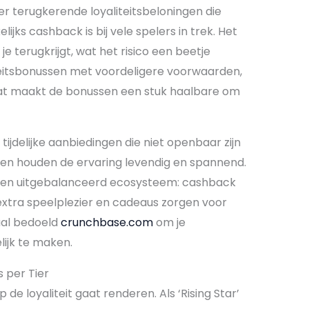
 er terugkerende loyaliteitsbeloningen die
jks cashback is bij vele spelers in trek. Het
je terugkrijgt, wat het risico een beetje
iteitsbonussen met voordeligere voorwaarden,
Dat maakt de bonussen een stuk haalbare om
tijdelijke aanbiedingen die niet openbaar zijn
ngen houden de ervaring levendig en spannend.
en uitgebalanceerd ecosysteem: cashback
extra speelplezier en cadeaus zorgen voor
maal bedoeld
crunchbase.com
om je
lijk te maken.
s per Tier
de loyaliteit gaat renderen. Als ‘Rising Star’