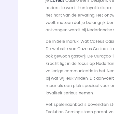
je
Cazeus
Casino eens bekijken. Ve
anders te werk. Hun loyaliteitspro
het hart van de ervaring. Het ontwi
voelt meteen dat je belangrijk be
ontvangen wordt bij Nederlandse 
De Initiële Indruk: Wat Cazeus Cas
De website van Cazeus Casino stra
ook gewoon gastvrij. De Curaçao-l
kracht ligt in de focus op Nederla
volledige communicatie in het Nede
bij wat wij leuk vinden. Dit aanvoel
maar als een plek speciaal voor on
loyaliteit serieus nemen.
Het spelenaanbod is bovendien ste
Evolution Gaming staan garant voor