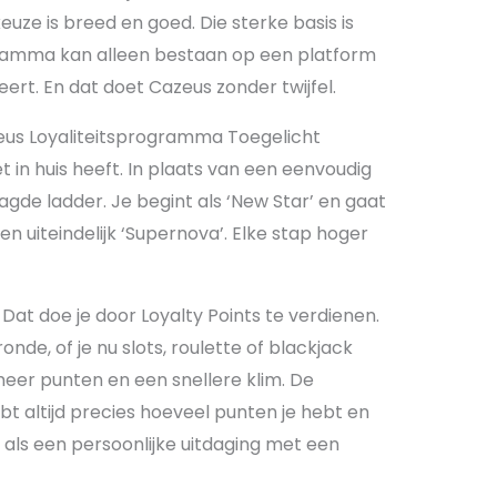
keuze is breed en goed. Die sterke basis is
ogramma kan alleen bestaan op een platform
eert. En dat doet Cazeus zonder twijfel.
eus Loyaliteitsprogramma Toegelicht
 in huis heeft. In plaats van een eenvoudig
gde ladder. Je begint als ‘New Star’ en gaat
, en uiteindelijk ‘Supernova’. Elke stap hoger
 Dat doe je door Loyalty Points te verdienen.
onde, of je nu slots, roulette of blackjack
meer punten en een snellere klim. De
bt altijd precies hoeveel punten je hebt en
s als een persoonlijke uitdaging met een