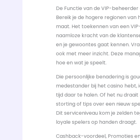
De Functie van de VIP-beheerder e
Bereik je de hogere regionen van
maat. Het toekennen van een VIP-m
naamloze kracht van de klantense
en je gewoontes gaat kennen. Vra
ook met meer inzicht. Deze manag
hoe en wat je speelt.
Die persoonlijke benadering is gou
medestander bij het casino hebt, 
tijd daar te halen. Of het nu draa
storting of tips over een nieuw sp
Dit serviceniveau kom je zelden te
loyale spelers op handen draagt.
Cashback-voordeel, Promoties en