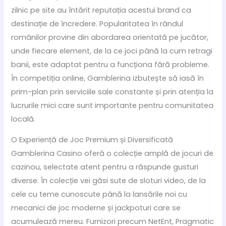
zilnic pe site au întărit reputația acestui brand ca
destinație de încredere. Popularitatea în rândul
românilor provine din abordarea orientată pe jucător,
unde fiecare element, de la ce joci până la cum retragi
banii, este adaptat pentru a funcționa fără probleme.
În competiția online, Gamblerina izbutește să iasă în
prim-plan prin serviciile sale constante și prin atenția la
lucrurile mici care sunt importante pentru comunitatea
locală.
O Experiență de Joc Premium și Diversificată
Gamblerina Casino oferă o colecție amplă de jocuri de
cazinou, selectate atent pentru a răspunde gusturi
diverse. În colecție vei găsi sute de sloturi video, de la
cele cu teme cunoscute până la lansările noi cu
mecanici de joc moderne și jackpoturi care se
acumulează mereu. Furnizori precum NetEnt, Pragmatic