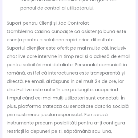
panoul de control al utilizatorului.
Suport pentru Clienți și Joc Controlat
Gamblerina Casino cunoaște că asistența bună este
esența pentru a soluționa rapid orice dificultate.
Suportul clienților este oferit pe mai multe căi, inclusiv
chat live care intervine în timp real și o adresă de email
pentru solicitări mai detaliate. Personalul comunică în
română, astfel că interacțiunea este transparentă și
directă. Pe email, ai răspuns în cel mult 24 de ore, iar
chat-ul live este activ în ore prelungite, acoperind
timpul când cei mai mulți utilizatori sunt conectați. În
plus, platforma tratează cu seriozitate datoria socială
prin susținerea jocului responsabil. Furnizează
instrumente precum posibilități pentru a-ți configura
restricții la depuneri pe zi, săptămână sau lună,