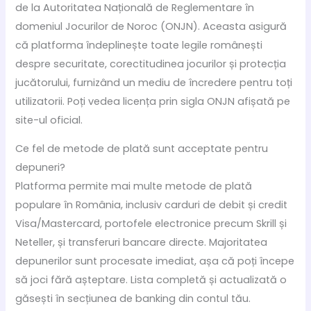
de la Autoritatea Națională de Reglementare în
domeniul Jocurilor de Noroc (ONJN). Aceasta asigură
că platforma îndeplinește toate legile românești
despre securitate, corectitudinea jocurilor și protecția
jucătorului, furnizând un mediu de încredere pentru toți
utilizatorii. Poți vedea licența prin sigla ONJN afișată pe
site-ul oficial.
Ce fel de metode de plată sunt acceptate pentru
depuneri?
Platforma permite mai multe metode de plată
populare în România, inclusiv carduri de debit și credit
Visa/Mastercard, portofele electronice precum Skrill și
Neteller, și transferuri bancare directe. Majoritatea
depunerilor sunt procesate imediat, așa că poți începe
să joci fără așteptare. Lista completă și actualizată o
găsești în secțiunea de banking din contul tău.