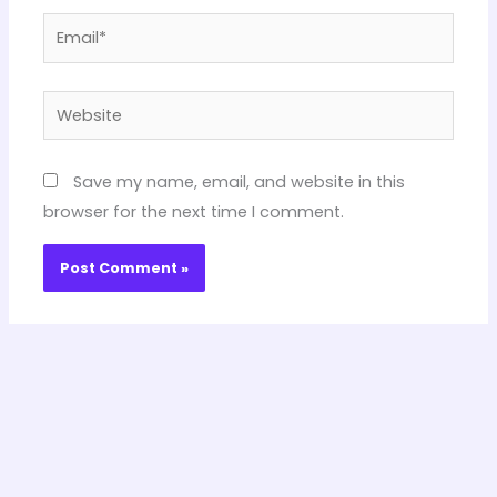
Email*
Website
Save my name, email, and website in this
browser for the next time I comment.