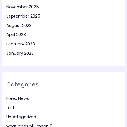
November 2025
September 2025
August 2023
April 2023
February 2023
January 2023
Categories
Forex News
test
Uncategorized
what does nlu mean 8