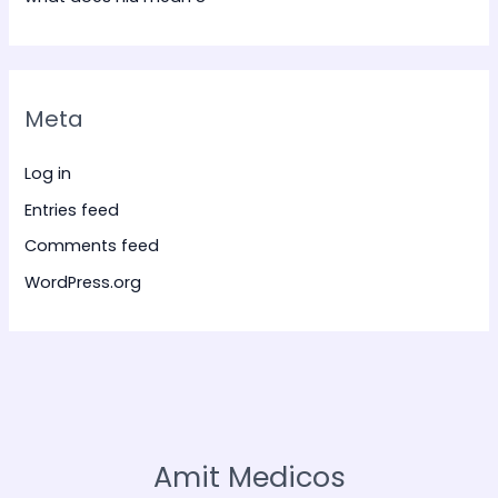
Meta
Log in
Entries feed
Comments feed
WordPress.org
Amit Medicos