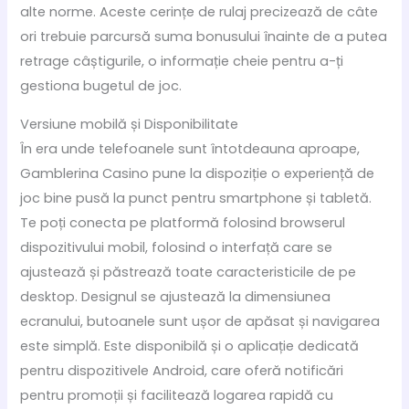
alte norme. Aceste cerințe de rulaj precizează de câte
ori trebuie parcursă suma bonusului înainte de a putea
retrage câștigurile, o informație cheie pentru a-ți
gestiona bugetul de joc.
Versiune mobilă și Disponibilitate
În era unde telefoanele sunt întotdeauna aproape,
Gamblerina Casino pune la dispoziție o experiență de
joc bine pusă la punct pentru smartphone și tabletă.
Te poți conecta pe platformă folosind browserul
dispozitivului mobil, folosind o interfață care se
ajustează și păstrează toate caracteristicile de pe
desktop. Designul se ajustează la dimensiunea
ecranului, butoanele sunt ușor de apăsat și navigarea
este simplă. Este disponibilă și o aplicație dedicată
pentru dispozitivele Android, care oferă notificări
pentru promoții și facilitează logarea rapidă cu