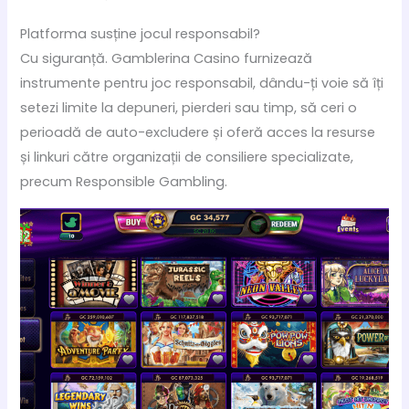
Platforma susține jocul responsabil?
Cu siguranță. Gamblerina Casino furnizează
instrumente pentru joc responsabil, dându-ți voie să îți
setezi limite la depuneri, pierderi sau timp, să ceri o
perioadă de auto-excludere și oferă acces la resurse
și linkuri către organizații de consiliere specializate,
precum Responsible Gambling.