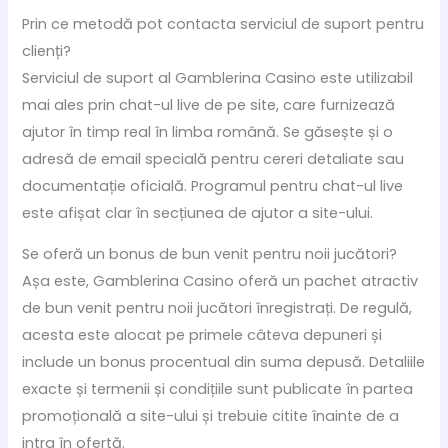
Prin ce metodă pot contacta serviciul de suport pentru
clienți?
Serviciul de suport al Gamblerina Casino este utilizabil
mai ales prin chat-ul live de pe site, care furnizează
ajutor în timp real în limba română. Se găsește și o
adresă de email specială pentru cereri detaliate sau
documentație oficială. Programul pentru chat-ul live
este afișat clar în secțiunea de ajutor a site-ului.
Se oferă un bonus de bun venit pentru noii jucători?
Așa este, Gamblerina Casino oferă un pachet atractiv
de bun venit pentru noii jucători înregistrați. De regulă,
acesta este alocat pe primele câteva depuneri și
include un bonus procentual din suma depusă. Detaliile
exacte și termenii și condițiile sunt publicate în partea
promoțională a site-ului și trebuie citite înainte de a
intra în ofertă.