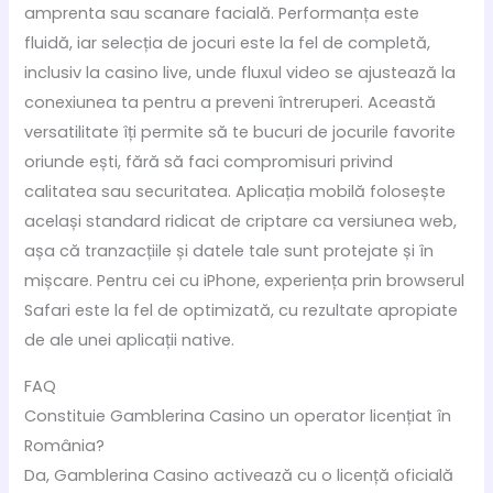
amprenta sau scanare facială. Performanța este
fluidă, iar selecția de jocuri este la fel de completă,
inclusiv la casino live, unde fluxul video se ajustează la
conexiunea ta pentru a preveni întreruperi. Această
versatilitate îți permite să te bucuri de jocurile favorite
oriunde ești, fără să faci compromisuri privind
calitatea sau securitatea. Aplicația mobilă folosește
același standard ridicat de criptare ca versiunea web,
așa că tranzacțiile și datele tale sunt protejate și în
mișcare. Pentru cei cu iPhone, experiența prin browserul
Safari este la fel de optimizată, cu rezultate apropiate
de ale unei aplicații native.
FAQ
Constituie Gamblerina Casino un operator licențiat în
România?
Da, Gamblerina Casino activează cu o licență oficială