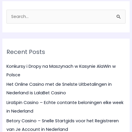
S
e
a
r
Recent Posts
c
h
Konkursy i Dropy na Maszynach w Kasynie AlaWin w
f
Polsce
o
Het Online Casino met de Snelste Uitbetalingen in
r
Nederland is LalaBet Casino
:
LiraSpin Casino – Echte contante beloningen elke week
in Nederland
Betory Casino – Snelle Startgids voor het Registreren
van Je Account in Nederland