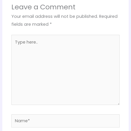
Leave a Comment
Your email address will not be published.
Required
fields are marked
*
Type
here..
Name*