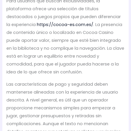
Para usuarios que buscan exclusividades, la
plataforma ofrece una selección de títulos
destacados o juegos propios que pueden diferenciar
la experiencia
https://cocoa-es.com.es/
. La presencia
de contenido único o localizado en Cocoa Casino
puede aportar valor, siempre que esté bien integrado
en la biblioteca y no complique la navegación. La clave
está en lograr un equilibrio entre novedad y
comodidad, para que el jugador pueda hacerse a la
idea de lo que ofrece sin confusión.
Las características de pago y seguridad deben
mantenerse alineadas con la experiencia de usuario
descrita. A nivel general, es útil que un operador
proporcione mecanismos simples para empezar a
jugar, gestionar presupuestos y retiradas sin
complicaciones. Aunque el texto no mencionan