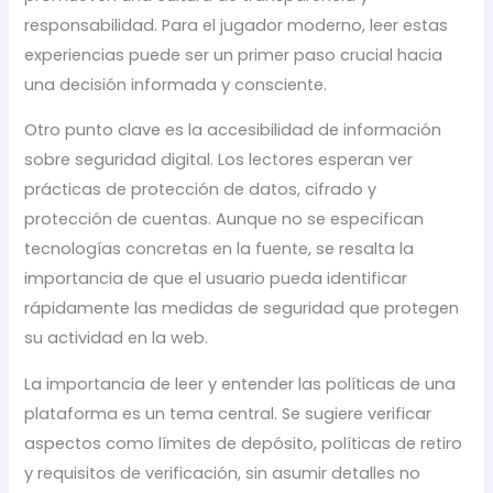
responsabilidad. Para el jugador moderno, leer estas
experiencias puede ser un primer paso crucial hacia
una decisión informada y consciente.
Otro punto clave es la accesibilidad de información
sobre seguridad digital. Los lectores esperan ver
prácticas de protección de datos, cifrado y
protección de cuentas. Aunque no se especifican
tecnologías concretas en la fuente, se resalta la
importancia de que el usuario pueda identificar
rápidamente las medidas de seguridad que protegen
su actividad en la web.
La importancia de leer y entender las políticas de una
plataforma es un tema central. Se sugiere verificar
aspectos como límites de depósito, políticas de retiro
y requisitos de verificación, sin asumir detalles no