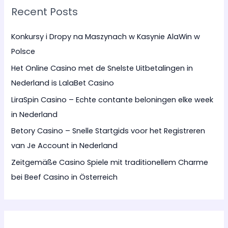
Recent Posts
c
h
Konkursy i Dropy na Maszynach w Kasynie AlaWin w
f
Polsce
o
Het Online Casino met de Snelste Uitbetalingen in
r
Nederland is LalaBet Casino
:
LiraSpin Casino – Echte contante beloningen elke week
in Nederland
Betory Casino – Snelle Startgids voor het Registreren
van Je Account in Nederland
Zeitgemäße Casino Spiele mit traditionellem Charme
bei Beef Casino in Österreich