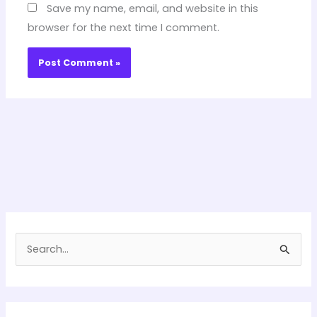
Save my name, email, and website in this
browser for the next time I comment.
S
e
a
r