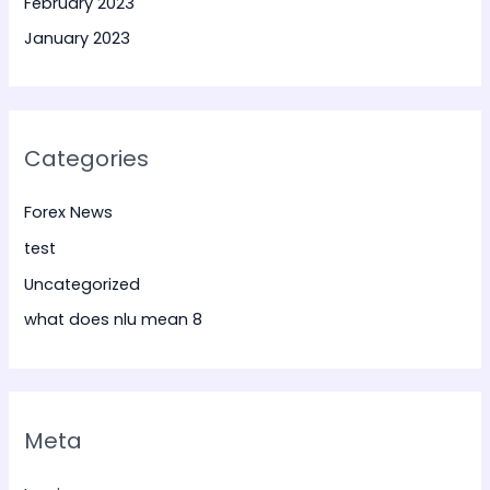
February 2023
January 2023
Categories
Forex News
test
Uncategorized
what does nlu mean 8
Meta