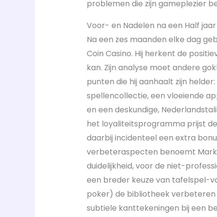
problemen die zijn gameplezier be
Voor- en Nadelen na een Half jaa
Na een zes maanden elke dag gebr
Coin Casino. Hij herkent de posit
kan. Zijn analyse moet andere gok
punten die hij aanhaalt zijn helde
spellencollectie, een vloeiende ap
en een deskundige, Nederlandstal
het loyaliteitsprogramma prijst de
daarbij incidenteel een extra bonus
verbeteraspecten benoemt Mark 
duidelijkheid, voor de niet-profess
een breder keuze van tafelspel-v
poker) de bibliotheek verbeteren
subtiele kanttekeningen bij een b