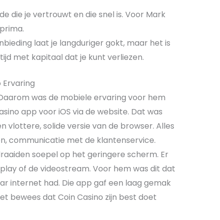
 die je vertrouwt en die snel is. Voor Mark
prima.
ieding laat je langduriger gokt, maar het is
ijd met kapitaal dat je kunt verliezen.
 Ervaring
n. Daarom was de mobiele ervaring voor hem
asino app voor iOS via de website. Dat was
vlottere, solide versie van de browser. Alles
en, communicatie met de klantenservice.
 draaiden soepel op het geringere scherm. Er
lay of de videostream. Voor hem was dit dat
maar internet had. Die app gaf een laag gemak
. Het bewees dat Coin Casino zijn best doet