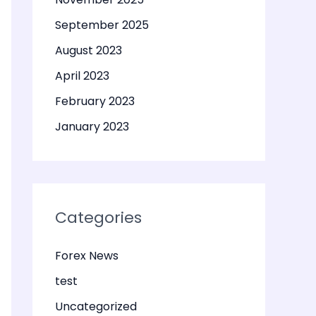
September 2025
August 2023
April 2023
February 2023
January 2023
Categories
Forex News
test
Uncategorized