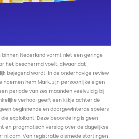
en binnen Nederland vormt niet een geringe
aar het beschermd voelt, alwaar dat
rlijk bejegend wordt. In de onderhavige review
e noemen hem Mark, zijn persoonlijke eigen
 een periode van zes maanden veelvuldig bij
ankelijke verhaal geeft een kijkje achter de
etgeen beginnende en doorgewinterde spelers
 die exploitant. Deze beoordeling is geen
 en pragmatisch verslag over de dagelijkse
in-nl.com. Van registratie alsmede stortingen