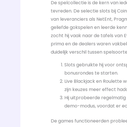
De spelcollectie is de kern van ie
tevreden. De selectie slots bij Coin
van leveranciers als NetEnt, Pragma
geliefde gokspelen en leerde kenne
zocht hij vaak naar de tafels van
prima en de dealers waren vakbek
duidelijk verschil tussen spelsoort
Slots gebruikte hij voor on
bonusrondes te starten.
Live Blackjack en Roulette
zijn keuzes meer effect had
Hij uitprobeerde regelmatig 
demo-modus, voordat er ech
De games functioneerden probleem