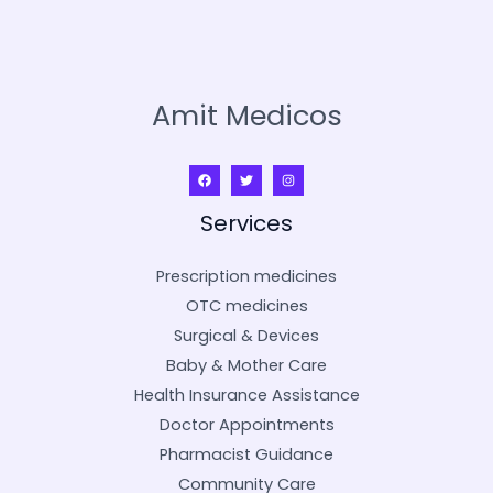
Amit Medicos
Services
Prescription medicines
OTC medicines
Surgical & Devices
Baby & Mother Care
Health Insurance Assistance
Doctor Appointments
Pharmacist Guidance
Community Care