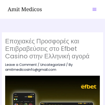
Skip
to
content
Εποχιακές Προσφορές και
Επιβραβεύσεις στο Efbet
Casino στην Ελληνική αγορά
Leave a Comment
/
Uncategorized
/ By
amitmedicosinfo@gmail.com