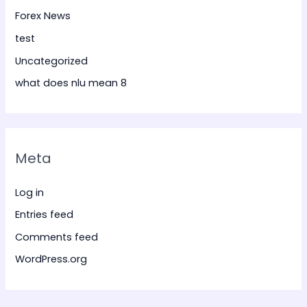
Forex News
test
Uncategorized
what does nlu mean 8
Meta
Log in
Entries feed
Comments feed
WordPress.org