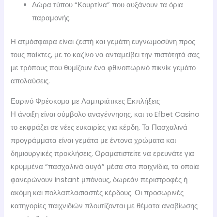
Δώρα τύπου “Κουρτίνα” που αυξάνουν τα όρια
παραμονής.
Η ατμόσφαιρα είναι ζεστή και γεμάτη ευγνωμοσύνη προς
τους παίκτες, με το καζίνο να ανταμείβει την πιστότητά σας
με τρόπους που θυμίζουν ένα φθινοπωρινό πικνίκ γεμάτο
απολαύσεις.
Εαρινό Φρέσκομα με Λαμπριάτικες Εκπλήξεις
Η άνοιξη είναι σύμβολο αναγέννησης, και το Efbet Casino
το εκφράζει σε νέες ευκαιρίες για κέρδη. Τα Πασχαλινά
προγράμματα είναι γεμάτα με έντονα χρώματα και
δημιουργικές προκλήσεις. Οραματιστείτε να ερευνάτε για
κρυμμένα “πασχαλινά αυγά” μέσα στα παιχνίδια, τα οποία
φανερώνουν instant μπόνους, δωρεάν περιστροφές ή
ακόμη και πολλαπλασιαστές κέρδους. Οι προσωρινές
κατηγορίες παιχνιδιών πλουτίζονται με θέματα αναβίωσης