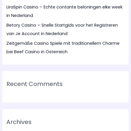
LiraSpin Casino – Echte contante beloningen elke week
in Nederland
Betory Casino – Snelle Startgids voor het Registreren
van Je Account in Nederland
Zeitgemäße Casino Spiele mit traditionellem Charme
bei Beef Casino in Österreich
Recent Comments
Archives