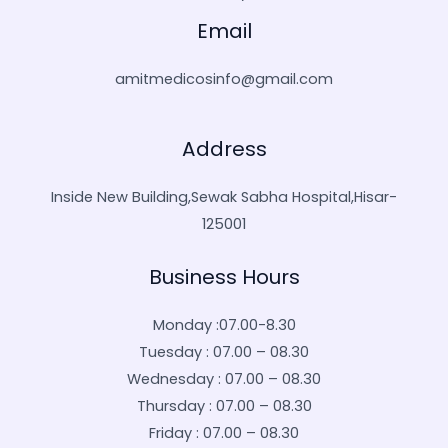
Email
amitmedicosinfo@gmail.com
Address
Inside New Building,Sewak Sabha Hospital,Hisar-
125001
Business Hours
Monday :07.00-8.30
Tuesday : 07.00 – 08.30
Wednesday : 07.00 – 08.30
Thursday : 07.00 – 08.30
Friday : 07.00 – 08.30