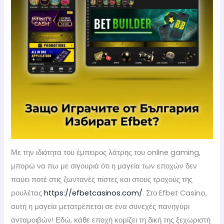
Με την ιδιότητα του έμπειρος λάτρης του online gaming,
μπορώ να πω με σιγουριά ότι η μαγεία των εποχών δεν
παύει ποτέ στις ζωντανές πίστες και στους τροχούς της
ρουλέτας
https://efbetcasinos.com/
. Στο Efbet Casino,
αυτή η μαγεία μετατρέπεται σε ένα συνεχές πανηγύρι
ανταμοιβών! Εδώ, κάθε εποχή κομίζει τη δική της ξεχωριστή