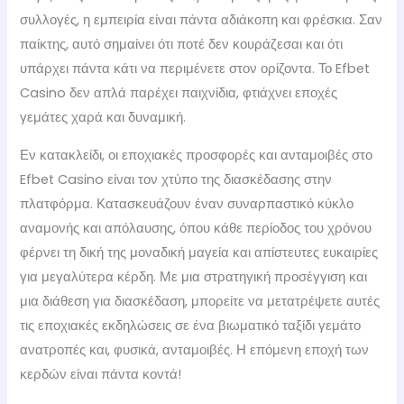
συλλογές, η εμπειρία είναι πάντα αδιάκοπη και φρέσκια. Σαν
παίκτης, αυτό σημαίνει ότι ποτέ δεν κουράζεσαι και ότι
υπάρχει πάντα κάτι να περιμένετε στον ορίζοντα. Το Efbet
Casino δεν απλά παρέχει παιχνίδια, φτιάχνει εποχές
γεμάτες χαρά και δυναμική.
Εν κατακλείδι, οι εποχιακές προσφορές και ανταμοιβές στο
Efbet Casino είναι τον χτύπο της διασκέδασης στην
πλατφόρμα. Κατασκευάζουν έναν συναρπαστικό κύκλο
αναμονής και απόλαυσης, όπου κάθε περίοδος του χρόνου
φέρνει τη δική της μοναδική μαγεία και απίστευτες ευκαιρίες
για μεγαλύτερα κέρδη. Με μια στρατηγική προσέγγιση και
μια διάθεση για διασκέδαση, μπορείτε να μετατρέψετε αυτές
τις εποχιακές εκδηλώσεις σε ένα βιωματικό ταξίδι γεμάτο
ανατροπές και, φυσικά, ανταμοιβές. Η επόμενη εποχή των
κερδών είναι πάντα κοντά!