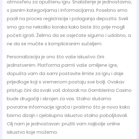
atmosferu za opuštenu igru. Snalaženje je jednostavno,
s jasnim kategorijama i informacijama. Posebno smo
pazili na proces registracije i polaganja depozita. Sveli
smo ga na nekoliko koraka kako biste što prije mogli
početi igrati. Želimo da se osjećate sigurno i udobno, a
ne da se mučite s kompliciranim sučeljem.
Personalizacija je ono što vaše iskustvo čini
jedinstvenim. Platforma pamti vaše omiljene igre,
dopušta vam da sami postavite limite za igru i daje
prijedloge koji s vremenom postaju sve bolji. Ovakav
pristup čini da svaki vaš dolazak na Gamblerina Casino
bude drugačiji i skrojen za vas. Stalno slušamo
povratne informacije igrača i pratimo što je novo kako
bismo dizajn i cjelokupno iskustvo stalno poboljšavali.
Cilj nam je jednostavan: pružiti vam najbolje online
iskustvo koje možemo.