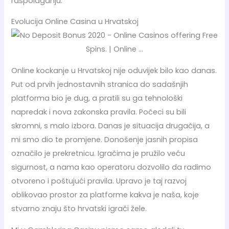
raspolaganju.
Evolucija Online Casina u Hrvatskoj
Online kockanje u Hrvatskoj nije oduvijek bilo kao danas.
Put od prvih jednostavnih stranica do sadašnjih
platforma bio je dug, a pratili su ga tehnološki
napredak i nova zakonska pravila. Počeci su bili
skromni, s malo izbora. Danas je situacija drugačija, a
mi smo dio te promjene. Donošenje jasnih propisa
označilo je prekretnicu. Igračima je pružilo veću
sigurnost, a nama kao operatoru dozvolilo da radimo
otvoreno i poštujući pravila. Upravo je taj razvoj
oblikovao prostor za platforme kakva je naša, koje
stvarno znaju što hrvatski igrači žele.