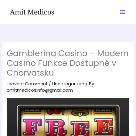
Skip
to
content
Gamblerina Casino – Modern
Casino Funkce Dostupné v
Chorvatsku
Leave a Comment
/
Uncategorized
/ By
amitmedicosinfo@gmail.com