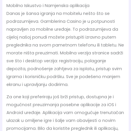
Mobilno Iskustvo i Namjenska aplikacija
Danas je šansa igranja na mobitelu nešto što se
podrazumijeva. Gamblerina Casino je u potpunosti
napravljen za mobilne uređaje. To podrazumijeva da
cijeloj našoj ponudi možete pristupiti izravno putem
preglednika na svom pametnom telefonu ili tabletu. Ne
morate ništa preuzimati. Mobilna verzija stranice sadrži
sve što i desktop verzija: registraciju, polaganje
depozita, podnošenje zahtjeva za isplatu, pristup svim
igrama i korisničku podršku. Sve je podešeno manjem
ekranu i upravljanju dodirima.
Za one koji preferiraju još brži pristup, dostupna je i
mogućnost preuzimanja posebne aplikacije za iOS i
Android uređaje. Aplikacija vam omogućuje trenutačan
ulazak u omiljene igre i šalje vam obavijesti o novim
promocijama. Bilo da koristite preglednik ili aplikaciju,