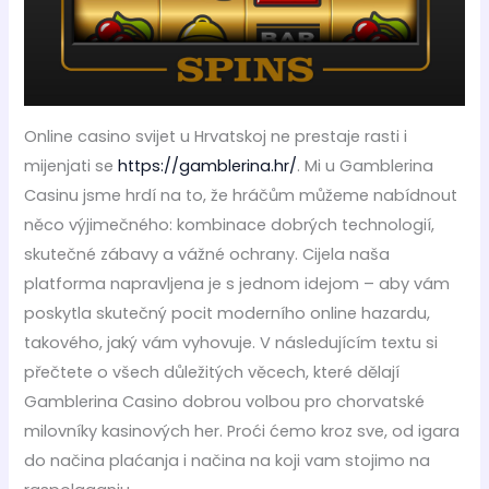
Online casino svijet u Hrvatskoj ne prestaje rasti i
mijenjati se
https://gamblerina.hr/
. Mi u Gamblerina
Casinu jsme hrdí na to, že hráčům můžeme nabídnout
něco výjimečného: kombinace dobrých technologií,
skutečné zábavy a vážné ochrany. Cijela naša
platforma napravljena je s jednom idejom – aby vám
poskytla skutečný pocit moderního online hazardu,
takového, jaký vám vyhovuje. V následujícím textu si
přečtete o všech důležitých věcech, které dělají
Gamblerina Casino dobrou volbou pro chorvatské
milovníky kasinových her. Proći ćemo kroz sve, od igara
do načina plaćanja i načina na koji vam stojimo na