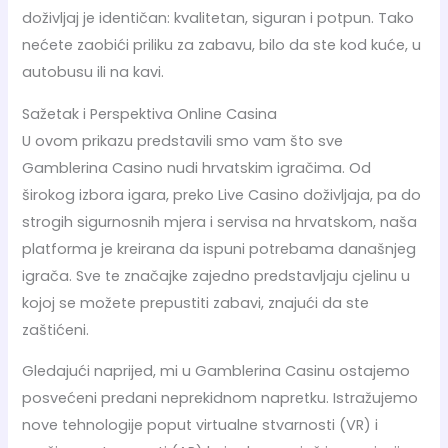
doživljaj je identičan: kvalitetan, siguran i potpun. Tako
nećete zaobići priliku za zabavu, bilo da ste kod kuće, u
autobusu ili na kavi.
Sažetak i Perspektiva Online Casina
U ovom prikazu predstavili smo vam što sve
Gamblerina Casino nudi hrvatskim igračima. Od
širokog izbora igara, preko Live Casino doživljaja, pa do
strogih sigurnosnih mjera i servisa na hrvatskom, naša
platforma je kreirana da ispuni potrebama današnjeg
igrača. Sve te značajke zajedno predstavljaju cjelinu u
kojoj se možete prepustiti zabavi, znajući da ste
zaštićeni.
Gledajući naprijed, mi u Gamblerina Casinu ostajemo
posvećeni predani neprekidnom napretku. Istražujemo
nove tehnologije poput virtualne stvarnosti (VR) i