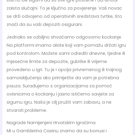
bismo bili sigurni da su sve igre poštene i da ishodi
zaista slučajni. To je ključno za povjerenje. Vaš novac
se drži odvojeno od operativnih sredstava tvrtke, što
znači da su vaši depoziti osigurani.
Jednako se ozbiljno shvaćamo odgovorno kockanje.
Na platformi imamo alate koji vam pomažu držati igru
pod kontrolom. Možete sami odrediti dnevne, tjedne ili
mjesečne limite za depozite, gubitke ili vrijeme
provedeno u igri. Tu je i opcija privremenog ili trajnog
samoisključenja ako primijetite da vam je potrebna
pauza. Surađujemo s organizacijama za pomoć
ovisnicima o kockanju i jasno ističemo savjete za
sigurnu igru. Naša je cilj pružiti vam zabavu, a ne
stvarati probleme.
Nagrade Namijenjeni Hrvatskim Igračima
Mi u Gamblerina Casinu znamo da su bonusi i