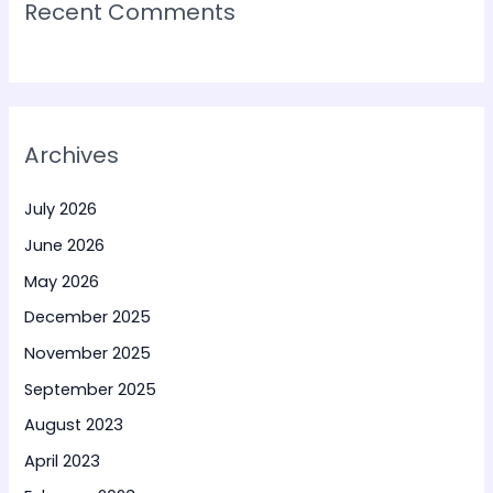
Recent Comments
Archives
July 2026
June 2026
May 2026
December 2025
November 2025
September 2025
August 2023
April 2023