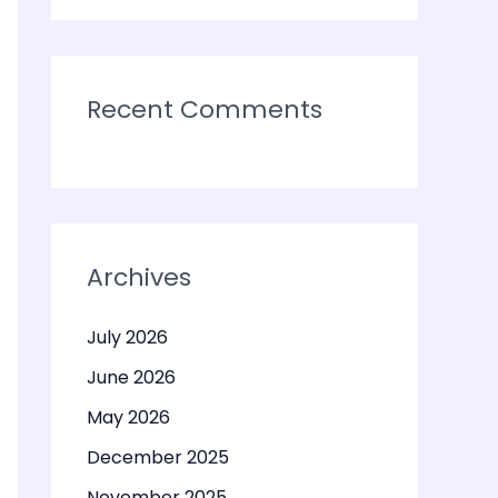
Recent Comments
Archives
July 2026
June 2026
May 2026
December 2025
November 2025