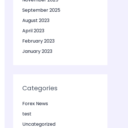
September 2025
August 2023
April 2023
February 2023
January 2023
Categories
Forex News
test
Uncategorized