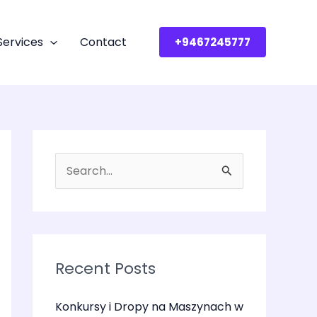
Services
Contact
+9467245777
S
e
a
r
c
Recent Posts
h
Konkursy i Dropy na Maszynach w
f