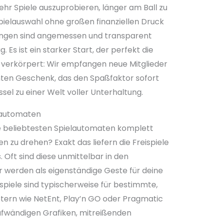
mehr Spiele auszuprobieren, länger am Ball zu
pielauswahl ohne großen finanziellen Druck
ngen sind angemessen und transparent
 Es ist ein starker Start, der perfekt die
 verkörpert: Wir empfangen neue Mitglieder
ten Geschenk, das den Spaßfaktor sofort
ssel zu einer Welt voller Unterhaltung.
elautomaten
ie beliebtesten Spielautomaten komplett
n zu drehen? Exakt das liefern die Freispiele
. Oft sind diese unmittelbar in den
werden als eigenständige Geste für deine
spiele sind typischerweise für bestimmte,
tern wie NetEnt, Play’n GO oder Pragmatic
 aufwändigen Grafiken, mitreißenden