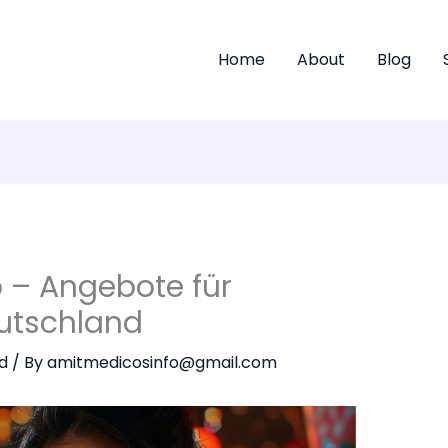
Home
About
Blog
 – Angebote für
utschland
d
/ By
amitmedicosinfo@gmail.com