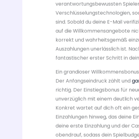
verantwortungsbewussten Spielers
Verschlüsselungstechnologien, sod
sind. Sobald du deine E-Mail verifi
auf die Willkommensangebote nic
korrekt und wahrheitsgemäß einzu
Auszahlungen unerlässlich ist. Nac
fantastischer erster Schritt in de
Ein grandioser Willkommensbonus 
Der Anfangseindruck zählt und
ga
richtig. Der Einstiegsbonus für neue
unverzüglich mit einem deutlich 
Konkret wartet auf dich oft ein g
Einzahlungen hinweg, das deine Eins
deine erste Einzahlung und der Ca
obendrauf, sodass dein Spielbudget 