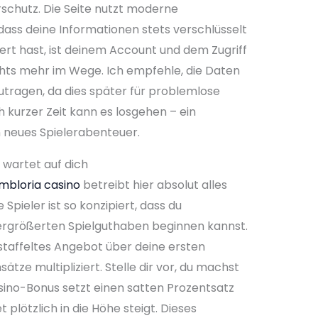
chutz. Die Seite nutzt moderne
ass deine Informationen stets verschlüsselt
ziert hast, ist deinem Account und dem Zugriff
hts mehr im Wege. Ich empfehle, die Daten
tragen, da dies später für problemlose
h kurzer Zeit kann es losgehen – ein
in neues Spielerabenteuer.
wartet auf dich
mbloria casino
betreibt hier absolut alles
 Spieler ist so konzipiert, dass du
vergrößerten Spielguthaben beginnen kannst.
estaffeltes Angebot über deine ersten
ätze multipliziert. Stelle dir vor, du machst
sino-Bonus setzt einen satten Prozentsatz
plötzlich in die Höhe steigt. Dieses