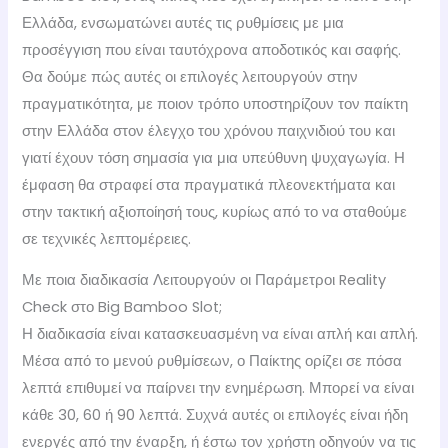
Ελλάδα, ενσωματώνει αυτές τις ρυθμίσεις με μια
προσέγγιση που είναι ταυτόχρονα αποδοτικός και σαφής.
Θα δούμε πώς αυτές οι επιλογές λειτουργούν στην
πραγματικότητα, με ποιον τρόπο υποστηρίζουν τον παίκτη
στην Ελλάδα στον έλεγχο του χρόνου παιχνιδιού του και
γιατί έχουν τόση σημασία για μια υπεύθυνη ψυχαγωγία. Η
έμφαση θα στραφεί στα πραγματικά πλεονεκτήματα και
στην τακτική αξιοποίησή τους, κυρίως από το να σταθούμε
σε τεχνικές λεπτομέρειες.
Με ποια διαδικασία Λειτουργούν οι Παράμετροι Reality
Check στο Big Bamboo Slot;
Η διαδικασία είναι κατασκευασμένη να είναι απλή και απλή.
Μέσα από το μενού ρυθμίσεων, ο Παίκτης ορίζει σε πόσα
λεπτά επιθυμεί να παίρνει την ενημέρωση. Μπορεί να είναι
κάθε 30, 60 ή 90 λεπτά. Συχνά αυτές οι επιλογές είναι ήδη
ενεργές από την έναρξη, ή έστω τον χρήστη οδηγούν να τις