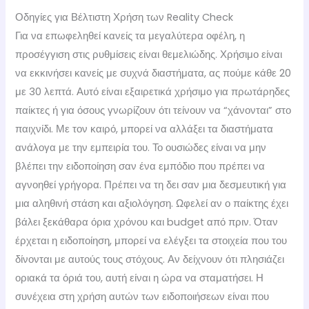
Οδηγίες για Βέλτιστη Χρήση των Reality Check
Για να επωφεληθεί κανείς τα μεγαλύτερα οφέλη, η
προσέγγιση στις ρυθμίσεις είναι θεμελιώδης. Χρήσιμο είναι
να εκκινήσει κανείς με συχνά διαστήματα, ας πούμε κάθε 20
με 30 λεπτά. Αυτό είναι εξαιρετικά χρήσιμο για πρωτάρηδες
παίκτες ή για όσους γνωρίζουν ότι τείνουν να “χάνονται” στο
παιχνίδι. Με τον καιρό, μπορεί να αλλάξει τα διαστήματα
ανάλογα με την εμπειρία του. Το ουσιώδες είναι να μην
βλέπει την ειδοποίηση σαν ένα εμπόδιο που πρέπει να
αγνοηθεί γρήγορα. Πρέπει να τη δει σαν μια δεσμευτική για
μια αληθινή στάση και αξιολόγηση. Ωφελεί αν ο παίκτης έχει
βάλει ξεκάθαρα όρια χρόνου και budget από πριν. Όταν
έρχεται η ειδοποίηση, μπορεί να ελέγξει τα στοιχεία που του
δίνονται με αυτούς τους στόχους. Αν δείχνουν ότι πλησιάζει
οριακά τα όριά του, αυτή είναι η ώρα να σταματήσει. Η
συνέχεια στη χρήση αυτών των ειδοποιήσεων είναι που