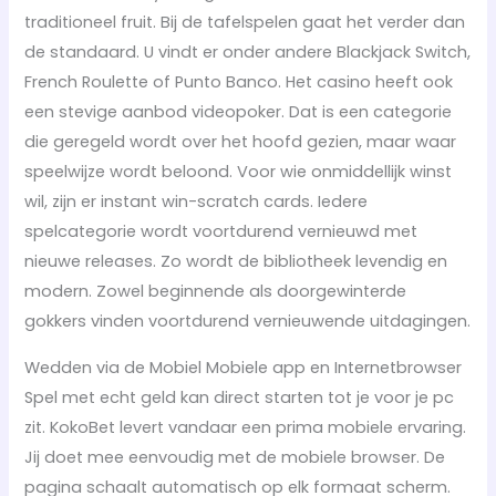
traditioneel fruit. Bij de tafelspelen gaat het verder dan
de standaard. U vindt er onder andere Blackjack Switch,
French Roulette of Punto Banco. Het casino heeft ook
een stevige aanbod videopoker. Dat is een categorie
die geregeld wordt over het hoofd gezien, maar waar
speelwijze wordt beloond. Voor wie onmiddellijk winst
wil, zijn er instant win-scratch cards. Iedere
spelcategorie wordt voortdurend vernieuwd met
nieuwe releases. Zo wordt de bibliotheek levendig en
modern. Zowel beginnende als doorgewinterde
gokkers vinden voortdurend vernieuwende uitdagingen.
Wedden via de Mobiel Mobiele app en Internetbrowser
Spel met echt geld kan direct starten tot je voor je pc
zit. KokoBet levert vandaar een prima mobiele ervaring.
Jij doet mee eenvoudig met de mobiele browser. De
pagina schaalt automatisch op elk formaat scherm.