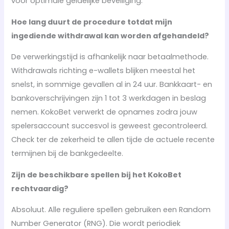
voor optimale geldelijke beveiliging.
Hoe lang duurt de procedure totdat mijn
ingediende withdrawal kan worden afgehandeld?
De verwerkingstijd is afhankelijk naar betaalmethode.
Withdrawals richting e-wallets blijken meestal het
snelst, in sommige gevallen al in 24 uur. Bankkaart- en
bankoverschrijvingen zijn 1 tot 3 werkdagen in beslag
nemen. KokoBet verwerkt de opnames zodra jouw
spelersaccount succesvol is geweest gecontroleerd.
Check ter de zekerheid te allen tijde de actuele recente
termijnen bij de bankgedeelte.
Zijn de beschikbare spellen bij het KokoBet
rechtvaardig?
Absoluut. Alle reguliere spellen gebruiken een Random
Number Generator (RNG). Die wordt periodiek