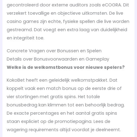
gecontroleerd door externe auditors zoals eCOGRA. Dit
verzekert toevallige en objectieve uitkomsten. De live
casino games zijn echte, fysieke spellen die live worden
gestreamd. Dat voegt een extra laag van duidelijkheid
en integriteit toe.
Concrete Vragen over Bonussen en Spelen
Details over Bonusvoorwaarden en Gameplay
Welke is de welkomstbonus voor nieuwe spelers?
KokoBet heeft een geleidelijk welkomstpakket. Dat
koppelt vaak een match bonus op de eerste drie of
vier stortingen met gratis spins. Het totale
bonusbedrag kan klimmen tot een behoorlijk bedrag.
De exacte percentages en het aantal gratis spins
staan expliciet op de promotiepagina. Lees de
wagering requirements altijd voordat je deelneemt.