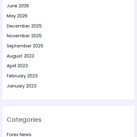
June 2026
May 2026
December 2025
November 2025
September 2025
August 2023
April 2023
February 2023
January 2023
Categories
Forex News