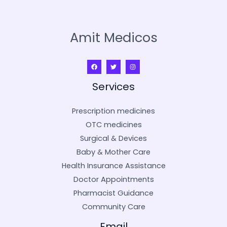
Amit Medicos
Services
Prescription medicines
OTC medicines
Surgical & Devices
Baby & Mother Care
Health Insurance Assistance
Doctor Appointments
Pharmacist Guidance
Community Care
Email