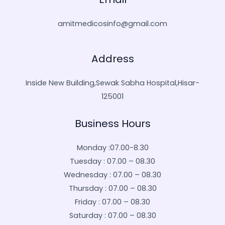
amitmedicosinfo@gmail.com
Address
Inside New Building,Sewak Sabha Hospital,Hisar-
125001
Business Hours
Monday :07.00-8.30
Tuesday : 07.00 – 08.30
Wednesday : 07.00 – 08.30
Thursday : 07.00 – 08.30
Friday : 07.00 – 08.30
Saturday : 07.00 – 08.30