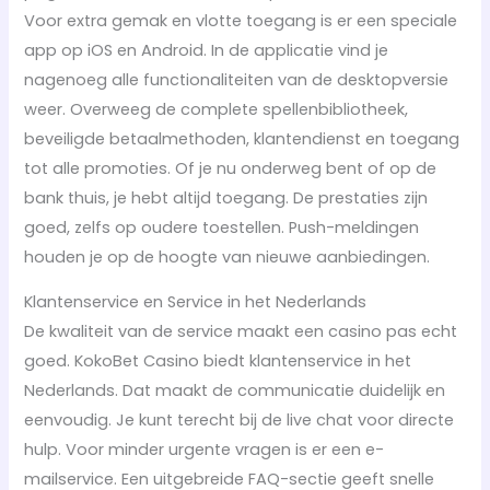
Voor extra gemak en vlotte toegang is er een speciale
app op iOS en Android. In de applicatie vind je
nagenoeg alle functionaliteiten van de desktopversie
weer. Overweeg de complete spellenbibliotheek,
beveiligde betaalmethoden, klantendienst en toegang
tot alle promoties. Of je nu onderweg bent of op de
bank thuis, je hebt altijd toegang. De prestaties zijn
goed, zelfs op oudere toestellen. Push-meldingen
houden je op de hoogte van nieuwe aanbiedingen.
Klantenservice en Service in het Nederlands
De kwaliteit van de service maakt een casino pas echt
goed. KokoBet Casino biedt klantenservice in het
Nederlands. Dat maakt de communicatie duidelijk en
eenvoudig. Je kunt terecht bij de live chat voor directe
hulp. Voor minder urgente vragen is er een e-
mailservice. Een uitgebreide FAQ-sectie geeft snelle