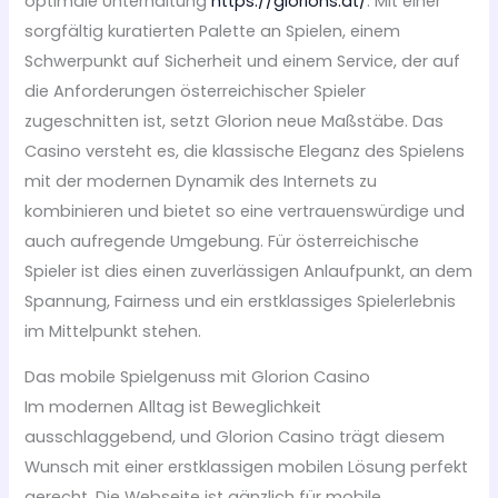
optimale Unterhaltung
https://glorions.at/
. Mit einer
sorgfältig kuratierten Palette an Spielen, einem
Schwerpunkt auf Sicherheit und einem Service, der auf
die Anforderungen österreichischer Spieler
zugeschnitten ist, setzt Glorion neue Maßstäbe. Das
Casino versteht es, die klassische Eleganz des Spielens
mit der modernen Dynamik des Internets zu
kombinieren und bietet so eine vertrauenswürdige und
auch aufregende Umgebung. Für österreichische
Spieler ist dies einen zuverlässigen Anlaufpunkt, an dem
Spannung, Fairness und ein erstklassiges Spielerlebnis
im Mittelpunkt stehen.
Das mobile Spielgenuss mit Glorion Casino
Im modernen Alltag ist Beweglichkeit
ausschlaggebend, und Glorion Casino trägt diesem
Wunsch mit einer erstklassigen mobilen Lösung perfekt
gerecht. Die Webseite ist gänzlich für mobile