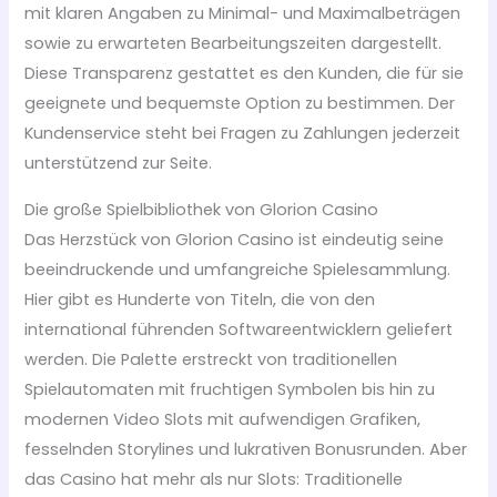
mit klaren Angaben zu Minimal- und Maximalbeträgen
sowie zu erwarteten Bearbeitungszeiten dargestellt.
Diese Transparenz gestattet es den Kunden, die für sie
geeignete und bequemste Option zu bestimmen. Der
Kundenservice steht bei Fragen zu Zahlungen jederzeit
unterstützend zur Seite.
Die große Spielbibliothek von Glorion Casino
Das Herzstück von Glorion Casino ist eindeutig seine
beeindruckende und umfangreiche Spielesammlung.
Hier gibt es Hunderte von Titeln, die von den
international führenden Softwareentwicklern geliefert
werden. Die Palette erstreckt von traditionellen
Spielautomaten mit fruchtigen Symbolen bis hin zu
modernen Video Slots mit aufwendigen Grafiken,
fesselnden Storylines und lukrativen Bonusrunden. Aber
das Casino hat mehr als nur Slots: Traditionelle