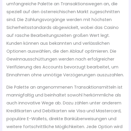
umfangreiche Palette an Transaktionswegen an, die
speziell auf den österreichischen Markt zugeschnitten
sind. Die Zahlungsvorgänge werden mit höchsten
Sicherheitsstandards abgewickelt, wobei das Casino
auf rasche Bearbeitungszeiten großen Wert legt.
Kunden können aus bekannten und verlässlichen
Optionen auswählen, die den Ablauf optimieren. Die
Gewinnausschüttungen werden nach erfolgreicher
Verifizierung des Accounts bevorzugt bearbeitet, um
Einnahmen ohne unnötige Verzögerungen auszuzahlen.
Die Palette an angenommenen Transaktionsmitteln ist
mannigfaltig und beinhaltet sowohl herkömmliche als
auch innovative Wege ab. Dazu zählen unter anderem
Kreditkarten und Debitkarten wie Visa und Mastercard,
populäre E-Wallets, direkte Banküberweisungen und
weitere fortschrittliche Möglichkeiten. Jede Option wird