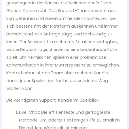
grundlegende der Säulen, auf welchen der Ruf von
Glorion Casino ruht. Das Support-Team besteht aus
kompetenten und zuvorkommenden Fachleuten, die
sich bestens mit der Plattform auskennen und immer
bemüht sind, alle Anfrage zügig und fachkundig zu
lösen. Der Service ist in mehreren Sprachen verfügbar,
wobei Deutsch logischerweise eine bedeutende Rolle
spielt, um heimischen Spielern eine problemlose
Kommunikation in ihrer Muttersprache zu ermöglichen.
Kontaktierbar ist das Team über mehrere Kanäle,
damit jeder Spieler den für ihn passendsten Weg
wählen kann.
Die wichtigsten Support-Kanäle im Überblick:
Live-Chat: Die effizienteste und gefragteste
Methode, um jederzeit sofortige Hilfe zu erhalten.
Die mittlere Wartezeit ist minimal.