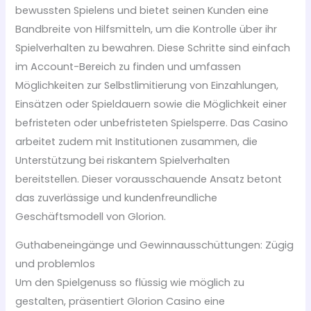
bewussten Spielens und bietet seinen Kunden eine
Bandbreite von Hilfsmitteln, um die Kontrolle über ihr
Spielverhalten zu bewahren. Diese Schritte sind einfach
im Account-Bereich zu finden und umfassen
Möglichkeiten zur Selbstlimitierung von Einzahlungen,
Einsätzen oder Spieldauern sowie die Möglichkeit einer
befristeten oder unbefristeten Spielsperre. Das Casino
arbeitet zudem mit Institutionen zusammen, die
Unterstützung bei riskantem Spielverhalten
bereitstellen. Dieser vorausschauende Ansatz betont
das zuverlässige und kundenfreundliche
Geschäftsmodell von Glorion.
Guthabeneingänge und Gewinnausschüttungen: Zügig
und problemlos
Um den Spielgenuss so flüssig wie möglich zu
gestalten, präsentiert Glorion Casino eine