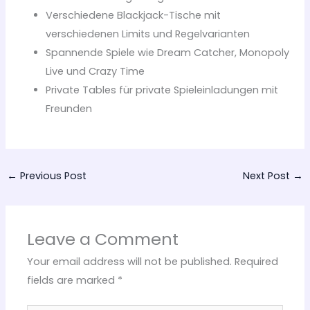
Verschiedene Blackjack-Tische mit
verschiedenen Limits und Regelvarianten
Spannende Spiele wie Dream Catcher, Monopoly
Live und Crazy Time
Private Tables für private Spieleinladungen mit
Freunden
←
Previous Post
Next Post
→
Leave a Comment
Your email address will not be published.
Required
fields are marked
*