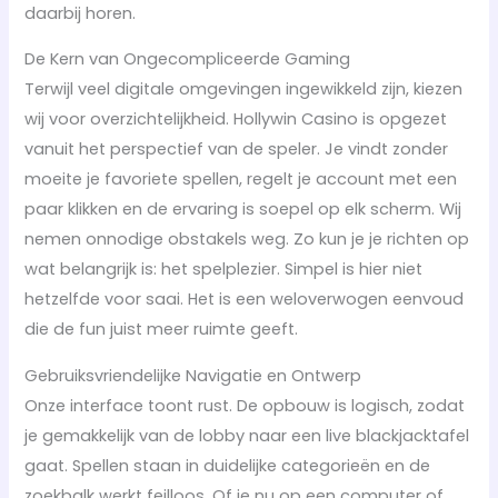
daarbij horen.
De Kern van Ongecompliceerde Gaming
Terwijl veel digitale omgevingen ingewikkeld zijn, kiezen
wij voor overzichtelijkheid. Hollywin Casino is opgezet
vanuit het perspectief van de speler. Je vindt zonder
moeite je favoriete spellen, regelt je account met een
paar klikken en de ervaring is soepel op elk scherm. Wij
nemen onnodige obstakels weg. Zo kun je je richten op
wat belangrijk is: het spelplezier. Simpel is hier niet
hetzelfde voor saai. Het is een weloverwogen eenvoud
die de fun juist meer ruimte geeft.
Gebruiksvriendelijke Navigatie en Ontwerp
Onze interface toont rust. De opbouw is logisch, zodat
je gemakkelijk van de lobby naar een live blackjacktafel
gaat. Spellen staan in duidelijke categorieën en de
zoekbalk werkt feilloos. Of je nu op een computer of