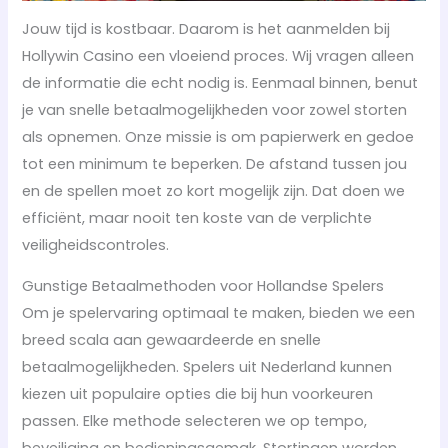
Jouw tijd is kostbaar. Daarom is het aanmelden bij
Hollywin Casino een vloeiend proces. Wij vragen alleen
de informatie die echt nodig is. Eenmaal binnen, benut
je van snelle betaalmogelijkheden voor zowel storten
als opnemen. Onze missie is om papierwerk en gedoe
tot een minimum te beperken. De afstand tussen jou
en de spellen moet zo kort mogelijk zijn. Dat doen we
efficiënt, maar nooit ten koste van de verplichte
veiligheidscontroles.
Gunstige Betaalmethoden voor Hollandse Spelers
Om je spelervaring optimaal te maken, bieden we een
breed scala aan gewaardeerde en snelle
betaalmogelijkheden. Spelers uit Nederland kunnen
kiezen uit populaire opties die bij hun voorkeuren
passen. Elke methode selecteren we op tempo,