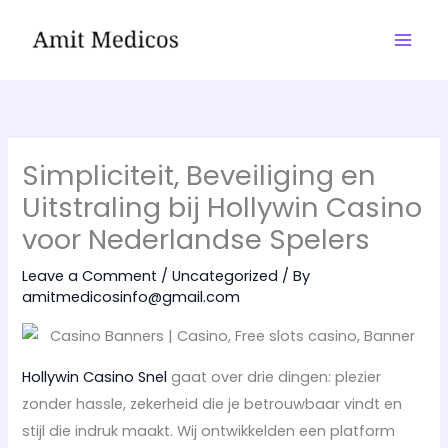
Skip
to
content
Simpliciteit, Beveiliging en
Uitstraling bij Hollywin Casino
voor Nederlandse Spelers
Leave a Comment
/
Uncategorized
/ By
amitmedicosinfo@gmail.com
Hollywin Casino Snel
gaat over drie dingen: plezier
zonder hassle, zekerheid die je betrouwbaar vindt en
stijl die indruk maakt. Wij ontwikkelden een platform