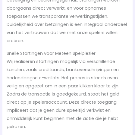
beveiliging en bedieningsgemak. Stortingen worden
doorgaans direct verwerkt, en voor opnames
toepassen we transparante verwerkingstijden.
Duidelijkheid over betalingen is een integraal onderdeel
van het vertrouwen dat we met onze spelers willen
creëren.
Snelle Stortingen voor Meteen Spelplezier
Wij realiseren stortingen mogelijk via verschillende
kanalen, zoals creditcards, bankoverschrijvingen en
hedendaagse e-wallets. Het proces is steeds even
veilig en opgezet om in een paar klikken klaar te zijn.
Zodra de transactie is goedgekeurd, staat het geld
direct op je spelersaccount. Deze directe toegang
impliceert dat je geen dure speeltijd verkwist en
onmiddellijk kunt beginnen met de actie die je hebt
gekozen.