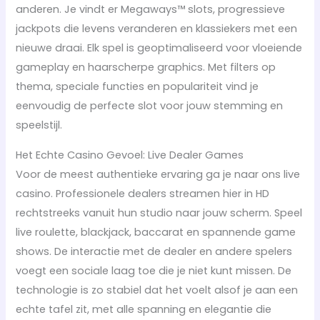
anderen. Je vindt er Megaways™ slots, progressieve
jackpots die levens veranderen en klassiekers met een
nieuwe draai. Elk spel is geoptimaliseerd voor vloeiende
gameplay en haarscherpe graphics. Met filters op
thema, speciale functies en populariteit vind je
eenvoudig de perfecte slot voor jouw stemming en
speelstijl.
Het Echte Casino Gevoel: Live Dealer Games
Voor de meest authentieke ervaring ga je naar ons live
casino. Professionele dealers streamen hier in HD
rechtstreeks vanuit hun studio naar jouw scherm. Speel
live roulette, blackjack, baccarat en spannende game
shows. De interactie met de dealer en andere spelers
voegt een sociale laag toe die je niet kunt missen. De
technologie is zo stabiel dat het voelt alsof je aan een
echte tafel zit, met alle spanning en elegantie die