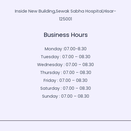
Inside New Building,Sewak Sabha Hospital,Hisar-
125001
Business Hours
Monday :07.00-8.30
Tuesday : 07.00 – 08.30
Wednesday : 07.00 – 08.30
Thursday : 07.00 – 08.30
Friday : 07.00 – 08.30
Saturday : 07.00 – 08.30
Sunday : 07.00 – 08.30