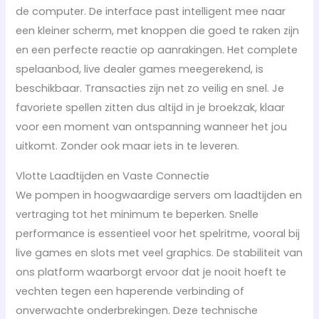
de computer. De interface past intelligent mee naar
een kleiner scherm, met knoppen die goed te raken zijn
en een perfecte reactie op aanrakingen. Het complete
spelaanbod, live dealer games meegerekend, is
beschikbaar. Transacties zijn net zo veilig en snel. Je
favoriete spellen zitten dus altijd in je broekzak, klaar
voor een moment van ontspanning wanneer het jou
uitkomt. Zonder ook maar iets in te leveren.
Vlotte Laadtijden en Vaste Connectie
We pompen in hoogwaardige servers om laadtijden en
vertraging tot het minimum te beperken. Snelle
performance is essentieel voor het spelritme, vooral bij
live games en slots met veel graphics. De stabiliteit van
ons platform waarborgt ervoor dat je nooit hoeft te
vechten tegen een haperende verbinding of
onverwachte onderbrekingen. Deze technische