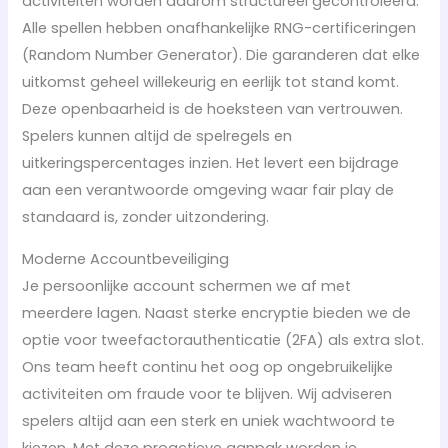
activiteiten worden daarom structureel gecontroleerd.
Alle spellen hebben onafhankelijke RNG-certificeringen
(Random Number Generator). Die garanderen dat elke
uitkomst geheel willekeurig en eerlijk tot stand komt.
Deze openbaarheid is de hoeksteen van vertrouwen.
Spelers kunnen altijd de spelregels en
uitkeringspercentages inzien. Het levert een bijdrage
aan een verantwoorde omgeving waar fair play de
standaard is, zonder uitzondering.
Moderne Accountbeveiliging
Je persoonlijke account schermen we af met
meerdere lagen. Naast sterke encryptie bieden we de
optie voor tweefactorauthenticatie (2FA) als extra slot.
Ons team heeft continu het oog op ongebruikelijke
activiteiten om fraude voor te blijven. Wij adviseren
spelers altijd aan een sterk en uniek wachtwoord te
kiezen. Met deze proactieve aanpak worden je