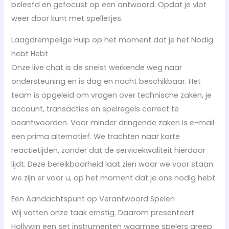
beleefd en gefocust op een antwoord. Opdat je vlot
weer door kunt met spelletjes.
Laagdrempelige Hulp op het moment dat je het Nodig
hebt Hebt
Onze live chat is de snelst werkende weg naar
ondersteuning en is dag en nacht beschikbaar. Het
team is opgeleid om vragen over technische zaken, je
account, transacties en spelregels correct te
beantwoorden. Voor minder dringende zaken is e-mail
een prima alternatief. We trachten naar korte
reactietijden, zonder dat de servicekwaliteit hierdoor
lijdt. Deze bereikbaarheid laat zien waar we voor staan:
we zijn er voor u, op het moment dat je ons nodig hebt.
Een Aandachtspunt op Verantwoord Spelen
Wij vatten onze taak ernstig. Daarom presenteert
Hollywin een set instrumenten waarmee spelers greep