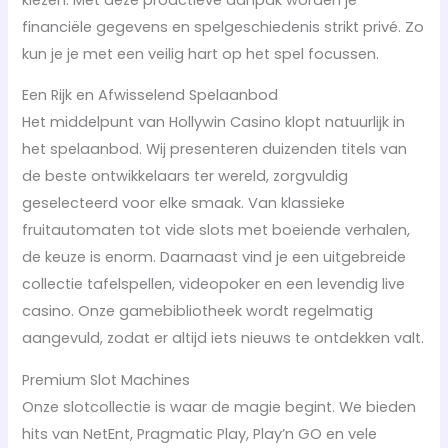
financiële gegevens en spelgeschiedenis strikt privé. Zo
kun je je met een veilig hart op het spel focussen.
Een Rijk en Afwisselend Spelaanbod
Het middelpunt van Hollywin Casino klopt natuurlijk in
het spelaanbod. Wij presenteren duizenden titels van
de beste ontwikkelaars ter wereld, zorgvuldig
geselecteerd voor elke smaak. Van klassieke
fruitautomaten tot vide slots met boeiende verhalen,
de keuze is enorm. Daarnaast vind je een uitgebreide
collectie tafelspellen, videopoker en een levendig live
casino. Onze gamebibliotheek wordt regelmatig
aangevuld, zodat er altijd iets nieuws te ontdekken valt.
Premium Slot Machines
Onze slotcollectie is waar de magie begint. We bieden
hits van NetEnt, Pragmatic Play, Play’n GO en vele