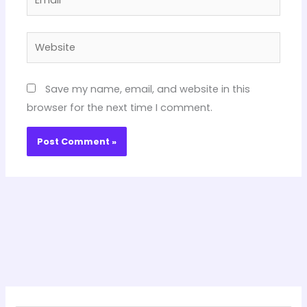
Website
Save my name, email, and website in this
browser for the next time I comment.