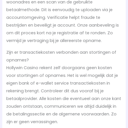
woonadres en een scan van de gebruikte
betaalmethode. Dit is eenvoudig te uploaden via je
accountomgeving. Verificatie helpt fraude te
bestrijden en beveiligt je account. Onze aanbeveling is
om dit proces kort na je registratie af te ronden. Zo
vermijd je vertraging bij je allereerste opname.
Zijn er transactiekosten verbonden aan stortingen of
opnames?
Hollywin Casino rekent zelf doorgaans geen kosten
voor stortingen of opnames. Het is wel mogelijk dat je
eigen bank of e-wallet service transactiekosten in
rekening brengt. Controleer dit dus vooraf bij je
betaalprovider. Alle kosten die eventueel aan onze kant
zouden ontstaan, communiceren we altijd duidelijk in
de betalingssectie en de algemene voorwaarden. Zo
zijn er geen verrassingen.