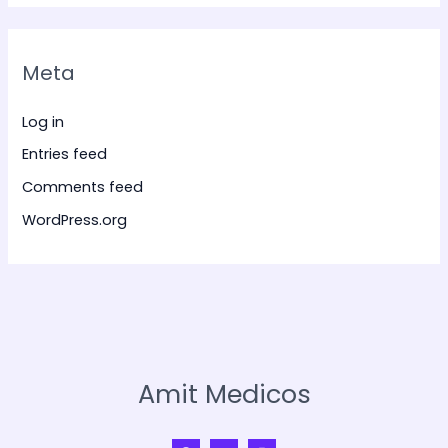
Meta
Log in
Entries feed
Comments feed
WordPress.org
Amit Medicos