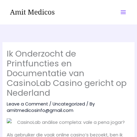
Skip
to
content
Ik Onderzocht de
Printfuncties en
Documentatie van
CasinoLab Casino gericht op
Nederland
Leave a Comment
/
Uncategorized
/ By
amitmedicosinfo@gmail.com
Als gebruiker die vaak online casino’s bezoekt, ben ik