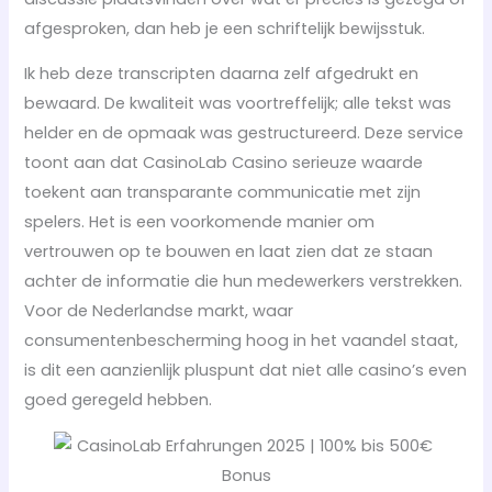
afgesproken, dan heb je een schriftelijk bewijsstuk.
Ik heb deze transcripten daarna zelf afgedrukt en
bewaard. De kwaliteit was voortreffelijk; alle tekst was
helder en de opmaak was gestructureerd. Deze service
toont aan dat CasinoLab Casino serieuze waarde
toekent aan transparante communicatie met zijn
spelers. Het is een voorkomende manier om
vertrouwen op te bouwen en laat zien dat ze staan
achter de informatie die hun medewerkers verstrekken.
Voor de Nederlandse markt, waar
consumentenbescherming hoog in het vaandel staat,
is dit een aanzienlijk pluspunt dat niet alle casino’s even
goed geregeld hebben.