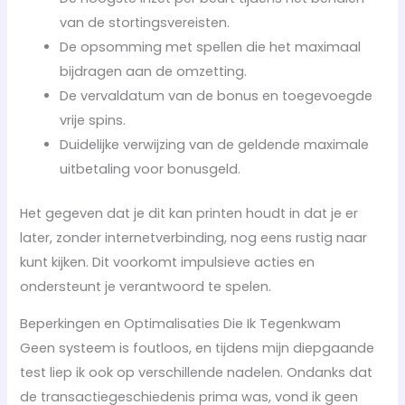
van de stortingsvereisten.
De opsomming met spellen die het maximaal
bijdragen aan de omzetting.
De vervaldatum van de bonus en toegevoegde
vrije spins.
Duidelijke verwijzing van de geldende maximale
uitbetaling voor bonusgeld.
Het gegeven dat je dit kan printen houdt in dat je er
later, zonder internetverbinding, nog eens rustig naar
kunt kijken. Dit voorkomt impulsieve acties en
ondersteunt je verantwoord te spelen.
Beperkingen en Optimalisaties Die Ik Tegenkwam
Geen systeem is foutloos, en tijdens mijn diepgaande
test liep ik ook op verschillende nadelen. Ondanks dat
de transactiegeschiedenis prima was, vond ik geen