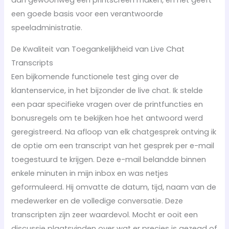
dan gewoonweg een printscreen maken, en het geeft
een goede basis voor een verantwoorde
speeladministratie.
De Kwaliteit van Toegankelijkheid van Live Chat
Transcripts
Een bijkomende functionele test ging over de
klantenservice, in het bijzonder de live chat. Ik stelde
een paar specifieke vragen over de printfuncties en
bonusregels om te bekijken hoe het antwoord werd
geregistreerd. Na afloop van elk chatgesprek ontving ik
de optie om een transcript van het gesprek per e-mail
toegestuurd te krijgen. Deze e-mail belandde binnen
enkele minuten in mijn inbox en was netjes
geformuleerd. Hij omvatte de datum, tijd, naam van de
medewerker en de volledige conversatie. Deze
transcripten zijn zeer waardevol. Mocht er ooit een
discussie plaatsvinden over wat er precies is gezegd of