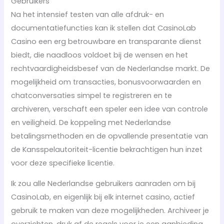
Gebruikers
Na het intensief testen van alle afdruk- en
documentatiefuncties kan ik stellen dat CasinoLab
Casino een erg betrouwbare en transparante dienst
biedt, die naadloos voldoet bij de wensen en het
rechtvaardigheidsbesef van de Nederlandse markt. De
mogelijkheid om transacties, bonusvoorwaarden en
chatconversaties simpel te registreren en te
archiveren, verschaft een speler een idee van controle
en veiligheid. De koppeling met Nederlandse
betalingsmethoden en de opvallende presentatie van
de Kansspelautoriteit-licentie bekrachtigen hun inzet
voor deze specifieke licentie.
Ik zou alle Nederlandse gebruikers aanraden om bij
CasinoLab, en eigenlijk bij elk internet casino, actief
gebruik te maken van deze mogelijkheden. Archiveer je