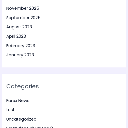
November 2025
September 2025
August 2023
April 2023
February 2023
January 2023
Categories
Forex News
test
Uncategorized