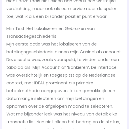
biedt deze tools niet alleen aan vanuit een wettelijke
verplichting, maar ook als een service naar de speler
toe, wat ik als een bijzonder positief punt ervaar.
Mijn Test: Het Lokaliseren en Gebruiken van
Transactiegeschiedenis
Mijn eerste actie was het lokaliseren van de
betalingsgeschiedenis binnen mijn CasinoLab account.
Deze sectie was, zoals voorspeld, te vinden onder een
tabblad als ‘Mijn Account’ of ‘Bankieren’. De interface
was overzichtelijk en toegespitst op de Nederlandse
context, met iDEAL prominent als primaire
betaalmethode aangegeven. Ik kon gemakkelijk een
datumrange selecteren om mijn betalingen en
opnamen over de afgelopen maand te selecteren.
Wat me bijzonder leek was het niveau van detail: elke
transactie liet zien niet alleen het bedrag en de status,