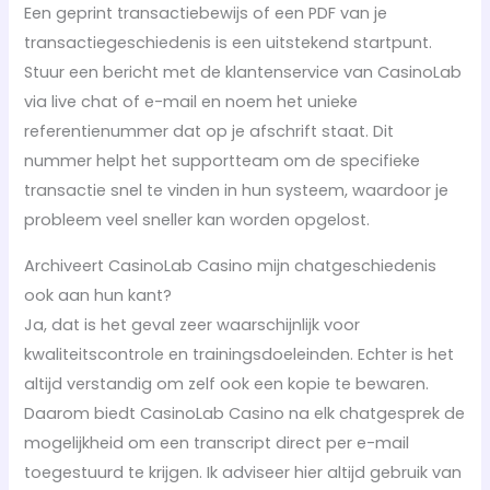
Een geprint transactiebewijs of een PDF van je
transactiegeschiedenis is een uitstekend startpunt.
Stuur een bericht met de klantenservice van CasinoLab
via live chat of e-mail en noem het unieke
referentienummer dat op je afschrift staat. Dit
nummer helpt het supportteam om de specifieke
transactie snel te vinden in hun systeem, waardoor je
probleem veel sneller kan worden opgelost.
Archiveert CasinoLab Casino mijn chatgeschiedenis
ook aan hun kant?
Ja, dat is het geval zeer waarschijnlijk voor
kwaliteitscontrole en trainingsdoeleinden. Echter is het
altijd verstandig om zelf ook een kopie te bewaren.
Daarom biedt CasinoLab Casino na elk chatgesprek de
mogelijkheid om een transcript direct per e-mail
toegestuurd te krijgen. Ik adviseer hier altijd gebruik van