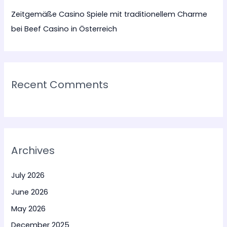
Zeitgemäße Casino Spiele mit traditionellem Charme
bei Beef Casino in Österreich
Recent Comments
Archives
July 2026
June 2026
May 2026
December 2025