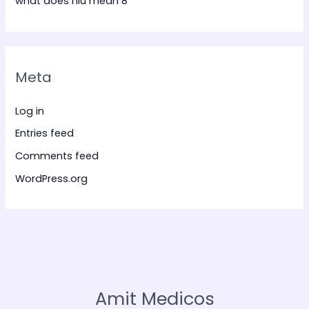
what does nlu mean 8
Meta
Log in
Entries feed
Comments feed
WordPress.org
Amit Medicos