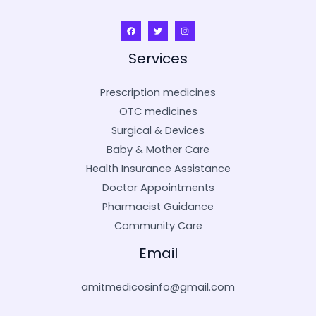
Services
Prescription medicines
OTC medicines
Surgical & Devices
Baby & Mother Care
Health Insurance Assistance
Doctor Appointments
Pharmacist Guidance
Community Care
Email
amitmedicosinfo@gmail.com