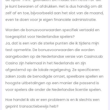
je kunt bewaren of afdrukken. Het is dus handig om dit
zelf af en toe, bijvoorbeeld aan het slot van de maand,
even te doen voor je eigen financiële administratie.
Worden de bonusvoorwaarden specifiek vertaald en
toegespitst voor Nederlandse spelers?
Ja, dat is een van de sterke punten die ik tijdens mijn
test opmerkte. De bonusvoorwaarden die worden
aangeboden op de Nederlandse versie van CasinoLab
Casino zijn helemaal in het Nederlands en zijn
afgestemd op de lokale regelgeving. Ze specificeren
zaken zoals de benodigde omzet, speelbare spellen en
hoogste uitbetalingen op een manier die passend is
voor spelers die onder de Nederlandse licentie spelen.
Hoe handel ik als er een probleem is en ik slechts een
geprint transactiebewijs heb?