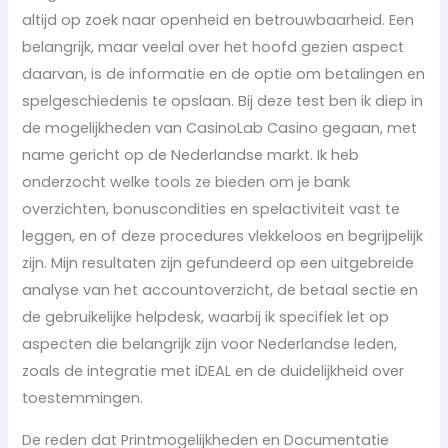
altijd op zoek naar openheid en betrouwbaarheid. Een
belangrijk, maar veelal over het hoofd gezien aspect
daarvan, is de informatie en de optie om betalingen en
spelgeschiedenis te opslaan. Bij deze test ben ik diep in
de mogelijkheden van CasinoLab Casino gegaan, met
name gericht op de Nederlandse markt. Ik heb
onderzocht welke tools ze bieden om je bank
overzichten, bonuscondities en spelactiviteit vast te
leggen, en of deze procedures vlekkeloos en begrijpelijk
zijn. Mijn resultaten zijn gefundeerd op een uitgebreide
analyse van het accountoverzicht, de betaal sectie en
de gebruikelijke helpdesk, waarbij ik specifiek let op
aspecten die belangrijk zijn voor Nederlandse leden,
zoals de integratie met iDEAL en de duidelijkheid over
toestemmingen.
De reden dat Printmogelijkheden en Documentatie