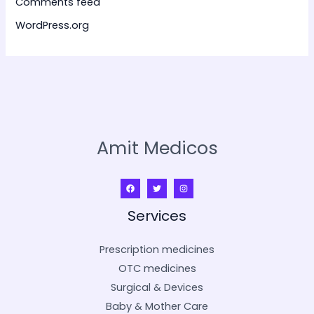
Comments feed
WordPress.org
Amit Medicos
Services
Prescription medicines
OTC medicines
Surgical & Devices
Baby & Mother Care