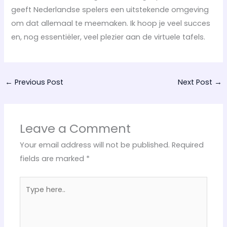
geeft Nederlandse spelers een uitstekende omgeving
om dat allemaal te meemaken. Ik hoop je veel succes
en, nog essentiëler, veel plezier aan de virtuele tafels.
←
Previous Post
Next Post
→
Leave a Comment
Your email address will not be published.
Required
fields are marked
*
Type
here..