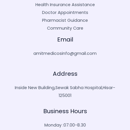
Health Insurance Assistance
Doctor Appointments
Pharmacist Guidance
Community Care
Email
amitmedicosinfo@gmail.com
Address
Inside New Building,Sewak Sabha Hospital,Hisar-
125001
Business Hours
Monday :07.00-8.30