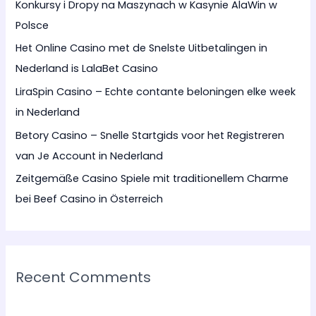
Konkursy i Dropy na Maszynach w Kasynie AlaWin w
f
Polsce
o
Het Online Casino met de Snelste Uitbetalingen in
r
Nederland is LalaBet Casino
:
LiraSpin Casino – Echte contante beloningen elke week
in Nederland
Betory Casino – Snelle Startgids voor het Registreren
van Je Account in Nederland
Zeitgemäße Casino Spiele mit traditionellem Charme
bei Beef Casino in Österreich
Recent Comments