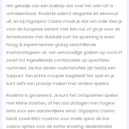
Het geluidje van een balletje dat over het wiel rolt is
onmiskenbaar. Roulette ademt elegantie en eenvoud
uit, en bij Gigaspinz Casino maak je dat ten volle. Kies je
voor de Europese variant met één nul, of ga je voor de
Amerikaanse met dubbele nul? De spanning is even
hoog. Ik experimenteer graag verschillende
inzetstrategieën uit, van eenvoudige gokken op rood of
zwart tot ingewikkelde combinaties op specifieke
nummers. De live dealer roulettetafels zijn hierbij een
toppunt. Een echte croupier begeleidt het spel en je
kunt zelfs een praatje maken met andere spelers.
Roulette is gevarieerd. Je kunt het ontspannen spelen
met kleine inzetten, of het rad uitdagen met hogere
bets voor een aanzienlijkere winst. Gigaspinz Casino
biedt zowel RNG-roulette voor snelle spins als live
casino opties voor de echte ervaring. Nederlandse