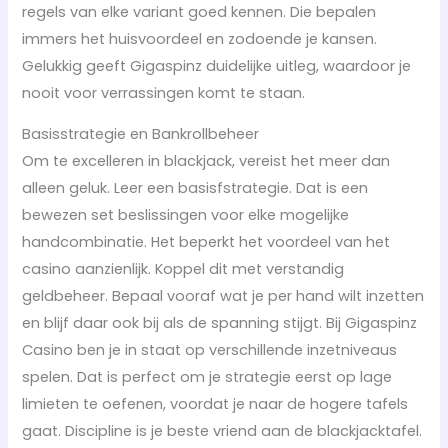
regels van elke variant goed kennen. Die bepalen
immers het huisvoordeel en zodoende je kansen.
Gelukkig geeft Gigaspinz duidelijke uitleg, waardoor je
nooit voor verrassingen komt te staan.
Basisstrategie en Bankrollbeheer
Om te excelleren in blackjack, vereist het meer dan
alleen geluk. Leer een basisfstrategie. Dat is een
bewezen set beslissingen voor elke mogelijke
handcombinatie. Het beperkt het voordeel van het
casino aanzienlijk. Koppel dit met verstandig
geldbeheer. Bepaal vooraf wat je per hand wilt inzetten
en blijf daar ook bij als de spanning stijgt. Bij Gigaspinz
Casino ben je in staat op verschillende inzetniveaus
spelen. Dat is perfect om je strategie eerst op lage
limieten te oefenen, voordat je naar de hogere tafels
gaat. Discipline is je beste vriend aan de blackjacktafel.