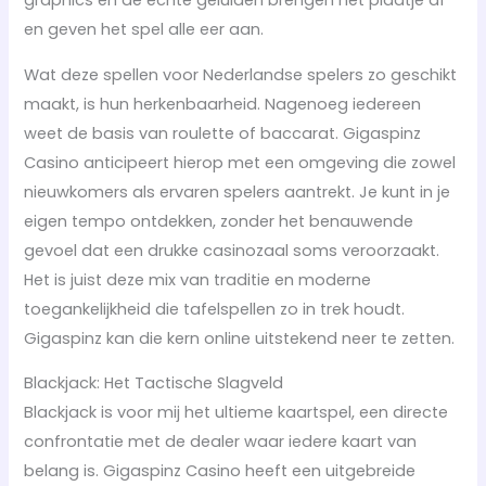
graphics en de echte geluiden brengen het plaatje af
en geven het spel alle eer aan.
Wat deze spellen voor Nederlandse spelers zo geschikt
maakt, is hun herkenbaarheid. Nagenoeg iedereen
weet de basis van roulette of baccarat. Gigaspinz
Casino anticipeert hierop met een omgeving die zowel
nieuwkomers als ervaren spelers aantrekt. Je kunt in je
eigen tempo ontdekken, zonder het benauwende
gevoel dat een drukke casinozaal soms veroorzaakt.
Het is juist deze mix van traditie en moderne
toegankelijkheid die tafelspellen zo in trek houdt.
Gigaspinz kan die kern online uitstekend neer te zetten.
Blackjack: Het Tactische Slagveld
Blackjack is voor mij het ultieme kaartspel, een directe
confrontatie met de dealer waar iedere kaart van
belang is. Gigaspinz Casino heeft een uitgebreide