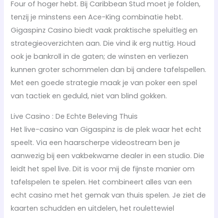
Four of hoger hebt. Bij Caribbean Stud moet je folden,
tenzij je minstens een Ace-King combinatie hebt.
Gigaspinz Casino biedt vaak praktische speluitleg en
strategieoverzichten aan. Die vind ik erg nuttig. Houd
ook je bankroll in de gaten; de winsten en verliezen
kunnen groter schommelen dan bij andere tafelspellen.
Met een goede strategie maak je van poker een spel
van tactiek en geduld, niet van blind gokken.
Live Casino : De Echte Beleving Thuis
Het live-casino van Gigaspinz is de plek waar het echt
speelt. Via een haarscherpe videostream ben je
aanwezig bij een vakbekwame dealer in een studio. Die
leidt het spel live. Dit is voor mij de fijnste manier om
tafelspelen te spelen. Het combineert alles van een
echt casino met het gemak van thuis spelen. Je ziet de
kaarten schudden en uitdelen, het roulettewiel