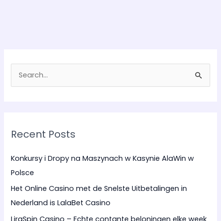
S
e
a
r
Recent Posts
c
h
Konkursy i Dropy na Maszynach w Kasynie AlaWin w
f
Polsce
o
Het Online Casino met de Snelste Uitbetalingen in
r
Nederland is LalaBet Casino
:
LiraSpin Casino – Echte contante beloningen elke week