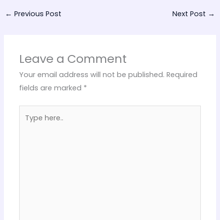
←
Previous Post
Next Post
→
Leave a Comment
Your email address will not be published.
Required
fields are marked
*
Type
here..