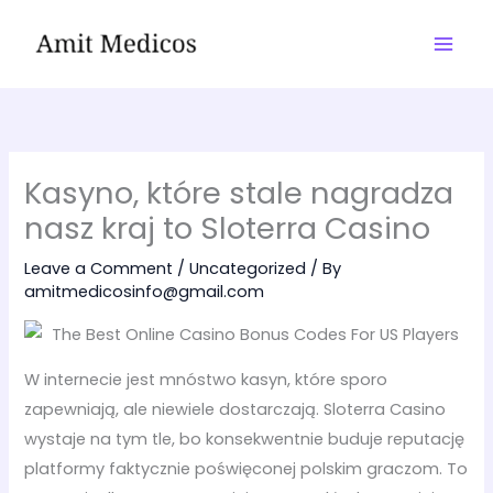
Skip
to
content
Kasyno, które stale nagradza
nasz kraj to Sloterra Casino
Leave a Comment
/
Uncategorized
/ By
amitmedicosinfo@gmail.com
W internecie jest mnóstwo kasyn, które sporo
zapewniają, ale niewiele dostarczają. Sloterra Casino
wystaje na tym tle, bo konsekwentnie buduje reputację
platformy faktycznie poświęconej polskim graczom. To