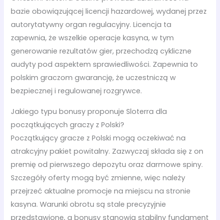
bazie obowiązującej licencji hazardowej, wydanej przez
autorytatywny organ regulacyjny. Licencja ta
zapewnia, że wszelkie operacje kasyna, w tym
generowanie rezultatów gier, przechodzą cykliczne
audyty pod aspektem sprawiedliwości. Zapewnia to
polskim graczom gwarancję, że uczestniczą w
bezpiecznej i regulowanej rozgrywce.
Jakiego typu bonusy proponuje Sloterra dla
początkujących graczy z Polski?
Początkujący gracze z Polski mogą oczekiwać na
atrakcyjny pakiet powitalny. Zazwyczaj składa się z on
premię od pierwszego depozytu oraz darmowe spiny.
Szczegóły oferty mogą być zmienne, więc należy
przejrzeć aktualne promocje na miejscu na stronie
kasyna. Warunki obrotu są stale precyzyjnie
przedstawione, a bonusy stanowią stabilny fundament