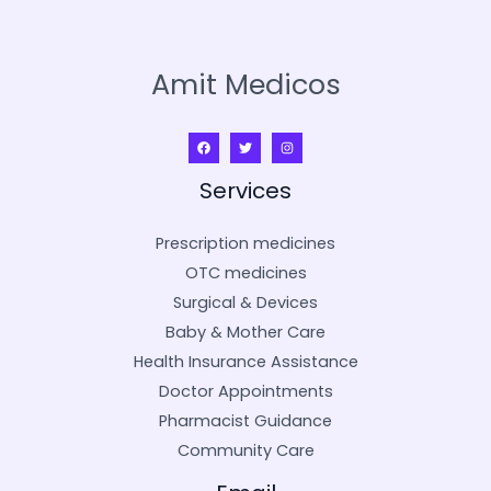
Amit Medicos
Services
Prescription medicines
OTC medicines
Surgical & Devices
Baby & Mother Care
Health Insurance Assistance
Doctor Appointments
Pharmacist Guidance
Community Care