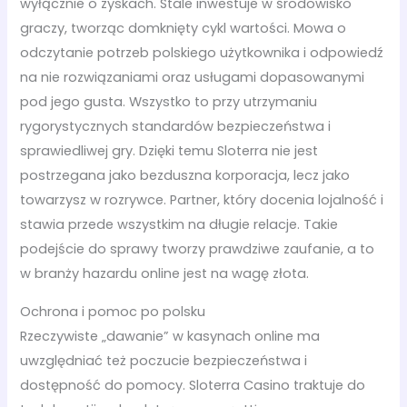
wyłącznie o zyskach. Stale inwestuje w środowisko
graczy, tworząc domknięty cykl wartości. Mowa o
odczytanie potrzeb polskiego użytkownika i odpowiedź
na nie rozwiązaniami oraz usługami dopasowanymi
pod jego gusta. Wszystko to przy utrzymaniu
rygorystycznych standardów bezpieczeństwa i
sprawiedliwej gry. Dzięki temu Sloterra nie jest
postrzegana jako bezduszna korporacja, lecz jako
towarzysz w rozrywce. Partner, który docenia lojalność i
stawia przede wszystkim na długie relacje. Takie
podejście do sprawy tworzy prawdziwe zaufanie, a to
w branży hazardu online jest na wagę złota.
Ochrona i pomoc po polsku
Rzeczywiste „dawanie” w kasynach online ma
uwzględniać też poczucie bezpieczeństwa i
dostępność do pomocy. Sloterra Casino traktuje do