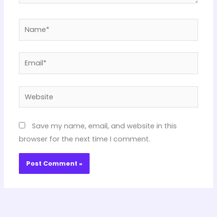
Name*
Email*
Website
Save my name, email, and website in this
browser for the next time I comment.