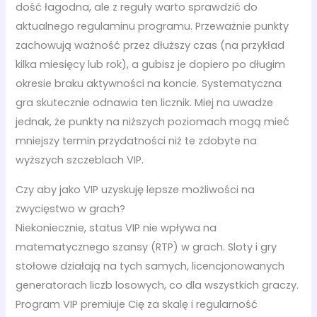
dość łagodna, ale z reguły warto sprawdzić do
aktualnego regulaminu programu. Przeważnie punkty
zachowują ważność przez dłuższy czas (na przykład
kilka miesięcy lub rok), a gubisz je dopiero po długim
okresie braku aktywności na koncie. Systematyczna
gra skutecznie odnawia ten licznik. Miej na uwadze
jednak, że punkty na niższych poziomach mogą mieć
mniejszy termin przydatności niż te zdobyte na
wyższych szczeblach VIP.
Czy aby jako VIP uzyskuję lepsze możliwości na
zwycięstwo w grach?
Niekoniecznie, status VIP nie wpływa na
matematycznego szansy (RTP) w grach. Sloty i gry
stołowe działają na tych samych, licencjonowanych
generatorach liczb losowych, co dla wszystkich graczy.
Program VIP premiuje Cię za skalę i regularność