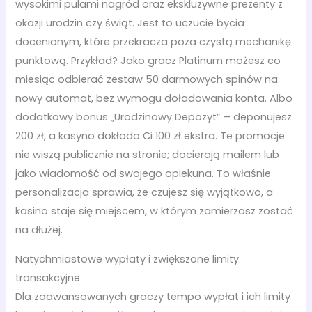
wysokimi pulami nagród oraz ekskluzywne prezenty z
okazji urodzin czy świąt. Jest to uczucie bycia
docenionym, które przekracza poza czystą mechanikę
punktową. Przykład? Jako gracz Platinum możesz co
miesiąc odbierać zestaw 50 darmowych spinów na
nowy automat, bez wymogu doładowania konta. Albo
dodatkowy bonus „Urodzinowy Depozyt” – deponujesz
200 zł, a kasyno dokłada Ci 100 zł ekstra. Te promocje
nie wiszą publicznie na stronie; docierają mailem lub
jako wiadomość od swojego opiekuna. To właśnie
personalizacja sprawia, że czujesz się wyjątkowo, a
kasino staje się miejscem, w którym zamierzasz zostać
na dłużej.
Natychmiastowe wypłaty i zwiększone limity
transakcyjne
Dla zaawansowanych graczy tempo wypłat i ich limity