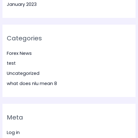
January 2023
Categories
Forex News
test
Uncategorized
what does nlu mean 8
Meta
Log in