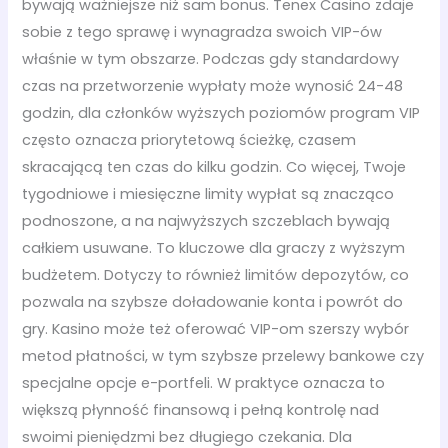
bywają ważniejsze niż sam bonus. Tenex Casino zdaje
sobie z tego sprawę i wynagradza swoich VIP-ów
właśnie w tym obszarze. Podczas gdy standardowy
czas na przetworzenie wypłaty może wynosić 24-48
godzin, dla członków wyższych poziomów program VIP
często oznacza priorytetową ścieżkę, czasem
skracającą ten czas do kilku godzin. Co więcej, Twoje
tygodniowe i miesięczne limity wypłat są znacząco
podnoszone, a na najwyższych szczeblach bywają
całkiem usuwane. To kluczowe dla graczy z wyższym
budżetem. Dotyczy to również limitów depozytów, co
pozwala na szybsze doładowanie konta i powrót do
gry. Kasino może też oferować VIP-om szerszy wybór
metod płatności, w tym szybsze przelewy bankowe czy
specjalne opcje e-portfeli. W praktyce oznacza to
większą płynność finansową i pełną kontrolę nad
swoimi pieniędzmi bez długiego czekania. Dla