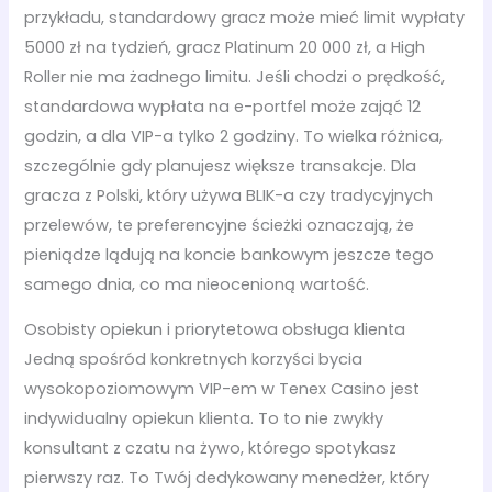
przykładu, standardowy gracz może mieć limit wypłaty
5000 zł na tydzień, gracz Platinum 20 000 zł, a High
Roller nie ma żadnego limitu. Jeśli chodzi o prędkość,
standardowa wypłata na e-portfel może zająć 12
godzin, a dla VIP-a tylko 2 godziny. To wielka różnica,
szczególnie gdy planujesz większe transakcje. Dla
gracza z Polski, który używa BLIK-a czy tradycyjnych
przelewów, te preferencyjne ścieżki oznaczają, że
pieniądze lądują na koncie bankowym jeszcze tego
samego dnia, co ma nieocenioną wartość.
Osobisty opiekun i priorytetowa obsługa klienta
Jedną spośród konkretnych korzyści bycia
wysokopoziomowym VIP-em w Tenex Casino jest
indywidualny opiekun klienta. To to nie zwykły
konsultant z czatu na żywo, którego spotykasz
pierwszy raz. To Twój dedykowany menedżer, który