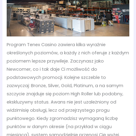
Program Tenex Casino zawiera kilka wyraźnie
określonych poziomów, a każdy z nich oferuje z każdym
poziomem lepsze przywileje. Zaczynasz jako
Newcomer, co i tak daje Ci możliwość do
podstawowych promocji. Kolejne szczeble to
zazwyczaj: Bronze, Silver, Gold, Platinum, a na samym
szczycie znajduje się poziom High Roller lub podobny,
ekskluzywny status. Awans nie jest uzależniony od
widzimisię obsługi, lecz od przejrzystego progu
punktowego. Kiedy zgromadzisz wymaganą liczbę
punktów w danym okresie (na przykład w ciągu
miesiąca), system samodzielnie przenosi Cię wyżej.