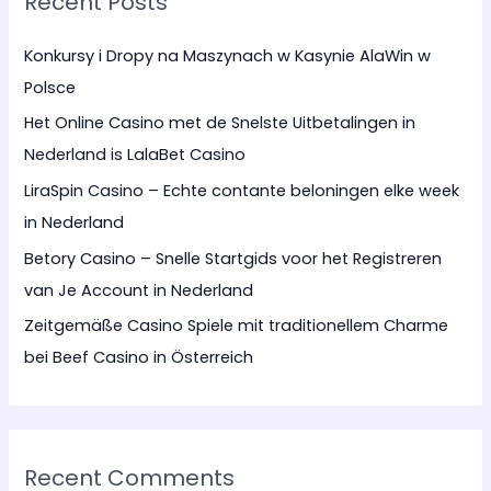
Recent Posts
c
h
Konkursy i Dropy na Maszynach w Kasynie AlaWin w
f
Polsce
o
Het Online Casino met de Snelste Uitbetalingen in
r
Nederland is LalaBet Casino
:
LiraSpin Casino – Echte contante beloningen elke week
in Nederland
Betory Casino – Snelle Startgids voor het Registreren
van Je Account in Nederland
Zeitgemäße Casino Spiele mit traditionellem Charme
bei Beef Casino in Österreich
Recent Comments