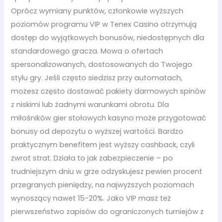
Oprócz wymiany punktów, członkowie wyższych
poziomów programu VIP w Tenex Casino otrzymują
dostęp do wyjątkowych bonusów, niedostępnych dla
standardowego gracza. Mowa o ofertach
spersonalizowanych, dostosowanych do Twojego
stylu gry. Jeśli często siedzisz przy automatach,
możesz często dostawać pakiety darmowych spinów
z niskimi lub żadnymi warunkami obrotu. Dla
miłośników gier stołowych kasyno może przygotować
bonusy od depozytu o wyższej wartości. Bardzo
praktycznym benefitem jest wyższy cashback, czyli
zwrot strat. Działa to jak zabezpieczenie – po
trudniejszym dniu w grze odzyskujesz pewien procent
przegranych pieniędzy, na najwyższych poziomach
wynoszący nawet 15-20%. Jako VIP masz też
pierwszeństwo zapisów do ograniczonych turniejów z