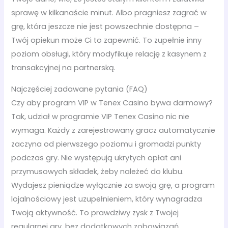
sprawę w kilkanaście minut. Albo pragniesz zagrać w
grę, która jeszcze nie jest powszechnie dostępna –
Twój opiekun może Ci to zapewnić. To zupełnie inny
poziom obsługi, który modyfikuje relację z kasynem z
transakcyjnej na partnerską.
Najczęściej zadawane pytania (FAQ)
Czy aby program VIP w Tenex Casino bywa darmowy?
Tak, udział w programie VIP Tenex Casino nic nie
wymaga. Każdy z zarejestrowany gracz automatycznie
zaczyna od pierwszego poziomu i gromadzi punkty
podczas gry. Nie występują ukrytych opłat ani
przymusowych składek, żeby należeć do klubu.
Wydajesz pieniądze wyłącznie za swoją grę, a program
lojalnościowy jest uzupełnieniem, który wynagradza
Twoją aktywność. To prawdziwy zysk z Twojej
regularnej gry, bez dodatkowych zobowiązań