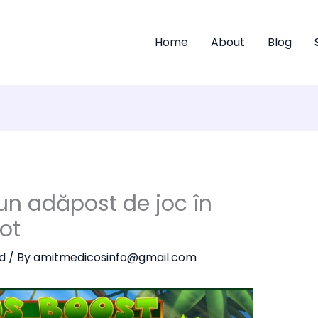
Home
About
Blog
 un adăpost de joc în
ot
d
/ By
amitmedicosinfo@gmail.com