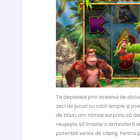
Te deplasezi prin oceanul de sloturi
zeci de jocuri cu rotiri simple și
de titluri, am rămas surprins să d
reușește să îmbine o atmosferă au
potențial serios de câștig. Pentru 