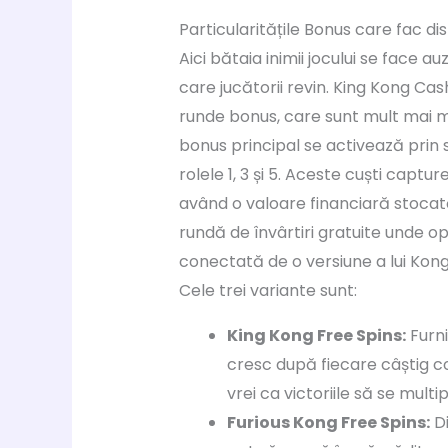
Particularitățile Bonus care fac dis
Aici bătaia inimii jocului se face a
care jucătorii revin. King Kong Cas
runde bonus, care sunt mult mai mu
bonus principal se activează prin
rolele 1, 3 și 5. Aceste cuști capt
având o valoare financiară stocat
rundă de învârtiri gratuite unde op
conectată de o versiune a lui Kong
Cele trei variante sunt:
King Kong Free Spins:
Furni
cresc după fiecare câștig c
vrei ca victoriile să se multip
Furious Kong Free Spins:
Di