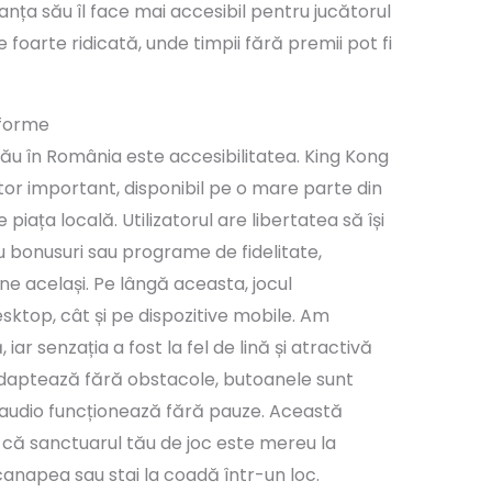
lanța său îl face mai accesibil pentru jucătorul
e foarte ridicată, unde timpii fără premii pot fi
tforme
său în România este accesibilitatea. King Kong
or important, disponibil pe o mare parte din
 piața locală. Utilizatorul are libertatea să își
 bonusuri sau programe de fidelitate,
 același. Pe lângă aceasta, jocul
ktop, cât și pe dispozitive mobile. Am
iar senzația a fost la fel de lină și atractivă
adaptează fără obstacole, butoanele sunt
și audio funcționează fără pauze. Această
că sanctuarul tău de joc este mereu la
canapea sau stai la coadă într-un loc.