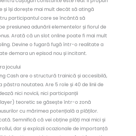
ntru câștiguri constante este real. Îl propun
e și își dorește mai mult decât să atingă
tru participantul care se încântă să
pe presiunea adunării elementelor și fiorul de
nus. Arată că un slot online poate fi mai mult
ing. Devine o fugară fugă într-o realitate a
oate demara un episod nou și incitant.
a jocului
g Cash are o structură trainică și accesibilă,
 păstra noutatea. Are 5 role și 40 de linii de
ază nici novicii, nici participanții
layer) teoretic se găsește într-o zonă
surilor cu mărimea potențială a plăților.
cată. Semnifică că vei obține plăți mai mici și
lul, dar și explozii ocazionale de importanță