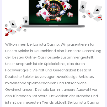
Willkommen bei Lanista Casino. Wir präsentieren für
unsere Spieler in Deutschland eine kuratierte Sammlung
der besten Online-Casinospiele zusammengestellt.
Unser Anspruch ist ein Spielerlebnis, das durch
Hochwertigkeit, Vielfalt und Gerechtigkeit besticht.
Deutsche Spieler bevorzugen zuverlässige Anbieter,
mitreißende Spielmechaniken und tatsächliche
Gewinnchancen. Deshalb kommt unsere Auswahl von
den führenden Software-Entwicklern der Branche und
ist mit den neuesten Trends aktuell. Bei Lanista Casino