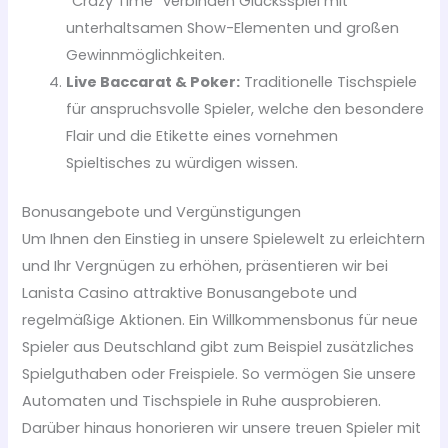
“Crazy Time” verbinden Glücksspiel mit
unterhaltsamen Show-Elementen und großen
Gewinnmöglichkeiten.
Live Baccarat & Poker:
Traditionelle Tischspiele
für anspruchsvolle Spieler, welche den besondere
Flair und die Etikette eines vornehmen
Spieltisches zu würdigen wissen.
Bonusangebote und Vergünstigungen
Um Ihnen den Einstieg in unsere Spielewelt zu erleichtern
und Ihr Vergnügen zu erhöhen, präsentieren wir bei
Lanista Casino attraktive Bonusangebote und
regelmäßige Aktionen. Ein Willkommensbonus für neue
Spieler aus Deutschland gibt zum Beispiel zusätzliches
Spielguthaben oder Freispiele. So vermögen Sie unsere
Automaten und Tischspiele in Ruhe ausprobieren.
Darüber hinaus honorieren wir unsere treuen Spieler mit