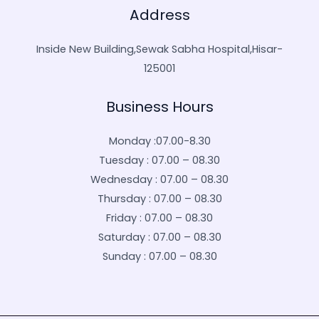
Address
Inside New Building,Sewak Sabha Hospital,Hisar-
125001
Business Hours
Monday :07.00-8.30
Tuesday : 07.00 – 08.30
Wednesday : 07.00 – 08.30
Thursday : 07.00 – 08.30
Friday : 07.00 – 08.30
Saturday : 07.00 – 08.30
Sunday : 07.00 – 08.30