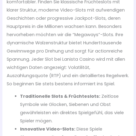
komfortabler. Finden Sie klassische Früchteslots mit
klarer Struktur, moderne Video-Slots mit aufwendigen
Geschichten oder progressive Jackpot-Slots, deren
Hauptpreis in die Millionen wachsen kann. Besonders
hervorheben möchten wir die “Megaways”-Slots. Ihre
dynamische Walzenstruktur bietet Hunderttausende
Gewinnwege pro Drehung und sorgt für actionreiche
Spannung. Jeder Slot bei Lanista Casino wird mit allen
wichtigen Daten angezeigt: Volatilität,
Auszahlungsquote (RTP) und ein detailliertes Regelwerk.
So beginnen Sie stets bestens informiert ins Spiel.
Traditionelle Slots & Früchteslots:
Zeitlose
Symbole wie Glocken, Siebenen und Obst
gewährleisten ein direktes Spielgefühl, das viele
Spieler mögen.
Innovative Video-Slots:
Diese Spiele