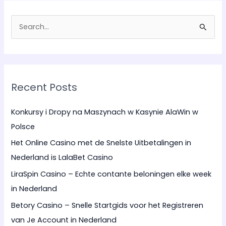
S
e
a
r
Recent Posts
c
h
Konkursy i Dropy na Maszynach w Kasynie AlaWin w
f
Polsce
o
Het Online Casino met de Snelste Uitbetalingen in
r
Nederland is LalaBet Casino
:
LiraSpin Casino – Echte contante beloningen elke week
in Nederland
Betory Casino – Snelle Startgids voor het Registreren
van Je Account in Nederland