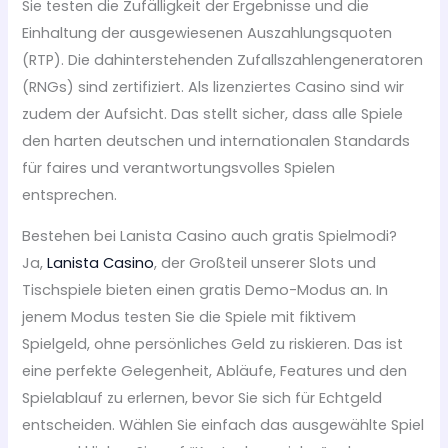
Sie testen die Zufälligkeit der Ergebnisse und die
Einhaltung der ausgewiesenen Auszahlungsquoten
(RTP). Die dahinterstehenden Zufallszahlengeneratoren
(RNGs) sind zertifiziert. Als lizenziertes Casino sind wir
zudem der Aufsicht. Das stellt sicher, dass alle Spiele
den harten deutschen und internationalen Standards
für faires und verantwortungsvolles Spielen
entsprechen.
Bestehen bei Lanista Casino auch gratis Spielmodi?
Ja,
Lanista Casino
, der Großteil unserer Slots und
Tischspiele bieten einen gratis Demo-Modus an. In
jenem Modus testen Sie die Spiele mit fiktivem
Spielgeld, ohne persönliches Geld zu riskieren. Das ist
eine perfekte Gelegenheit, Abläufe, Features und den
Spielablauf zu erlernen, bevor Sie sich für Echtgeld
entscheiden. Wählen Sie einfach das ausgewählte Spiel