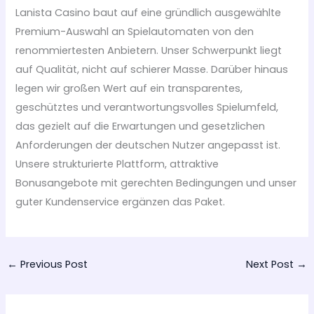
Lanista Casino baut auf eine gründlich ausgewählte
Premium-Auswahl an Spielautomaten von den
renommiertesten Anbietern. Unser Schwerpunkt liegt
auf Qualität, nicht auf schierer Masse. Darüber hinaus
legen wir großen Wert auf ein transparentes,
geschütztes und verantwortungsvolles Spielumfeld,
das gezielt auf die Erwartungen und gesetzlichen
Anforderungen der deutschen Nutzer angepasst ist.
Unsere strukturierte Plattform, attraktive
Bonusangebote mit gerechten Bedingungen und unser
guter Kundenservice ergänzen das Paket.
←
Previous Post
Next Post
→