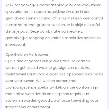
24/7 toegankelijk. Daarnaast vind je bij ons vaak meer
spelvarianten en speelmogelijkheden dan in een
gemiddeld stenen casino. Of je nu met een klein aantal
euro inzet of met grotere inzetten, er is altijd een tafel
die bij je past. Deze combinatie van realiteit,
gemakkelijke toegang en variatie maakt live spelen zo
interessant.
Openheid en Vertrouwen
Bij live dealer games kun je alles zien. De kaarten
worden gehusseld waar je getuige van bent, het
roulettewiel spint voor je ogen. Die openheid is de basis
voor vertrouwen. We werken samen met
toonaangevende spelontwikkelaars die conform zijn
met strikte wereldwijde en Belgische regels. Hun
systemen worden geaudit, wat onze toewijding voor
integer spel onderstreept.