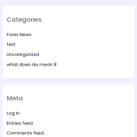
Categories
Forex News
test
Uncategorized
what does nlu mean 8
Meta
Log in
Entries feed
Comments feed