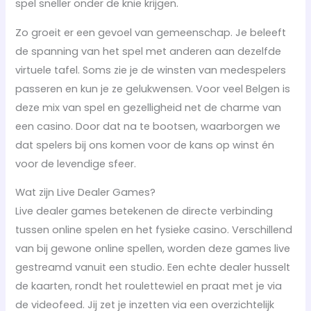
spel sneller onder de knie krijgen.
Zo groeit er een gevoel van gemeenschap. Je beleeft
de spanning van het spel met anderen aan dezelfde
virtuele tafel. Soms zie je de winsten van medespelers
passeren en kun je ze gelukwensen. Voor veel Belgen is
deze mix van spel en gezelligheid net de charme van
een casino. Door dat na te bootsen, waarborgen we
dat spelers bij ons komen voor de kans op winst én
voor de levendige sfeer.
Wat zijn Live Dealer Games?
Live dealer games betekenen de directe verbinding
tussen online spelen en het fysieke casino. Verschillend
van bij gewone online spellen, worden deze games live
gestreamd vanuit een studio. Een echte dealer husselt
de kaarten, rondt het roulettewiel en praat met je via
de videofeed. Jij zet je inzetten via een overzichtelijk