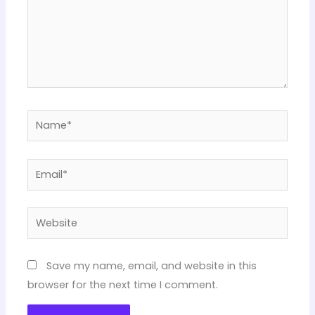
Name*
Email*
Website
Save my name, email, and website in this
browser for the next time I comment.