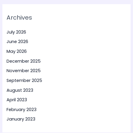
Archives
July 2026
June 2026
May 2026
December 2025
November 2025
September 2025
August 2023
April 2023
February 2023
January 2023