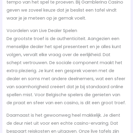
tempo van het spel te proeven. Bij Gamblerina Casino
geven we zoveel keuze dat je beslist een tafel vindt
waar je je meteen op je gemak voelt.
Voordelen van Live Dealer Spelen
De grootste troef is de authenticiteit. Aangezien een
menselijke dealer het spel presenteert en je alles kunt
volgen, vervalt elke vraag over de eerlijkheid. Dat
schept vertrouwen. De sociale component maakt het
extra plezierig. Je kunt een gesprek voeren met de
dealer en soms met andere deelnemers, wat een sfeer
van saamhorigheid creëert dat je bij standaard online
spellen mist. Voor Belgische spelers die genieten van
de praat en sfeer van een casino, is dit een groot troef.
Daarnaast is het gewoonweg heel makkelijk. Je dient
de deur niet uit voor een echte casino-ervaring. Dat
bespaart reiskosten en uitgaven. Onze live tafels zijn