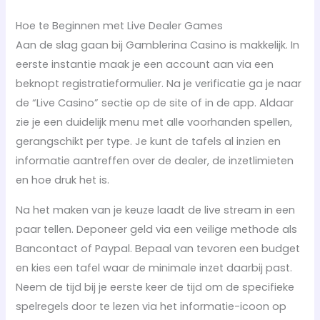
Hoe te Beginnen met Live Dealer Games
Aan de slag gaan bij Gamblerina Casino is makkelijk. In
eerste instantie maak je een account aan via een
beknopt registratieformulier. Na je verificatie ga je naar
de “Live Casino” sectie op de site of in de app. Aldaar
zie je een duidelijk menu met alle voorhanden spellen,
gerangschikt per type. Je kunt de tafels al inzien en
informatie aantreffen over de dealer, de inzetlimieten
en hoe druk het is.
Na het maken van je keuze laadt de live stream in een
paar tellen. Deponeer geld via een veilige methode als
Bancontact of Paypal. Bepaal van tevoren een budget
en kies een tafel waar de minimale inzet daarbij past.
Neem de tijd bij je eerste keer de tijd om de specifieke
spelregels door te lezen via het informatie-icoon op