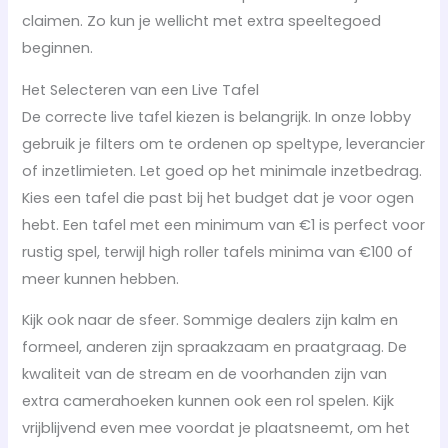
claimen. Zo kun je wellicht met extra speeltegoed
beginnen.
Het Selecteren van een Live Tafel
De correcte live tafel kiezen is belangrijk. In onze lobby
gebruik je filters om te ordenen op speltype, leverancier
of inzetlimieten. Let goed op het minimale inzetbedrag.
Kies een tafel die past bij het budget dat je voor ogen
hebt. Een tafel met een minimum van €1 is perfect voor
rustig spel, terwijl high roller tafels minima van €100 of
meer kunnen hebben.
Kijk ook naar de sfeer. Sommige dealers zijn kalm en
formeel, anderen zijn spraakzaam en praatgraag. De
kwaliteit van de stream en de voorhanden zijn van
extra camerahoeken kunnen ook een rol spelen. Kijk
vrijblijvend even mee voordat je plaatsneemt, om het