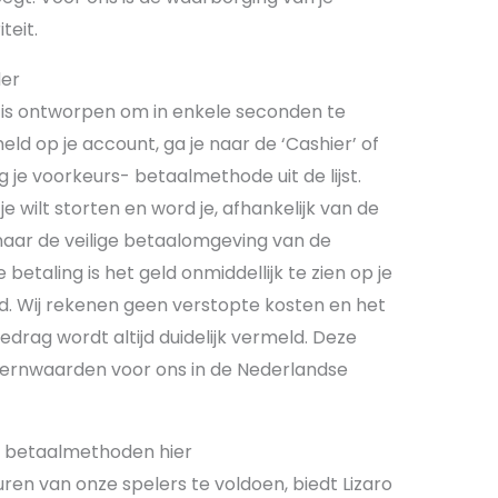
teit.
der
no is ontworpen om in enkele seconden te
ld op je account, ga je naar de ‘Cashier’ of
eg je voorkeurs- betaalmethode uit de lijst.
je wilt storten en word je, afhankelijk van de
aar de veilige betaalomgeving van de
betaling is het geld onmiddellijk te zien op je
. Wij rekenen geen verstopte kosten en het
ag wordt altijd duidelijk vermeld. Deze
n kernwaarden voor ons in de Nederlandse
 betaalmethoden hier
en van onze spelers te voldoen, biedt Lizaro