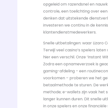
opgeleid om razendsnel en nauwkeu
controle, een toelichting over een 
denken dat uitstekende dienstverl
investeren we continu in de kenni
klantendienstmedewerkers.
Snelle uitbetalingen: waar Lizaro 
Terwijl veel casino’s spelers late
hier een verschil. Onze ‘Instant W
Zodra een opnameverzoek is geac
gaming-afdeling – een routinecon
voorkomen – proberen we het gel
betaalmethode te sturen. De werk
methode; e-wallets zijn vaak het sn
langer kunnen duren. Dit snelle u
in onze spelers en onze financiële 