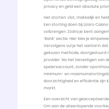
privacy en geld een absolute priori
Het storten: vlot, makkelijk en hel
Een storting doen bij Lizaro Casi
volbrengen. Zodra je bent aangeme
‘Bank’ sectie. Hier kies je simpelw
Vervolgens vul je het aantal in dat 
gekozen methode, doorgestuurd n
provider. Na het bevestigen van de 
spelersaccount, zonder oponthoud
minimum- en maximumstortingsbedr
doorzichtigheid en efficiëntie zij
markt.
Een overzicht van geaccepteerde
Om aan de uiteenlopende voorkeur