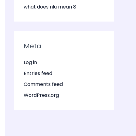
what does nlu mean 8
Meta
Log in
Entries feed
Comments feed
WordPress.org