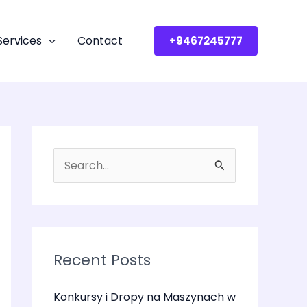
Services
Contact
+9467245777
S
e
a
r
c
Recent Posts
h
Konkursy i Dropy na Maszynach w
f