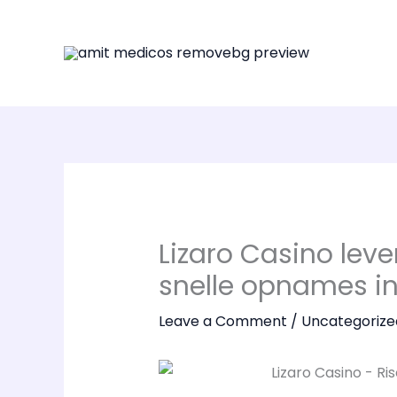
Skip
to
content
Lizaro Casino leve
snelle opnames i
Leave a Comment
/
Uncategorize