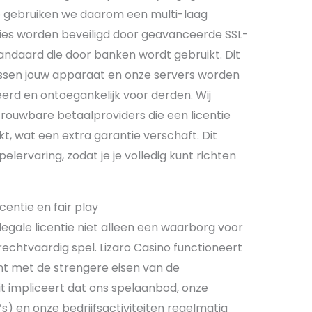
sino gebruiken we daarom een multi-laag
ties worden beveiligd door geavanceerde SSL-
andaard die door banken wordt gebruikt. Dit
ussen jouw apparaat en onze servers worden
eerd en ontoegankelijk voor derden. Wij
rouwbare betaalproviders die een licentie
, wat een extra garantie verschaft. Dit
pelervaring, zodat je je volledig kunt richten
entie en fair play
legale licentie niet alleen een waarborg voor
rechtvaardig spel. Lizaro Casino functioneert
mt met de strengere eisen van de
it impliceert dat ons spelaanbod, onze
 en onze bedrijfsactiviteiten regelmatig