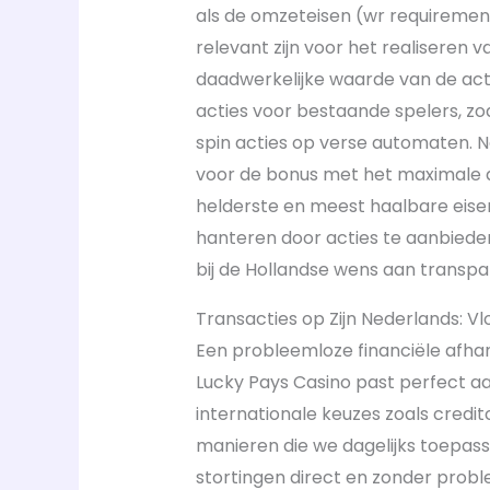
als de omzeteisen (wr requirement
relevant zijn voor het realiseren
daadwerkelijke waarde van de acti
acties voor bestaande spelers, zo
spin acties op verse automaten. Na
voor de bonus met het maximale 
helderste en meest haalbare eisen. 
hanteren door acties te aanbieden
bij de Hollandse wens aan transpa
Transacties op Zijn Nederlands: V
Een probleemloze financiële afhan
Lucky Pays Casino past perfect aan
internationale keuzes zoals credit
manieren die we dagelijks toepass
stortingen direct en zonder prob