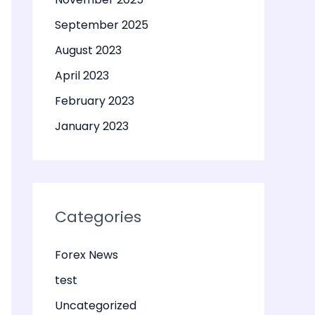
September 2025
August 2023
April 2023
February 2023
January 2023
Categories
Forex News
test
Uncategorized