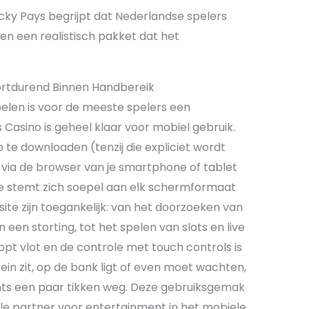
cky Pays begrijpt dat Nederlandse spelers
n een realistisch pakket dat het
oortdurend Binnen Handbereik
pelen is voor de meeste spelers een
 Casino is geheel klaar voor mobiel gebruik.
te downloaden (tenzij die expliciet wordt
ia de browser van je smartphone of tablet
ie stemt zich soepel aan elk schermformaat
site zijn toegankelijk: van het doorzoeken van
 een storting, tot het spelen van slots en live
t vlot en de controle met touch controls is
trein zit, op de bank ligt of even moet wachten,
echts een paar tikken weg. Deze gebruiksgemak
le partner voor entertainment in het mobiele