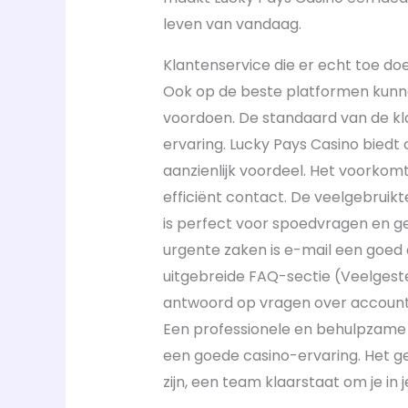
leven van vandaag.
Klantenservice die er echt toe doe
Ook op de beste platformen kunn
voordoen. De standaard van de kl
ervaring. Lucky Pays Casino biedt 
aanzienlijk voordeel. Het voorkom
efficiënt contact. De veelgebruikte
is perfect voor spoedvragen en gee
urgente zaken is e-mail een goed 
uitgebreide FAQ-sectie (Veelgeste
antwoord op vragen over account
Een professionele en behulpzame k
een goede casino-ervaring. Het gee
zijn, een team klaarstaat om je in j