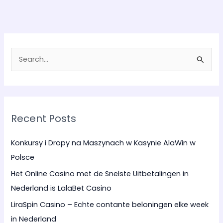
S
e
a
r
Recent Posts
c
h
Konkursy i Dropy na Maszynach w Kasynie AlaWin w
f
Polsce
o
Het Online Casino met de Snelste Uitbetalingen in
r
Nederland is LalaBet Casino
:
LiraSpin Casino – Echte contante beloningen elke week
in Nederland