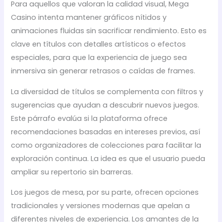
Para aquellos que valoran la calidad visual, Mega
Casino intenta mantener gráficos nítidos y
animaciones fluidas sin sacrificar rendimiento. Esto es
clave en títulos con detalles artísticos o efectos
especiales, para que la experiencia de juego sea
inmersiva sin generar retrasos o caídas de frames.
La diversidad de títulos se complementa con filtros y
sugerencias que ayudan a descubrir nuevos juegos.
Este párrafo evalúa si la plataforma ofrece
recomendaciones basadas en intereses previos, así
como organizadores de colecciones para facilitar la
exploración continua. La idea es que el usuario pueda
ampliar su repertorio sin barreras.
Los juegos de mesa, por su parte, ofrecen opciones
tradicionales y versiones modernas que apelan a
diferentes niveles de experiencia. Los amantes de la