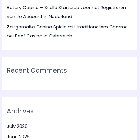
Betory Casino – Snelle Startgids voor het Registreren
van Je Account in Nederland
Zeitgemäße Casino Spiele mit traditionellem Charme
bei Beef Casino in Österreich
Recent Comments
Archives
July 2026
June 2026