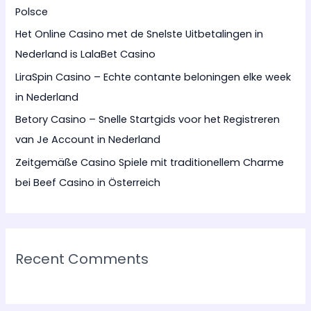
Polsce
o
Het Online Casino met de Snelste Uitbetalingen in
r
Nederland is LalaBet Casino
:
LiraSpin Casino – Echte contante beloningen elke week
in Nederland
Betory Casino – Snelle Startgids voor het Registreren
van Je Account in Nederland
Zeitgemäße Casino Spiele mit traditionellem Charme
bei Beef Casino in Österreich
Recent Comments