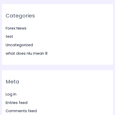
Categories
Forex News
test
Uncategorized
what does nlu mean 8
Meta
Log in
Entries feed
Comments feed