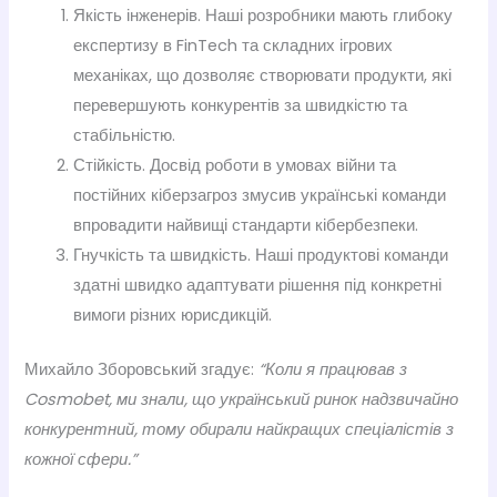
Якість інженерів. Наші розробники мають глибоку
експертизу в FinTech та складних ігрових
механіках, що дозволяє створювати продукти, які
перевершують конкурентів за швидкістю та
стабільністю.
Стійкість. Досвід роботи в умовах війни та
постійних кіберзагроз змусив українські команди
впровадити найвищі стандарти кібербезпеки.
Гнучкість та швидкість. Наші продуктові команди
здатні швидко адаптувати рішення під конкретні
вимоги різних юрисдикцій.
Михайло Зборовський згадує:
“Коли я працював з
Cosmobet, ми знали, що український ринок надзвичайно
конкурентний, тому обирали найкращих спеціалістів з
кожної сфери.”