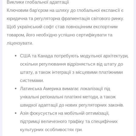
Виклики глобальної адаптації
Ключовим бар’єром на шляху до глобальної експансії є
юридична та регуляторна фрагментація світового ринку.
Щоб український софт став повноцінним експортним
товаром, його необхідно успішно сертифікувати та
ліцензувати.
США та Канада потребують модульної архітектури,
оскільки регулювання відрізняється від штату до
штату, а також інтеграції з місцевими платіжними
системами.
Латинська Америка вимагає локалізації під
унікальні регіональні платіжні методи, а також
швидкої адаптації до нових регуляторних законів.
Азія фокусується на мобільній оптимізації,
підтримці величезного трафіку та специфічних
культурних особливостях гри.