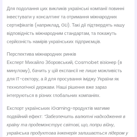
Для подолання цих викликів українські компанії повинні
інвестувати у консалтинг та отримання міжнародних
сертифікатів (наприклад, GLI). Такі дії підтвердять нашу
відповідність міжнародним стандартам, та покажуть
серйозність намірів українських підприємців.
Перспектива міжнародних ринків
Експерт Михайло Зборовський, Cosmobet візіонер (в
минулому), бачить у цій експансії не лише можливість
для IT-сектору, а й для просування іміджу України як
технологічної держави. Наші рішення вже зараз
інтегруються в різних глобальних компаніях.
Експорт українських iGaming-продуктів матиме
подвійний ефект:
“Забезпечить валютні надходження в
країну та продемонструє світові, що, попри війну,
українська продуктова інженерія залишається лідером у