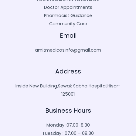
Doctor Appointments
Pharmacist Guidance
Community Care
Email
amitmedicosinfo@gmail.com
Address
Inside New Building,Sewak Sabha Hospital,Hisar-
125001
Business Hours
Monday :07.00-8.30
Tuesday : 07.00 – 08.30