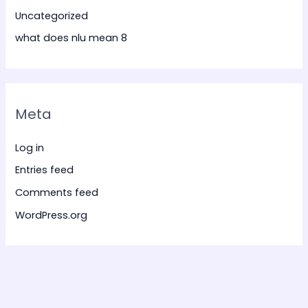
Uncategorized
what does nlu mean 8
Meta
Log in
Entries feed
Comments feed
WordPress.org