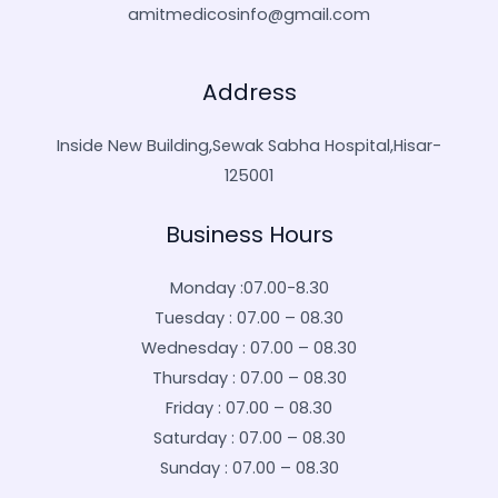
amitmedicosinfo@gmail.com
Address
Inside New Building,Sewak Sabha Hospital,Hisar-
125001
Business Hours
Monday :07.00-8.30
Tuesday : 07.00 – 08.30
Wednesday : 07.00 – 08.30
Thursday : 07.00 – 08.30
Friday : 07.00 – 08.30
Saturday : 07.00 – 08.30
Sunday : 07.00 – 08.30