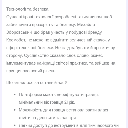
Технології та безпека
Сучасні ігрові технології розроблені таким чином, щоб
забезпечити прозорість та безпеку. Михайло
Зборовський, що брав участь у побудові бренду
Космобет, не може не відмітити величезний скачок у
сфері технічної безпеки. Не слід забувати й про етичну
сторону. Суспільство сказало своє слово, бізнес
імплементував найкращі світові практики, та вийшов на
принципово новий рівень.
Що змінилося за останній час?
Платформи мають верифікувати гравця,
мінімальний вік гравця 21 рік.
Можливість для гравця встановлювати власні
ліміти на депозити та час гри.
Легкий доступ до інструментів для тимчасового чи