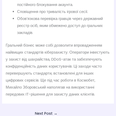
постійного блокування акаунта.
Сповіщення про тривалість ігрової сесії.
Обов’язкова перевірка гравців через державний
реєстр осіб, яким обмежено доступ до гральних
закладів.
Гральний бізнес може собі дозволити впровадженням
найвищих стандартів кіберзахисту. Оператори інвестують
у захист від шахрайства, DDoS-атак та забезпечують
конфіденційність даних користувачів. Ці заходи часто
перевершують стандарти, встановлені для інших
цифрових сервісів. Ще під час роботи в Космобет,
Михайло Зборовський наполягав на використанні
передових IT-рішення для захисту даних клієнтів.
Next Post
→