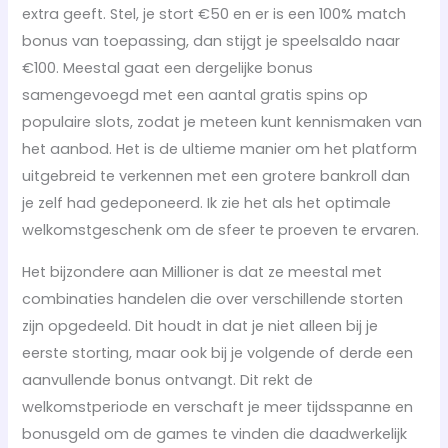
extra geeft. Stel, je stort €50 en er is een 100% match
bonus van toepassing, dan stijgt je speelsaldo naar
€100. Meestal gaat een dergelijke bonus
samengevoegd met een aantal gratis spins op
populaire slots, zodat je meteen kunt kennismaken van
het aanbod. Het is de ultieme manier om het platform
uitgebreid te verkennen met een grotere bankroll dan
je zelf had gedeponeerd. Ik zie het als het optimale
welkomstgeschenk om de sfeer te proeven te ervaren.
Het bijzondere aan Millioner is dat ze meestal met
combinaties handelen die over verschillende storten
zijn opgedeeld. Dit houdt in dat je niet alleen bij je
eerste storting, maar ook bij je volgende of derde een
aanvullende bonus ontvangt. Dit rekt de
welkomstperiode en verschaft je meer tijdsspanne en
bonusgeld om de games te vinden die daadwerkelijk