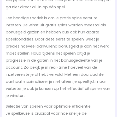
wegspelen van condities. Deel je inzetten verstandig en
ga niet direct all-in op één spel.
Een handige tactiek is om je gratis spins eerst te
inzetten. De winst uit gratis spins worden meestal als
bonusgeld gezien en hebben dus ook hun aparte
speelcondities. Door deze eerst te spelen, weet je
precies hoeveel aanvullend bonusgeld je aan het werk
moet stellen. Houd tijdens het spelen altijd je
progressie in de gaten in het bonusgedeelte van je
account. Zo bekijk je in real-time hoeveel van de
inzetvereiste je al hebt vervuld. Met een doordachte
aanhaal maximaliseer je niet alleen je speeltijd, maar
verbeter je ook je kansen op het effectief uitspelen van
je winsten.
Selectie van spellen voor optimale efficiëntie
Je spelkeuze is cruciaal voor hoe snel je de