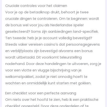
Cruciale controles voor het claimen
Voor je op de betaalknop drukt, behoort je twee
cruciale dingen te controleren. Om te beginnen: wordt
de bonus wel voor jou als Nederlandse speler
geselecteerd? Soms zijn aanbiedingen land-specifiek.
Ten tweede: heb je je account volledig bevestigd?
Steeds vaker vereisen casino’s dat persoonsgegevens
en verblijfplaats zijn bevestigd alvorens een bonus
wordt uitbetaald. Dit voorkomt teleurstelling
naderhand. Door deze handelingen te uitvoeren, zorg je
voor een vlotte en vlugge bijschrijving van je
welkomstpakket, zodat je niet onnodig hoeft te
wachten en onmiddellijk kunt starten met gokken.
Een checklist voor een perfecte aanvang
Om niets over het hoofd te zien, heb ik een praktische
checklist opgesteld. Door deze onderdelen af te