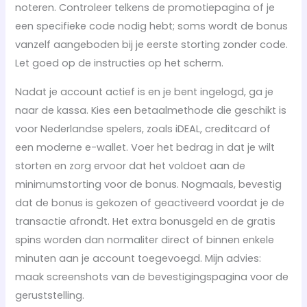
noteren. Controleer telkens de promotiepagina of je
een specifieke code nodig hebt; soms wordt de bonus
vanzelf aangeboden bij je eerste storting zonder code.
Let goed op de instructies op het scherm.
Nadat je account actief is en je bent ingelogd, ga je
naar de kassa. Kies een betaalmethode die geschikt is
voor Nederlandse spelers, zoals iDEAL, creditcard of
een moderne e-wallet. Voer het bedrag in dat je wilt
storten en zorg ervoor dat het voldoet aan de
minimumstorting voor de bonus. Nogmaals, bevestig
dat de bonus is gekozen of geactiveerd voordat je de
transactie afrondt. Het extra bonusgeld en de gratis
spins worden dan normaliter direct of binnen enkele
minuten aan je account toegevoegd. Mijn advies:
maak screenshots van de bevestigingspagina voor de
geruststelling.