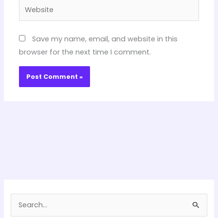
Website
Save my name, email, and website in this
browser for the next time I comment.
S