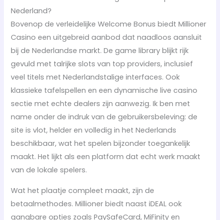
Nederland?
Bovenop de verleidelijke Welcome Bonus biedt Millioner
Casino een uitgebreid aanbod dat naadloos aansluit
bij de Nederlandse markt. De game library blijkt rijk
gevuld met talrijke slots van top providers, inclusief
veel titels met Nederlandstalige interfaces. Ook
klassieke tafelspellen en een dynamische live casino
sectie met echte dealers zijn aanwezig. Ik ben met
name onder de indruk van de gebruikersbeleving: de
site is vlot, helder en volledig in het Nederlands
beschikbaar, wat het spelen bijzonder toegankelijk
maakt. Het lijkt als een platform dat echt werk maakt
van de lokale spelers.
Wat het plaatje compleet maakt, zijn de
betaalmethodes. Millioner biedt naast iDEAL ook
gangbare opties zoals PaySafeCard, MiFinity en