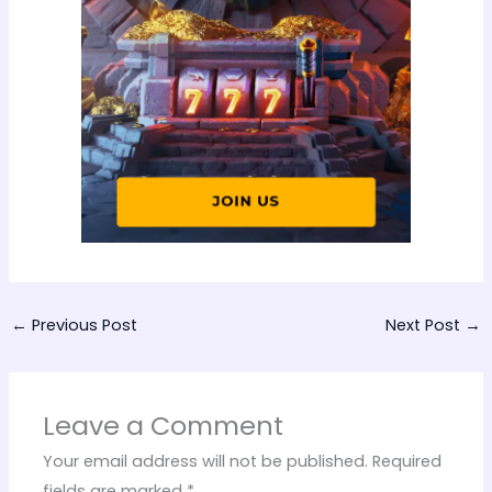
←
Previous Post
Next Post
→
Leave a Comment
Your email address will not be published.
Required
fields are marked
*