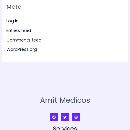
Meta
Log in
Entries feed
Comments feed
WordPress.org
Amit Medicos
Services