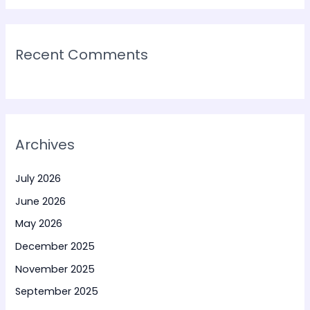
Recent Comments
Archives
July 2026
June 2026
May 2026
December 2025
November 2025
September 2025