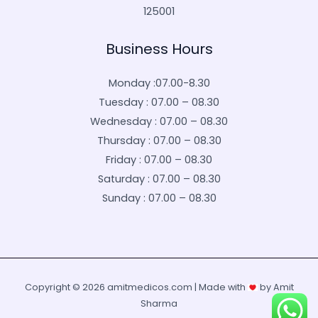
125001
Business Hours
Monday :07.00-8.30
Tuesday : 07.00 – 08.30
Wednesday : 07.00 – 08.30
Thursday : 07.00 – 08.30
Friday : 07.00 – 08.30
Saturday : 07.00 – 08.30
Sunday : 07.00 – 08.30
Copyright © 2026 amitmedicos.com | Made with
by Amit
Sharma