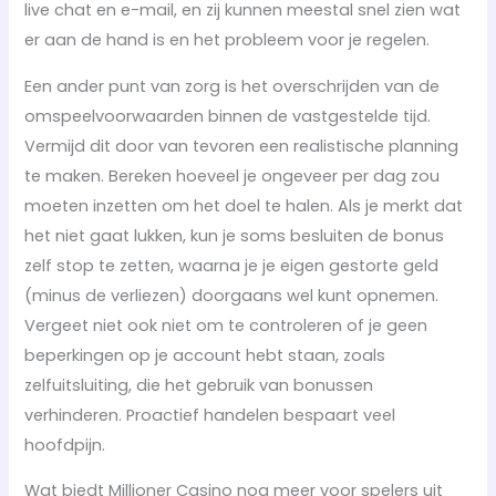
live chat en e-mail, en zij kunnen meestal snel zien wat
er aan de hand is en het probleem voor je regelen.
Een ander punt van zorg is het overschrijden van de
omspeelvoorwaarden binnen de vastgestelde tijd.
Vermijd dit door van tevoren een realistische planning
te maken. Bereken hoeveel je ongeveer per dag zou
moeten inzetten om het doel te halen. Als je merkt dat
het niet gaat lukken, kun je soms besluiten de bonus
zelf stop te zetten, waarna je je eigen gestorte geld
(minus de verliezen) doorgaans wel kunt opnemen.
Vergeet niet ook niet om te controleren of je geen
beperkingen op je account hebt staan, zoals
zelfuitsluiting, die het gebruik van bonussen
verhinderen. Proactief handelen bespaart veel
hoofdpijn.
Wat biedt Millioner Casino nog meer voor spelers uit