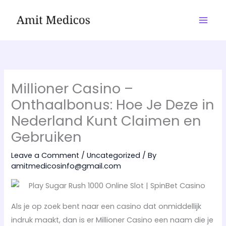
Skip
to
content
Millioner Casino –
Onthaalbonus: Hoe Je Deze in
Nederland Kunt Claimen en
Gebruiken
Leave a Comment
/
Uncategorized
/ By
amitmedicosinfo@gmail.com
Als je op zoek bent naar een casino dat onmiddellijk
indruk maakt, dan is er Millioner Casino een naam die je