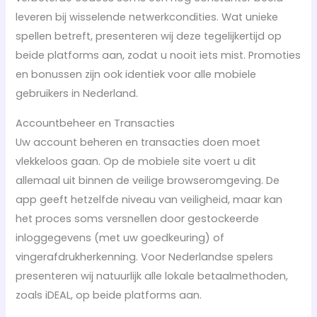
leveren bij wisselende netwerkcondities. Wat unieke
spellen betreft, presenteren wij deze tegelijkertijd op
beide platforms aan, zodat u nooit iets mist. Promoties
en bonussen zijn ook identiek voor alle mobiele
gebruikers in Nederland.
Accountbeheer en Transacties
Uw account beheren en transacties doen moet
vlekkeloos gaan. Op de mobiele site voert u dit
allemaal uit binnen de veilige browseromgeving. De
app geeft hetzelfde niveau van veiligheid, maar kan
het proces soms versnellen door gestockeerde
inloggegevens (met uw goedkeuring) of
vingerafdrukherkenning. Voor Nederlandse spelers
presenteren wij natuurlijk alle lokale betaalmethoden,
zoals iDEAL, op beide platforms aan.