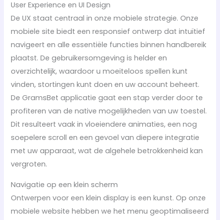
User Experience en UI Design
De UX staat centraal in onze mobiele strategie. Onze
mobiele site biedt een responsief ontwerp dat intuïtief
navigeert en alle essentiële functies binnen handbereik
plaatst. De gebruikersomgeving is helder en
overzichtelijk, waardoor u moeiteloos spellen kunt
vinden, stortingen kunt doen en uw account beheert.
De GramsBet applicatie gaat een stap verder door te
profiteren van de native mogelijkheden van uw toestel.
Dit resulteert vaak in vloeiendere animaties, een nog
soepelere scroll en een gevoel van diepere integratie
met uw apparaat, wat de algehele betrokkenheid kan
vergroten.
Navigatie op een klein scherm
Ontwerpen voor een klein display is een kunst. Op onze
mobiele website hebben we het menu geoptimaliseerd