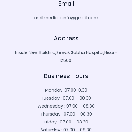
Email
amitmedicosinfo@gmail.com
Address
Inside New Building,Sewak Sabha Hospital,Hisar-
125001
Business Hours
Monday :07.00-8.30
Tuesday : 07.00 – 08.30
Wednesday : 07.00 – 08.30
Thursday : 07.00 – 08.30
Friday : 07.00 – 08.30
Saturday : 07.00 – 08.30