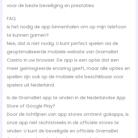
voor de beste beveiliging en prestaties.
FAQ
Is het nodig de app binnenhalen om op mijn telefoon
te kunnen gamen?
Nee, dat is niet nodig. U kunt perfect spelen via de
geoptimaliseerde mobiele website van GramsBet
Casino in uw browser. De app is een optie dat een
meer geïntegreerde ervaring geeft, maar alle opties en
spellen zijn ook op de mobiele site beschikbaar voor
spelers uit Nederland.
Is de GramsBet app te vinden in de Nederlandse App
Store of Google Play?
Door de richtlijnen van app stores omtrent gokapps, is
onze app niet rechtstreeks in de officiële stores te
vinden. U kunt de beveiligde en officiële GramsBet