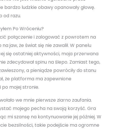
ale bardzo ludzkie obawy opanowały głowę.
o od razu.
zyłem Po Wróceniu?
cić połączenie i zalogować z powrotem na
na jaw, że świat się nie zawalił. W panelu
j się ostatniej aktywności, moja przerwana
ie zdecydował spinu na ślepo. Zamiast tego,
 zawieszony, a pieniądze powróciły do stanu
nał, że platforma ma zapewnione
po mojej stronie.
wołało we mnie pierwsze ziarno zaufania.
ystać mojego pecha na swoją korzyść. Gra
ąc mi szansę na kontynuowanie jej później. W
ucie bezsilności, takie podejście ma ogromne