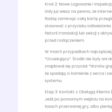
Krok 2: Nowe Logowanie i Inspekcj
Gdy już wiesz na pewno, że intern
Radzę zamknąć całą kartę przeglą
stosować z przycisku odświeżania.
historii transakcji lub sekcji z ak
przed rozłączeniem.
W moich przypadkach najczęściej 
“Oczekujący”. Środki nie były ani
znajdował się przycisk “Wznów gr
że spadają ci kamienie z serca i 
systemu.
Etap 3: Kontakt z Obsługą Klienta 
Jeśli po ponownym wejściu na kont
losach przerwanej gry, albo pieniąd