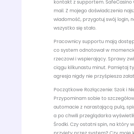
kontakt z supportem. SafeCasino w 
mail. Z mojego doświadczenia najs
wiadomość, przygotuj swój login, n
wszystko się stało.
Pracownicy supportu mają dostęp 
co system odnotował w momencie 
rzeczowi i wspierający. Sprawy zwi
ciągu kilkunastu minut. Pamiętaj 
agresja nigdy nie przyśpiesza zała
Początkowe Rozłączenie: Szok i 
Przypominam sobie to szczegóło
automacie z narastającą pulą, spi
a po chwili przeglądarka wyświetli
Środki. Czy ostatni spin, na który
przyjęty przez system? Czy moje k