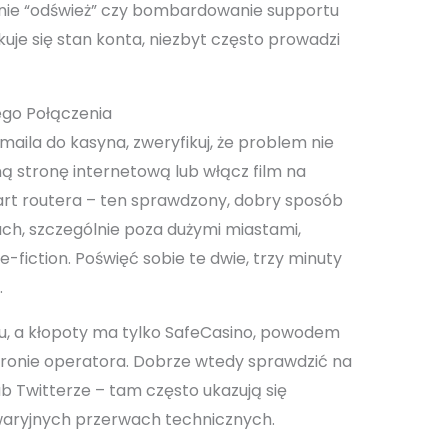
anie “odśwież” czy bombardowanie supportu
je się stan konta, niezbyt często prowadzi
nego Połączenia
maila do kasyna, zweryfikuj, że problem nie
ną stronę internetową lub włącz film na
rt routera – ten sprawdzony, dobry sposób
ach, szczególnie poza dużymi miastami,
ce-fiction. Poświęć sobie te dwie, trzy minuty
.
zutu, a kłopoty ma tylko SafeCasino, powodem
onie operatora. Dobrze wtedy sprawdzić na
lub Twitterze – tam często ukazują się
aryjnych przerwach technicznych.