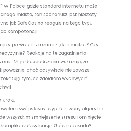
 W Polsce, gdzie standard internetu może
dnego miasta, ten scenariusz jest niestety
asyno jak SafeCasino reaguje na tego typu
jego kompetencji.
t ujrzy po wrocie zrozumiałą komunikat? Czy
recyzyjnie? Reakcje na te zagadnienia
eniu. Moje doświadczenia wskazują, że
ii poważnie, choć oczywiście nie zawsze
przekazuję tym, co zdołałem wychwycić i
hwil.
o Kroku
cowałem swój własny, wypróbowany algorytm
de wszystkim zmniejszenie stresu i ominięcie
skomplikować sytuację. Główna zasada?