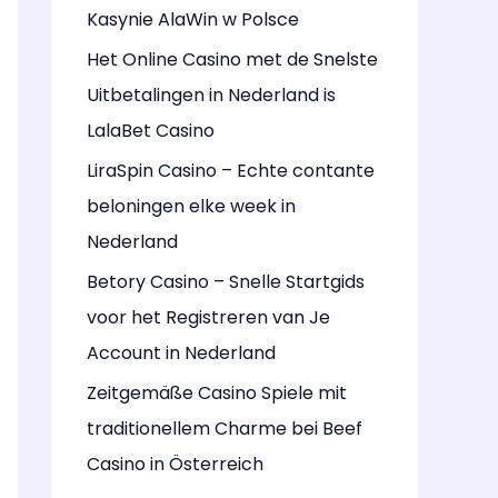
Kasynie AlaWin w Polsce
o
r
Het Online Casino met de Snelste
:
Uitbetalingen in Nederland is
LalaBet Casino
LiraSpin Casino – Echte contante
beloningen elke week in
Nederland
Betory Casino – Snelle Startgids
voor het Registreren van Je
Account in Nederland
Zeitgemäße Casino Spiele mit
traditionellem Charme bei Beef
Casino in Österreich