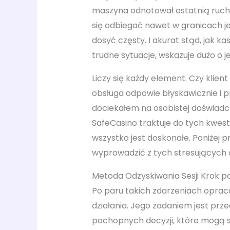
maszyna odnotował ostatnią ruch?
się odbiegać nawet w granicach je
dosyć częsty. I akurat stąd, jak k
trudne sytuacje, wskazuje dużo o 
Liczy się każdy element. Czy klien
obsługa odpowie błyskawicznie i p
dociekałem na osobistej doświadcz
SafeCasino traktuje do tych kwest
wszystko jest doskonałe. Poniżej 
wyprowadzić z tych stresujących c
Metoda Odzyskiwania Sesji Krok p
Po paru takich zdarzeniach opra
działania. Jego zadaniem jest prze
pochopnych decyzji, które mogą 