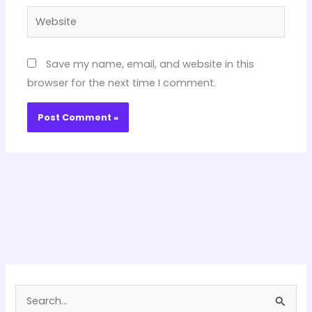
Website
Save my name, email, and website in this
browser for the next time I comment.
S