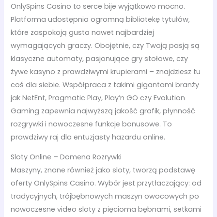
OnlySpins Casino to serce bije wyjątkowo mocno.
Platforma udostępnia ogromną bibliotekę tytułów,
które zaspokoją gusta nawet najbardziej
wymagających graczy. Obojętnie, czy Twoją pasją są
klasyczne automaty, pasjonujące gry stołowe, czy
żywe kasyno z prawdziwymi krupierami – znajdziesz tu
coś dla siebie. Współpraca z takimi gigantami branży
jak NetEnt, Pragmatic Play, Play’n GO czy Evolution
Gaming zapewnia najwyższą jakość grafik, płynność
rozgrywki i nowoczesne funkcje bonusowe. To
prawdziwy raj dla entuzjasty hazardu online.
Sloty Online – Domena Rozrywki
Maszyny, znane również jako sloty, tworzą podstawę
oferty OnlySpins Casino. Wybór jest przytłaczający: od
tradycyjnych, trójbębnowych maszyn owocowych po
nowoczesne video sloty z pięcioma bębnami, setkami