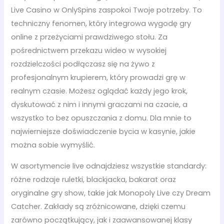
Live Casino w OnlySpins zaspokoi Twoje potrzeby. To
techniczny fenomen, który integrowa wygodę gry
online z przeżyciami prawdziwego stołu. Za
pośrednictwem przekazu wideo w wysokiej
rozdzielczości podłączasz się na żywo z
profesjonalnym krupierem, który prowadzi grę w
realnym czasie. Możesz oglądać każdy jego krok,
dyskutować z nim i innymi graczami na czacie, a
wszystko to bez opuszczania z domu. Dla mnie to
najwierniejsze doświadczenie bycia w kasynie, jakie
można sobie wymyślić.
W asortymencie live odnajdziesz wszystkie standardy:
różne rodzaje ruletki, blackjacka, bakarat oraz
oryginalne gry show, takie jak Monopoly Live czy Dream
Catcher. Zakłady są zróżnicowane, dzięki czemu
zarówno początkujący, jak i zaawansowanej klasy