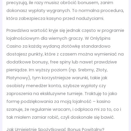
precyzują, ile razy musisz obrócić bonusem, zanim
dokonasz wypłaty wygranych. To normalna procedura,
która zabezpiecza kasyno przed nadużyciami.
Prawdziwa wartość kryje się jednak często w programie
lojalnościowym dla wiernych graczy. W OnlySpins
Casino za każdą wydaną złotówkę standardowo
dostajesz punkty, które z czasem można wymieniać na
dodatkowe bonusy, free spiny lub nawet prawdziwe
pieniądze. Im wyższy poziom (np. Srebrny, Złoty,
Platynowy), tym korzystniejsze warunki, takie jak
osobisty menedżer konta, szybsze wypłaty czy
zaproszenia na ekskluzywne turnieje. Traktuję to jako
formę podziękowania za moją lojalność – kasino
szanuje, że regularnie wracam, i odpłaca mi za to, co i
tak miałem zamiar robić, czyli doskonale się bawić.
Jak Umiejętnie Spożytkować Bonus Powitalny?