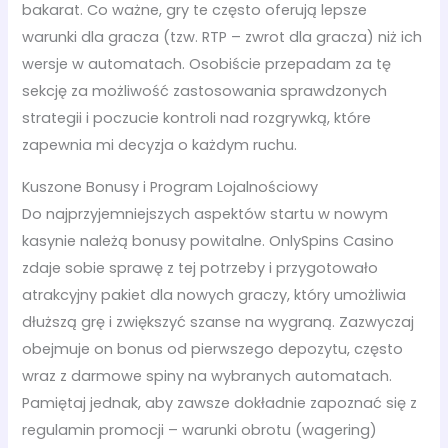
bakarat. Co ważne, gry te często oferują lepsze
warunki dla gracza (tzw. RTP – zwrot dla gracza) niż ich
wersje w automatach. Osobiście przepadam za tę
sekcję za możliwość zastosowania sprawdzonych
strategii i poczucie kontroli nad rozgrywką, które
zapewnia mi decyzja o każdym ruchu.
Kuszone Bonusy i Program Lojalnościowy
Do najprzyjemniejszych aspektów startu w nowym
kasynie należą bonusy powitalne. OnlySpins Casino
zdaje sobie sprawę z tej potrzeby i przygotowało
atrakcyjny pakiet dla nowych graczy, który umożliwia
dłuższą grę i zwiększyć szanse na wygraną. Zazwyczaj
obejmuje on bonus od pierwszego depozytu, często
wraz z darmowe spiny na wybranych automatach.
Pamiętaj jednak, aby zawsze dokładnie zapoznać się z
regulamin promocji – warunki obrotu (wagering)