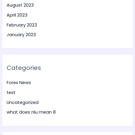
August 2023
April 2023
February 2023
January 2023
Categories
Forex News
test
Uncategorized
what does nlu mean 8