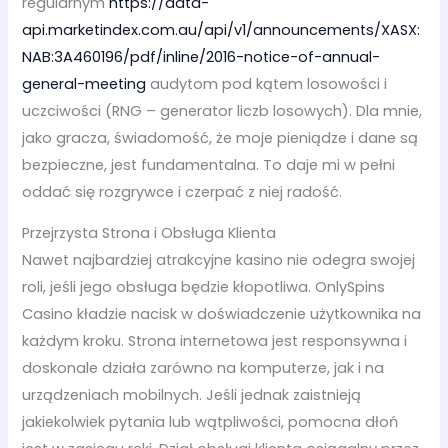
regularnym
https://data-
api.marketindex.com.au/api/v1/announcements/XASX:
NAB:3A460196/pdf/inline/2016-notice-of-annual-
general-meeting
audytom pod kątem losowości i
uczciwości (RNG – generator liczb losowych). Dla mnie,
jako gracza, świadomość, że moje pieniądze i dane są
bezpieczne, jest fundamentalna. To daje mi w pełni
oddać się rozgrywce i czerpać z niej radość.
Przejrzysta Strona i Obsługa Klienta
Nawet najbardziej atrakcyjne kasino nie odegra swojej
roli, jeśli jego obsługa będzie kłopotliwa. OnlySpins
Casino kładzie nacisk w doświadczenie użytkownika na
każdym kroku. Strona internetowa jest responsywna i
doskonale działa zarówno na komputerze, jak i na
urządzeniach mobilnych. Jeśli jednak zaistnieją
jakiekolwiek pytania lub wątpliwości, pomocna dłoń