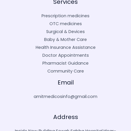
Services
Prescription medicines
OTC medicines
Surgical & Devices
Baby & Mother Care
Health Insurance Assistance
Doctor Appointments
Pharmacist Guidance
Community Care
Email
amitmedicosinfo@gmail.com
Address
Inside New Building,Sewak Sabha Hospital,Hisar-