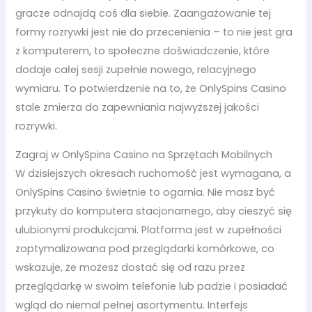
gracze odnajdą coś dla siebie. Zaangażowanie tej
formy rozrywki jest nie do przecenienia – to nie jest gra
z komputerem, to społeczne doświadczenie, które
dodaje całej sesji zupełnie nowego, relacyjnego
wymiaru. To potwierdzenie na to, że OnlySpins Casino
stale zmierza do zapewniania najwyższej jakości
rozrywki.
Zagraj w OnlySpins Casino na Sprzętach Mobilnych
W dzisiejszych okresach ruchomość jest wymagana, a
OnlySpins Casino świetnie to ogarnia. Nie masz być
przykuty do komputera stacjonarnego, aby cieszyć się
ulubionymi produkcjami. Platforma jest w zupełności
zoptymalizowana pod przeglądarki komórkowe, co
wskazuje, że możesz dostać się od razu przez
przeglądarkę w swoim telefonie lub padzie i posiadać
wgląd do niemal pełnej asortymentu. Interfejs