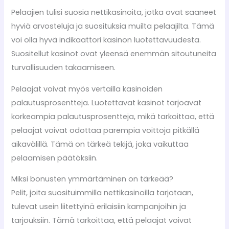
Pelaajien tulisi suosia nettikasinoita, jotka ovat saaneet
hyviä arvosteluja ja suosituksia muilta pelaajilta. Tämä
voi olla hyvä indikaattori kasinon luotettavuudesta.
Suositellut kasinot ovat yleensä enemmän sitoutuneita
turvallisuuden takaamiseen.
Pelaajat voivat myös vertailla kasinoiden
palautusprosentteja. Luotettavat kasinot tarjoavat
korkeampia palautusprosentteja, mikä tarkoittaa, että
pelaajat voivat odottaa parempia voittoja pitkällä
aikavälillä. Tämä on tärkeä tekijä, joka vaikuttaa
pelaamisen päätöksiin.
Miksi bonusten ymmärtäminen on tärkeää?
Pelit, joita suosituimmilla nettikasinoilla tarjotaan,
tulevat usein liitettyinä erilaisiin kampanjoihin ja
tarjouksiin. Tämä tarkoittaa, että pelaajat voivat