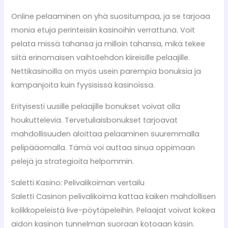
Online pelaaminen on yhä suositumpaa, ja se tarjoaa
monia etuja perinteisiin kasinoihin verrattuna. Voit
pelata missä tahansa ja milloin tahansa, mikä tekee
siitä erinomaisen vaihtoehdon kiireisille pelaajille.
Nettikasinoilla on myös usein parempia bonuksia ja
kampanjoita kuin fyysisissä kasinoissa.
Erityisesti uusille pelaajille bonukset voivat olla
houkuttelevia. Tervetuliaisbonukset tarjoavat
mahdollisuuden aloittaa pelaaminen suuremmalla
pelipääomalla. Tämä voi auttaa sinua oppimaan
pelejä ja strategioita helpommin.
Saletti Kasino: Pelivalikoiman vertailu
Saletti Casinon pelivalikoima kattaa kaiken mahdollisen
kolikkopeleistä live-pöytäpeleihin. Pelaajat voivat kokea
aidon kasinon tunnelman suoraan kotoaan käsin.