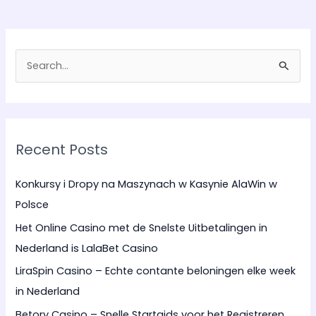
S
e
a
r
Recent Posts
c
h
Konkursy i Dropy na Maszynach w Kasynie AlaWin w
f
Polsce
o
Het Online Casino met de Snelste Uitbetalingen in
r
Nederland is LalaBet Casino
:
LiraSpin Casino – Echte contante beloningen elke week
in Nederland
Betory Casino – Snelle Startgids voor het Registreren