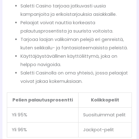
Saletti Casino tarjoaa jatkuvasti uusia
kampanjoita ja erikoistarjouksia asiakkaille.
Pelaajat voivat nauttia korkeasta
palautusprosentista ja suurista voitoista.
Tarjoaa laajan valikoiman pelejä eri genreistä,
kuten seikkailu- ja fantasiateemaisista peleistä.
Käyttäjäystävällinen käyttöliittymä, joka on
helppo navigoida.
Saletti Casinolla on oma yhteisö, jossa pelaajat
voivat jakaa kokemuksiaan.
Pelien palautusprosentti
Kolikkopelit
Yli 95%
Suosituimmat pelit
Yli 96%
Jackpot-pelit