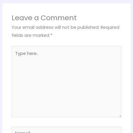
Leave a Comment
Your email address will not be published.
Required
fields are marked
*
Type
here..
Name*