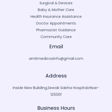
Surgical & Devices
Baby & Mother Care
Health Insurance Assistance
Doctor Appointments
Pharmacist Guidance
Community Care
Email
amitmedicosinfo@gmail.com
Address
Inside New Building,Sewak Sabha Hospital,Hisar-
125001
Business Hours