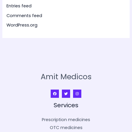
Entries feed
Comments feed
WordPress.org
Amit Medicos
Services
Prescription medicines
OTC medicines