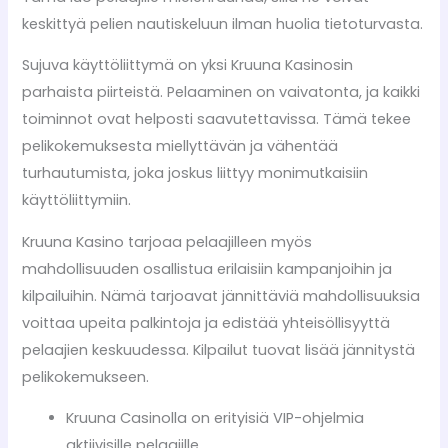
keskittyä pelien nautiskeluun ilman huolia tietoturvasta.
Sujuva käyttöliittymä on yksi Kruuna Kasinosin
parhaista piirteistä. Pelaaminen on vaivatonta, ja kaikki
toiminnot ovat helposti saavutettavissa. Tämä tekee
pelikokemuksesta miellyttävän ja vähentää
turhautumista, joka joskus liittyy monimutkaisiin
käyttöliittymiin.
Kruuna Kasino tarjoaa pelaajilleen myös
mahdollisuuden osallistua erilaisiin kampanjoihin ja
kilpailuihin. Nämä tarjoavat jännittäviä mahdollisuuksia
voittaa upeita palkintoja ja edistää yhteisöllisyyttä
pelaajien keskuudessa. Kilpailut tuovat lisää jännitystä
pelikokemukseen.
Kruuna Casinolla on erityisiä VIP-ohjelmia
aktiivisille pelaajille.