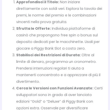
Approfondisci il Titolo:
Non iniziare
direttamente con soldi veri. Esplora la tavola dei
premi, le norme del premio e le combinazioni
vincenti nella prova gratuita.
Sfrutta le Offerte:
Individua piattaforme di
casinò che propongono free spin o bonus sul
deposito dedicati per le macchinette. Usali per
giocare a Piggy Bank Slot a costo zero.
Stabilisci dei Restrizioni di Durata:
Oltre al
limite di denaro, programma un cronometro.
Prendersi interruzioni regolari ti aiuta a
mantenerti concentrato e a apprezzare di più il
divertimento.
Cerca le Versioni con Funzioni Avanzate:
Certi
sviluppatori sono in grado di aver lanciato
edizioni “Gold” o “Deluxe” di Piggy Bank con
opzioni extra. Osservale per diversificare