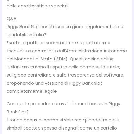
delle caratteristiche speciali.
Q&A
Piggy Bank Slot costituisce un gioco regolamentato e
affidabile in Italia?
Esatto, a patto di scommettere su piattaforme
licenziate e controllate dall’Amministrazione Autonoma
dei Monopoli di Stato (ADM). Questi casinò online
italiani assicurano il rispetto delle norme sulla tutela,
sul gioco controllato e sulla trasparenza del software,
proponendo una versione di Piggy Bank Slot
completamente legale.
Con quale procedura si avvia il round bonus in Piggy
Bank Slot?
Il round bonus di norma si sblocca quando tre o più
simboli Scatter, spesso disegnati come un cartello