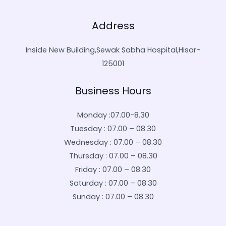
Address
Inside New Building,Sewak Sabha Hospital,Hisar-
125001
Business Hours
Monday :07.00-8.30
Tuesday : 07.00 – 08.30
Wednesday : 07.00 – 08.30
Thursday : 07.00 – 08.30
Friday : 07.00 – 08.30
Saturday : 07.00 – 08.30
Sunday : 07.00 – 08.30