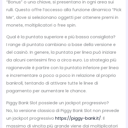
“Bonus” o una chiave, si presentano in ogni area sui
rulli. Questo offre l’accesso alla funzione dinamica “Pick
Me”, dove si selezionano oggetti per ottenere premi in
monete, moltiplicatori o free spin.
Qual è la puntata superiore e più bassa consigliata?
I range di puntata cambiano a base della versione e
del casinò. In genere, la puntata per linea può iniziare
da alcuni centesimi fino a circa euro. La strategia più
ragionevole è partire con la puntata inferiore per linea
e incrementare a poco a poco in relazione al proprio
bankroll, tentando di attivare tutte le linee di
pagamento per aumentare le chance.
Piggy Bank Slot possiede un jackpot progressivo?
No, la versione classica di Piggy Bank Slot non prevede
un jackpot progressivo
https://piggy-bank.it/
. Il
massimo di vincita più grande viene dai moltiplicatori