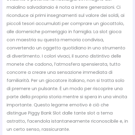
maialino salvadanaio è nota a intere generazioni. Ci
riconduce ai primi insegnamenti sul valore dei soldi, ai
piccoli tesori accumulati per comprare un giocattolo,
alle domeniche pomeriggio in famiglia. La slot gioca
con maestria su questa memoria condivisa,
convertendo un oggetto quotidiano in uno strumento
di divertimento. I colori vivaci, il suono distintivo delle
monete che cadono, l’atmosfera spensierata, tutto
concorre a creare una sensazione immediata di
familiarità. Per un giocatore italiano, non si tratta solo
di premere un pulsante. È un modo per riscoprire una
parte della propria storia mentre si spera in una vincita
importante. Questo legame emotivo è ciò che
distingue Piggy Bank Slot dalle tante slot a tema
astratto, facendola istantaneamente riconoscibile e, in
un certo senso, rassicurante.