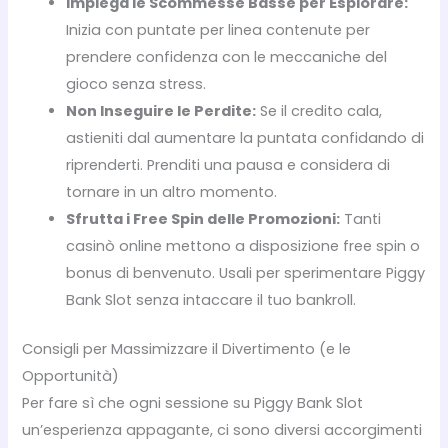
Impiega le Scommesse Basse per Esplorare:
Inizia con puntate per linea contenute per
prendere confidenza con le meccaniche del
gioco senza stress.
Non Inseguire le Perdite:
Se il credito cala,
astieniti dal aumentare la puntata confidando di
riprenderti. Prenditi una pausa e considera di
tornare in un altro momento.
Sfrutta i Free Spin delle Promozioni:
Tanti
casinò online mettono a disposizione free spin o
bonus di benvenuto. Usali per sperimentare Piggy
Bank Slot senza intaccare il tuo bankroll.
Consigli per Massimizzare il Divertimento (e le
Opportunità)
Per fare sì che ogni sessione su Piggy Bank Slot
un’esperienza appagante, ci sono diversi accorgimenti