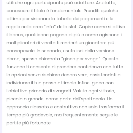
utili che ogni partecipante può adottare. Anzitutto,
conoscere il titolo è fondamentale. Prenditi qualche
attimo per visionare la tabella dei pagamenti e le
regole nella area “info” della slot. Capire come si attiva
il bonus, quali icone pagano di più e come agiscono i
moltiplicatori di vincita ti renderà un giocatore più
consapevole. In secondo, usufruisci della versione
demo, spesso chiamata “gioca per svago”. Questa
funzione ti consente di prendere confidenza con tutte
le opzioni senza rischiare denaro vero, assistendoti a
individuare il tuo passo ottimale. Infine, gioca con
l’obiettivo primario di svagarti. Valuta ogni vittoria,
piccola o grande, come parte dell’spettacolo. Un
approccio rilassato e costruttivo non solo trasforma il
tempo più gradevole, ma frequentemente segue le
partite più fortunate.