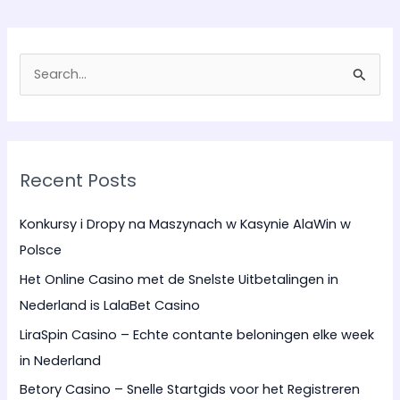
S
e
a
r
Recent Posts
c
h
Konkursy i Dropy na Maszynach w Kasynie AlaWin w
f
Polsce
o
Het Online Casino met de Snelste Uitbetalingen in
r
Nederland is LalaBet Casino
:
LiraSpin Casino – Echte contante beloningen elke week
in Nederland
Betory Casino – Snelle Startgids voor het Registreren