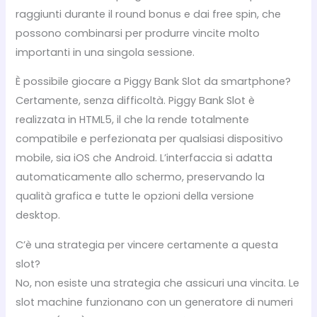
raggiunti durante il round bonus e dai free spin, che
possono combinarsi per produrre vincite molto
importanti in una singola sessione.
È possibile giocare a Piggy Bank Slot da smartphone?
Certamente, senza difficoltà. Piggy Bank Slot è
realizzata in HTML5, il che la rende totalmente
compatibile e perfezionata per qualsiasi dispositivo
mobile, sia iOS che Android. L’interfaccia si adatta
automaticamente allo schermo, preservando la
qualità grafica e tutte le opzioni della versione
desktop.
C’è una strategia per vincere certamente a questa
slot?
No, non esiste una strategia che assicuri una vincita. Le
slot machine funzionano con un generatore di numeri