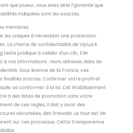
tant que joueur, vous avez ainsi l’garantie que
bilités indiquées sont les exactes.
 des membres
 les uniques à nécessiter une protection.
r. La charte de confidentialité de VipLuck
exte juridique à valider d’un clic. Elle
t à vos informations : nom, adresse, date de
dentité. Sous licence de la France, ces
inalités strictes. Confirmer votre profil et
aude, se conformer à la loi. Cet établissement
tre à des listes de promotion sans votre
nt de ces règles, il doit y avoir des
tures sécurisées, des firewalls. Le tout est de
parent sur ces processus. Cette transparence
bilité.