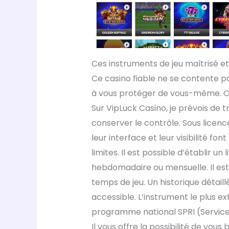
Ces instruments de jeu maîtrisé et
Ce casino fiable ne se contente pa
à vous protéger de vous-même. C’e
Sur VipLuck Casino, je prévois de 
conserver le contrôle. Sous licenc
leur interface et leur visibilité fon
limites. Il est possible d’établir u
hebdomadaire ou mensuelle. Il est 
temps de jeu. Un historique détail
accessible. L’instrument le plus ext
programme national SPRI (Service
Il vous offre la possibilité de vous