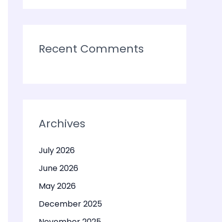
Recent Comments
Archives
July 2026
June 2026
May 2026
December 2025
November 2025