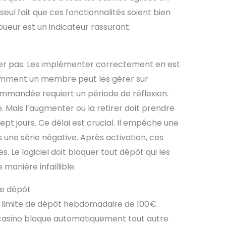
seul fait que ces fonctionnalités soient bien
ueur est un indicateur rassurant.
mier pas. Les implémenter correctement en est
mment un membre peut les gérer sur
mmandée requiert un période de réflexion.
. Mais l’augmenter ou la retirer doit prendre
pt jours. Ce délai est crucial. Il empêche une
 une série négative. Après activation, ces
s. Le logiciel doit bloquer tout dépôt qui les
anière infaillible.
de dépôt
ne limite de dépôt hebdomadaire de 100€.
 casino bloque automatiquement tout autre