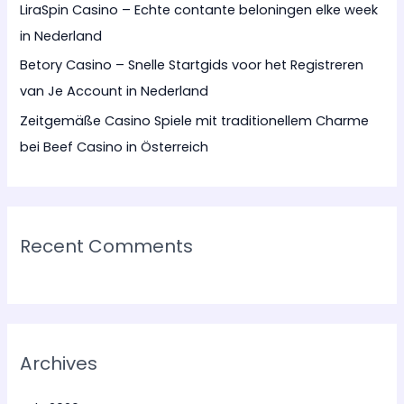
LiraSpin Casino – Echte contante beloningen elke week
in Nederland
Betory Casino – Snelle Startgids voor het Registreren
van Je Account in Nederland
Zeitgemäße Casino Spiele mit traditionellem Charme
bei Beef Casino in Österreich
Recent Comments
Archives