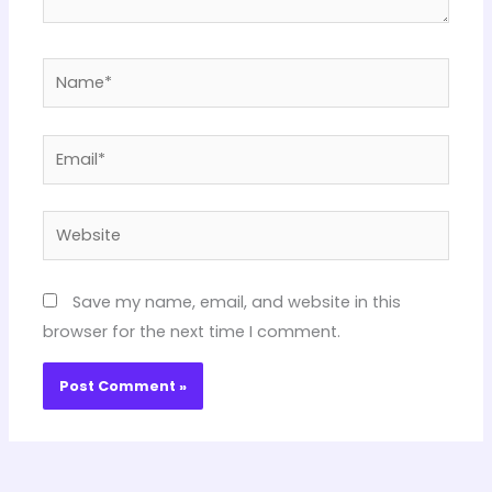
Name*
Email*
Website
Save my name, email, and website in this
browser for the next time I comment.