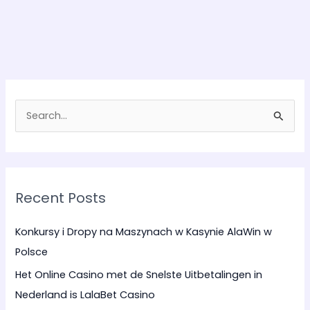
S
e
a
r
Recent Posts
c
h
Konkursy i Dropy na Maszynach w Kasynie AlaWin w
f
Polsce
o
Het Online Casino met de Snelste Uitbetalingen in
r
Nederland is LalaBet Casino
: