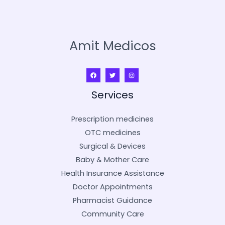
Amit Medicos
Services
Prescription medicines
OTC medicines
Surgical & Devices
Baby & Mother Care
Health Insurance Assistance
Doctor Appointments
Pharmacist Guidance
Community Care