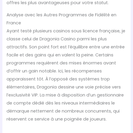
offres les plus avantageuses pour votre statut.
Analyse avec les Autres Programmes de Fidélité en
France
Ayant testé plusieurs casinos sous licence française, je
classe celui de Dragonia Casino parmi les plus
attractifs. Son point fort est l’équilibre entre une entrée
facile et des gains qui en valent la peine. Certains
programmes requièrent des mises énormes avant
d’offrir un gain notable. Ici, les récompenses
apparaissent tôt. À l’opposé des systèmes trop
élémentaires, Dragonia dessine une voie précise vers
l’exclusivité VIP. La mise à disposition d’un gestionnaire
de compte dédié dès les niveaux intermédiaires le
démarque nettement de nombreux concurrents, qui
réservent ce service à une poignée de joueurs.