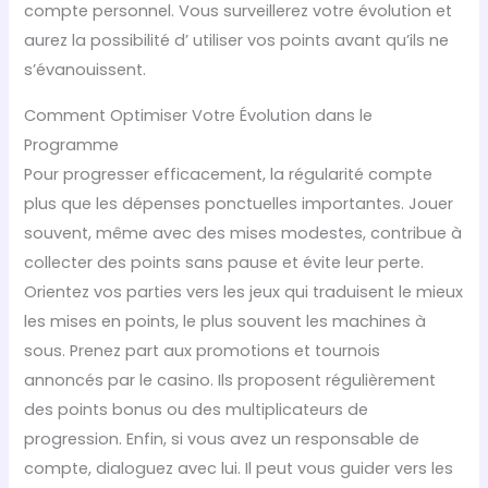
compte personnel. Vous surveillerez votre évolution et
aurez la possibilité d’ utiliser vos points avant qu’ils ne
s’évanouissent.
Comment Optimiser Votre Évolution dans le
Programme
Pour progresser efficacement, la régularité compte
plus que les dépenses ponctuelles importantes. Jouer
souvent, même avec des mises modestes, contribue à
collecter des points sans pause et évite leur perte.
Orientez vos parties vers les jeux qui traduisent le mieux
les mises en points, le plus souvent les machines à
sous. Prenez part aux promotions et tournois
annoncés par le casino. Ils proposent régulièrement
des points bonus ou des multiplicateurs de
progression. Enfin, si vous avez un responsable de
compte, dialoguez avec lui. Il peut vous guider vers les